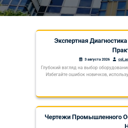
Экспертная Диагностик
Прак
3 августа 2026
col_a
Глубокий взгляд на выбор оборудовани
Избегайте ошибок новичков, использ
Чертежи Промышленного Об