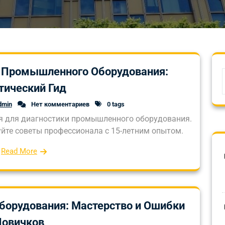
а Промышленного Оборудования:
тический Гид
dmin
Нет комментариев
0 tags
я для диагностики промышленного оборудования.
уйте советы профессионала с 15-летним опытом.
Read More
орудования: Мастерство и Ошибки
Новичков