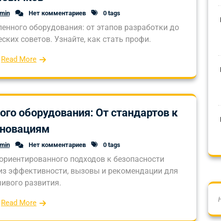
dmin
Нет комментариев
0 tags
енного оборудования: от этапов разработки до
ких советов. Узнайте, как стать профи.
Read More
го оборудования: От стандартов к
нновациям
dmin
Нет комментариев
0 tags
-ориентированного подходов к безопасности
з эффективности, вызовы и рекомендации для
чивого развития.
Read More