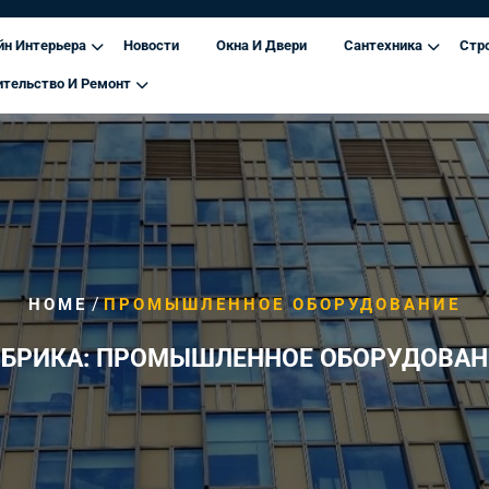
йн Интерьера
Новости
Окна И Двери
Сантехника
Стр
ительство И Ремонт
/
HOME
ПРОМЫШЛЕННОЕ ОБОРУДОВАНИЕ
УБРИКА:
ПРОМЫШЛЕННОЕ ОБОРУДОВАН