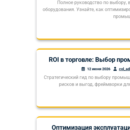
Полное руководство по выбору,
оборудования. Узнайте, как оптимизи
промыш
ROI в торговле: Выбор про
12 июня 2026
col_a
Стратегический гид по выбору промыш
рисков и выгод, фреймворки дл
Оптимизация эксплуатац