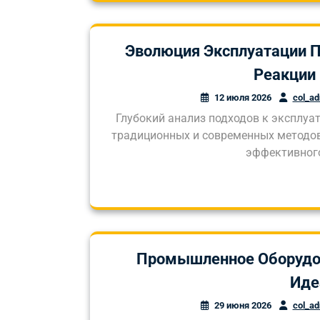
Эволюция Эксплуатации 
Реакции
12 июля 2026
col_a
Глубокий анализ подходов к эксплу
традиционных и современных методов
эффективного
Промышленное Оборудов
Иде
29 июня 2026
col_a