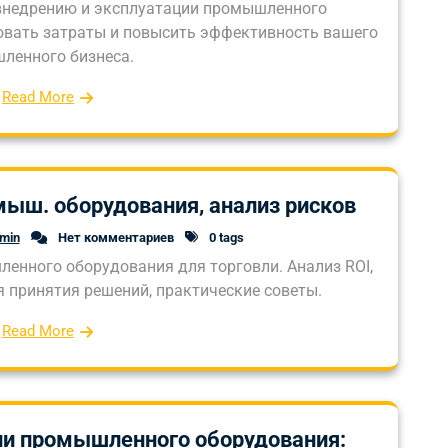
 внедрению и эксплуатации промышленного
ровать затраты и повысить эффективность вашего
ленного бизнеса.
Read More
мыш. оборудования, анализ рисков
dmin
Нет комментариев
0 tags
ленного оборудования для торговли. Анализ ROI,
я принятия решений, практические советы.
Read More
ии промышленного оборудования: