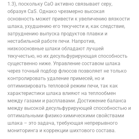
1.3), поскольку CaO активно связывает серу,
образуя CaS. Однако чрезмерно высокая
основность может привести к увеличению вязкости
шлака, ухудшению его текучести и, как следствие,
затруднению выпуска продуктов плавки и
нестабильной работе печи. Напротив,
низкоосновные шлаки обладают лучшей
текучестью, но их десульфурирующая способность
существенно ниже. Управление составом шлака
через точный подбор флюсов позволяет не только
контролировать удаление примесей, но и
оптимизировать тепловой режим печи, так как
характеристики шлака влияют на теплообмен
между газами и расплавами. Достижение баланса
между высокой десульфурирующей способностью и
оптимальными физико-химическими свойствами
шлака – это задача, требующая непрерывного
мониторинга и коррекции шихтового состава.