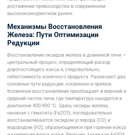
достижения превосходства в современном
высококонкурентном рынке.
Механизмы Восстановления
Железа: Пути Оптимизации
Редукции
Восстановление оксидов железа в доменной печи —
центральный процесс, определяющий расход
дорогостоящего кокса и, следовательно,
себестоимость конечного продукта. Различают два
основных пути редукции: косвенное и прямое.
Косвенное восстановление преобладает в верхней и
средней частях печи, где температура находится в
диапазоне 400-900 °C. Здесь оксиды железа,
начиная с гематита (Fe2O3), последовательно
восстанавливаются оксидом углерода (CO) и
водородом (H2), образующимися при горении кокса
и конверсии влаги дутья. Реакции, такие как Fe2O3