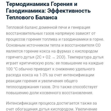
Термодинамика Горения и
Газодинамика: Эффективность
Теплового Баланса
Тепловой баланс доменной печи и генерация
восстановительных газов напрямую зависят от
процессов горения топлива и газодинамики в горне.
Основным источником тепла и восстановителя CO
является горение кокса на фурмах с кислородом
горячего дутья (2C + O2 → 2CO). Температура дутья
играет критическую роль: ее повышение на каждые
100 °C обычно приводит к снижению удельного
расхода кокса на 1-3% за счет интенсификации
реакции горения и увеличения общего
теплосодержания газов. Это также способствует
повышению доли косвенного восстановления.
Интенсификация процесса достигается также за
счет обогащения дутья кислородом. Увеличение