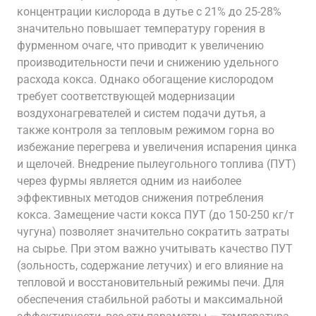
концентрации кислорода в дутье с 21% до 25-28%
значительно повышает температуру горения в
фурменном очаге, что приводит к увеличению
производительности печи и снижению удельного
расхода кокса. Однако обогащение кислородом
требует соответствующей модернизации
воздухонагревателей и систем подачи дутья, а
также контроля за тепловым режимом горна во
избежание перегрева и увеличения испарения цинка
и щелочей. Внедрение пылеугольного топлива (ПУТ)
через фурмы является одним из наиболее
эффективных методов снижения потребления
кокса. Замещение части кокса ПУТ (до 150-250 кг/т
чугуна) позволяет значительно сократить затраты
на сырье. При этом важно учитывать качество ПУТ
(зольность, содержание летучих) и его влияние на
тепловой и восстановительный режимы печи. Для
обеспечения стабильной работы и максимальной