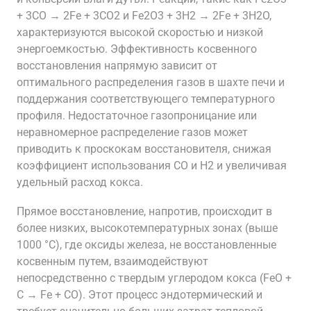
+ 3CO → 2Fe + 3CO2 и Fe2O3 + 3H2 → 2Fe + 3H2O,
характеризуются высокой скоростью и низкой
энергоемкостью. Эффективность косвенного
восстановления напрямую зависит от
оптимального распределения газов в шахте печи и
поддержания соответствующего температурного
профиля. Недостаточное газопроницание или
неравномерное распределение газов может
приводить к проскокам восстановителя, снижая
коэффициент использования CO и H2 и увеличивая
удельный расход кокса.
Прямое восстановление, напротив, происходит в
более низких, высокотемпературных зонах (выше
1000 °C), где оксиды железа, не восстановленные
косвенным путем, взаимодействуют
непосредственно с твердым углеродом кокса (FeO +
C → Fe + CO). Этот процесс эндотермический и