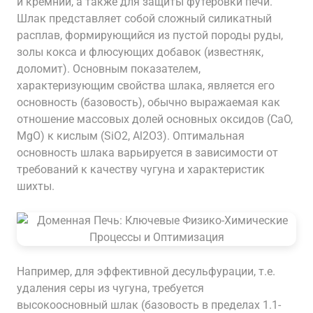
и кремний, а также для защиты футеровки печи.
Шлак представляет собой сложный силикатный
расплав, формирующийся из пустой породы руды,
золы кокса и флюсующих добавок (известняк,
доломит). Основным показателем,
характеризующим свойства шлака, является его
основность (базовость), обычно выражаемая как
отношение массовых долей основных оксидов (CaO,
MgO) к кислым (SiO2, Al2O3). Оптимальная
основность шлака варьируется в зависимости от
требований к качеству чугуна и характеристик
шихты.
Например, для эффективной десульфурации, т.е.
удаления серы из чугуна, требуется
высокоосновный шлак (базовость в пределах 1.1-