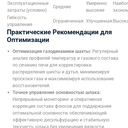
Эксплуатационные
Умеренно
Наибо
Средние
затраты (условно)
высокие
эконо
Гибкость
Ограниченная
Улучшенная
Высок
управления
Практические Рекомендации для
Оптимизации
Оптимизация газодинамики шахты:
Регулярный
анализ профилей температур и газового состава
по сечению печи для корректировки
распределения шихты и дутья, минимизируя
проскоки газа и максимизируя использование
восстановителей.
Точное управление основностью шлака:
Непрерывный мониторинг и оперативная
коррекция состава флюсов для поддержания
оптимальной основности, обеспечивающей
эффективную десульфурацию и стабильную
текучесть шлака без увеличения вязкости.