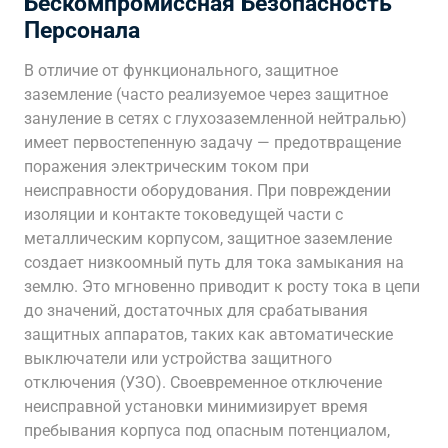
Бескомпромиссная Безопасность
Персонала
В отличие от функционального, защитное
заземление (часто реализуемое через защитное
зануление в сетях с глухозаземленной нейтралью)
имеет первостепенную задачу — предотвращение
поражения электрическим током при
неисправности оборудования. При повреждении
изоляции и контакте токоведущей части с
металлическим корпусом, защитное заземление
создает низкоомный путь для тока замыкания на
землю. Это мгновенно приводит к росту тока в цепи
до значений, достаточных для срабатывания
защитных аппаратов, таких как автоматические
выключатели или устройства защитного
отключения (УЗО). Своевременное отключение
неисправной установки минимизирует время
пребывания корпуса под опасным потенциалом,