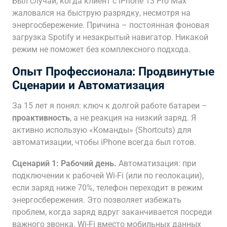
Был случай, когда клиент с iPhone 13 Pro Max
жаловался на быструю разрядку, несмотря на
энергосбережение. Причина – постоянная фоновая
загрузка Spotify и незакрытый навигатор. Никакой
режим не поможет без комплексного подхода.
Опыт Профессионала: Продвинутые
Сценарии и Автоматизация
За 15 лет я понял: ключ к долгой работе батареи –
проактивность
, а не реакция на низкий заряд. Я
активно использую «Команды» (Shortcuts) для
автоматизации, чтобы iPhone всегда был готов.
Сценарий 1: Рабочий день.
Автоматизация: при
подключении к рабочей Wi-Fi (или по геолокации),
если заряд ниже 70%, телефон переходит в режим
энергосбережения. Это позволяет избежать
проблем, когда заряд вдруг заканчивается посреди
важного звонка. Wi-Fi вместо мобильных данных