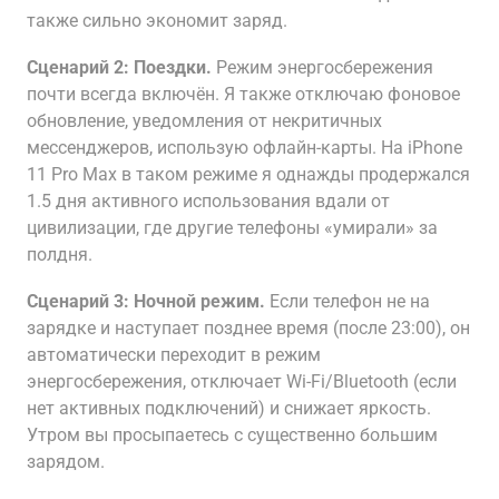
также сильно экономит заряд.
Сценарий 2: Поездки.
Режим энергосбережения
почти всегда включён. Я также отключаю фоновое
обновление, уведомления от некритичных
мессенджеров, использую офлайн-карты. На iPhone
11 Pro Max в таком режиме я однажды продержался
1.5 дня активного использования вдали от
цивилизации, где другие телефоны «умирали» за
полдня.
Сценарий 3: Ночной режим.
Если телефон не на
зарядке и наступает позднее время (после 23:00), он
автоматически переходит в режим
энергосбережения, отключает Wi-Fi/Bluetooth (если
нет активных подключений) и снижает яркость.
Утром вы просыпаетесь с существенно большим
зарядом.