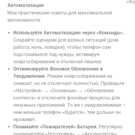
«Ко
Автоматизация
Мои практические советы для максимальной
автономности:
Используйте Автоматизацию через «Команды».
Создайте сценарии для разных ситуаций (дом,
работа, ночь, поездки), чтобы телефон сам
подстраивался под нужды, активируя
энергосбережение и отключая лишнее.
Оптимизируйте Фоновое Обновление и
Уведомления.
Режим энергосбережения их
снижает, но не отключает полностью. Проверьте
«Настройки» → «Основные» → «Обновление
контента» и отключите фоновые процессы для
ненужных приложений. То же с уведомлениями –
чем меньше телефон «будится», тем дольше он
проживёт.
Понимайте «Пожирателей» Батареи.
Регулярно
анализируйте «Настройки» → «Аккумулятор»,