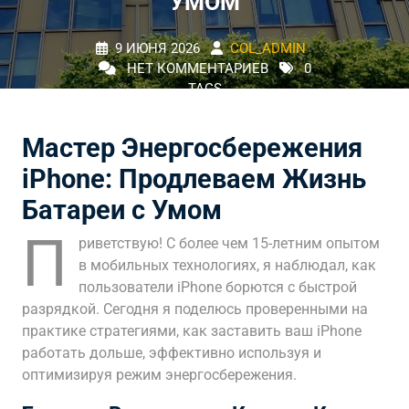
УМОМ
9 ИЮНЯ 2026
COL_ADMIN
НЕТ КОММЕНТАРИЕВ
0
TAGS
Мастер Энергосбережения
iPhone: Продлеваем Жизнь
Батареи с Умом
П
риветствую! С более чем 15-летним опытом
в мобильных технологиях, я наблюдал, как
пользователи iPhone борются с быстрой
разрядкой. Сегодня я поделюсь проверенными на
практике стратегиями, как заставить ваш iPhone
работать дольше, эффективно используя и
оптимизируя режим энергосбережения.