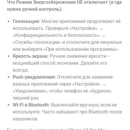
Что Режим Энергосбережения НЕ отключает (и где
нужен ручной контроль):
Геолокация:
Многие приложения продолжают её
использовать. Проверьте «Настройки» →
«Конфиденциальность и безопасность» →
«Службы геолокации» и отключите для ненужных
или выберите «При использовании программы».
Яркость экрана:
Ручное снижение яркости –
мощнейший способ экономии. Делайте это
всегда.
Push-уведомления:
Отключите для наименее
важных приложений через «Настройки» →
«Уведомления», чтобы телефон не «будился»
лишний раз.
Wi-Fi и Bluetooth:
Выключайте вручную, если не
используете. Часто забывают про Bluetooth после
наушников.