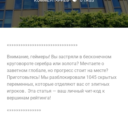
КОММЕНТАРИЕВ
0 TAGS
«»»»»»»»»»»»»»»»»»»»»»»»»»»»»»»
Внимание, геймеры! Вы застряли в бесконечном
круговороте серебра или золота? Мечтаете о
заветном глобале, но прогресс стоит на месте?
Приготовьтесь! Мы разблокировали 1045 скрытых
переменных, которые отделяют вас от элитных
игроков․ Эта статья — ваш личный чит-код к
вершинам рейтинга!
«»»»»»»»»»»»»»»