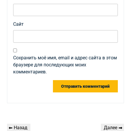
Сайт
Сохранить моё имя, email и адрес сайта в этом
браузере для последующих моих
комментариев.
Навигация
Предыдущая
Следующая
Назад
Далее