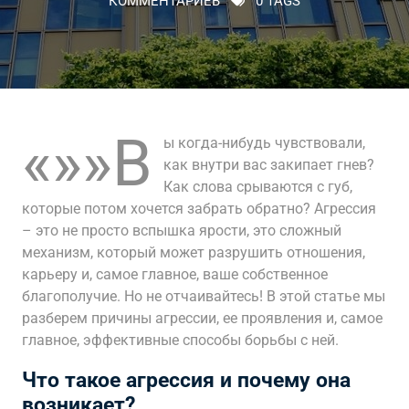
КОММЕНТАРИЕВ
0 TAGS
«»»В
ы когда-нибудь чувствовали,
как внутри вас закипает гнев?
Как слова срываются с губ,
которые потом хочется забрать обратно? Агрессия
– это не просто вспышка ярости, это сложный
механизм, который может разрушить отношения,
карьеру и, самое главное, ваше собственное
благополучие. Но не отчаивайтесь! В этой статье мы
разберем причины агрессии, ее проявления и, самое
главное, эффективные способы борьбы с ней.
Что такое агрессия и почему она
возникает?