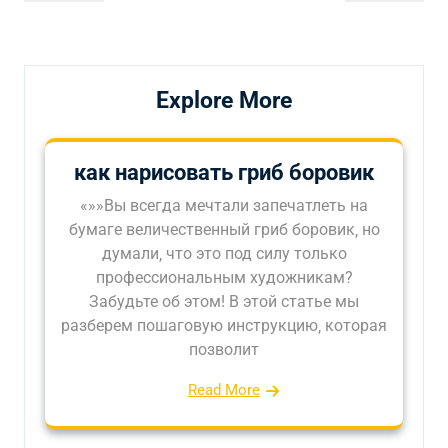
по
запись
запись
записям
Explore More
как нарисовать гриб боровик
«»»Вы всегда мечтали запечатлеть на
бумаге величественный гриб боровик‚ но
думали‚ что это под силу только
профессиональным художникам?
Забудьте об этом! В этой статье мы
разберем пошаговую инструкцию‚ которая
позволит
Read More