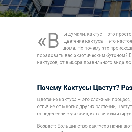
«В
ы думали‚ кактус – это прост
Цветение кактуса – это насто
дома. Но почему это происход
порадовать вас экзотическим бутоном? В 
кактусов‚ от выбора правильного вида до 
Почему Кактусы Цветут? Раз
Цветение кактуса – это сложный процесс‚
отличие от многих других растений‚ цвету
определенные условия‚ которые имитирую
Возраст: Большинство кактусов начинают