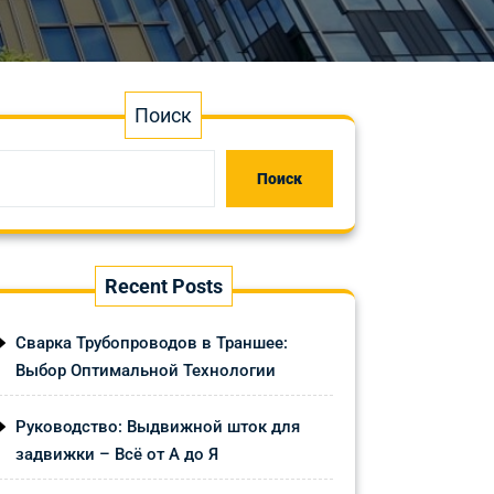
Поиск
Поиск
Recent Posts
Сварка Трубопроводов в Траншее:
Выбор Оптимальной Технологии
Руководство: Выдвижной шток для
задвижки – Всё от А до Я