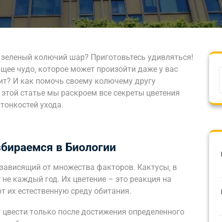
о зеленый колючий шар? Приготовьтесь удивляться!
ящее чудо‚ которое может произойти даже у вас
ит? И как помочь своему колючему другу
этой статье мы раскроем все секреты цветения
тонкостей ухода.
бираемся в Биологии
 зависящий от множества факторов. Кактусы‚ в
т не каждый год. Их цветение – это реакция на
т их естественную среду обитания.
 цвести только после достижения определенного