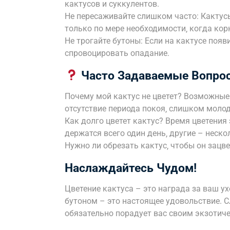
кактусов и суккулентов.
Не пересаживайте слишком часто: Кактус
только по мере необходимости‚ когда кор
Не трогайте бутоны: Если на кактусе появи
спровоцировать опадание.
Часто Задаваемые Вопро
Почему мой кактус не цветет? Возможные 
отсутствие периода покоя‚ слишком молод
Как долго цветет кактус? Время цветения
держатся всего один день‚ другие – неско
Нужно ли обрезать кактус‚ чтобы он зацве
Наслаждайтесь Чудом!
Цветение кактуса – это награда за ваш у
бутоном – это настоящее удовольствие. 
обязательно порадует вас своим экзотич