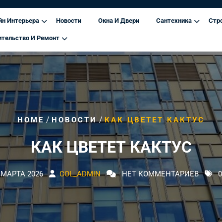
йн Интерьера
Новости
Окна И Двери
Сантехника
Стр
ительство И Ремонт
/
/
HOME
НОВОСТИ
КАК ЦВЕТЕТ КАКТУС
КАК ЦВЕТЕТ КАКТУС
 МАРТА 2026
COL_ADMIN
НЕТ КОММЕНТАРИЕВ
0