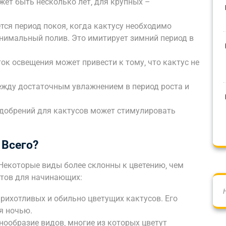
жет быть несколько лет‚ для крупных –
ся период покоя‚ когда кактусу необходимо
нимальный полив. Это имитирует зимний период в
ток освещения может привести к тому‚ что кактус не
ежду достаточным увлажнением в период роста и
удобрений для кактусов может стимулировать
 Всего?
 Некоторые виды более склонны к цветению‚ чем
нтов для начинающих:
прихотливых и обильно цветущих кактусов. Его
я ночью.
нообразие видов‚ многие из которых цветут