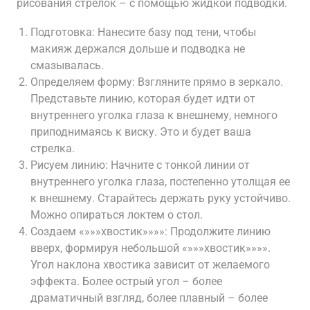
рисования стрелок – с помощью жидкой подводки.
Подготовка: Нанесите базу под тени, чтобы
макияж держался дольше и подводка не
смазывалась.
Определяем форму: Взгляните прямо в зеркало.
Представьте линию, которая будет идти от
внутреннего уголка глаза к внешнему, немного
приподнимаясь к виску. Это и будет ваша
стрелка.
Рисуем линию: Начните с тонкой линии от
внутреннего уголка глаза, постепенно утолщая ее
к внешнему. Старайтесь держать руку устойчиво.
Можно опираться локтем о стол.
Создаем «»»»хвостик»»»»: Продолжите линию
вверх, формируя небольшой «»»»хвостик»»»».
Угол наклона хвостика зависит от желаемого
эффекта. Более острый угол – более
драматичный взгляд, более плавный – более