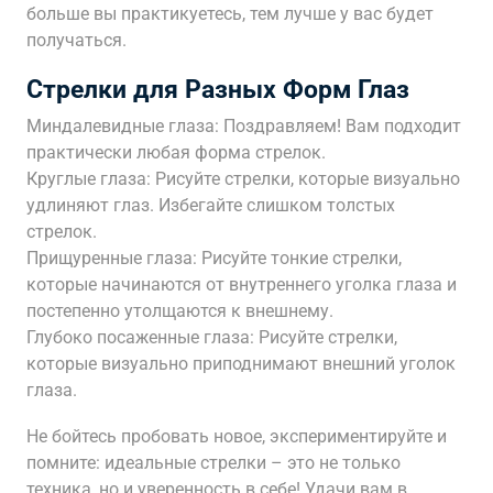
больше вы практикуетесь, тем лучше у вас будет
получаться.
Стрелки для Разных Форм Глаз
Миндалевидные глаза: Поздравляем! Вам подходит
практически любая форма стрелок.
Круглые глаза: Рисуйте стрелки, которые визуально
удлиняют глаз. Избегайте слишком толстых
стрелок.
Прищуренные глаза: Рисуйте тонкие стрелки,
которые начинаются от внутреннего уголка глаза и
постепенно утолщаются к внешнему.
Глубоко посаженные глаза: Рисуйте стрелки,
которые визуально приподнимают внешний уголок
глаза.
Не бойтесь пробовать новое, экспериментируйте и
помните: идеальные стрелки – это не только
техника, но и уверенность в себе! Удачи вам в