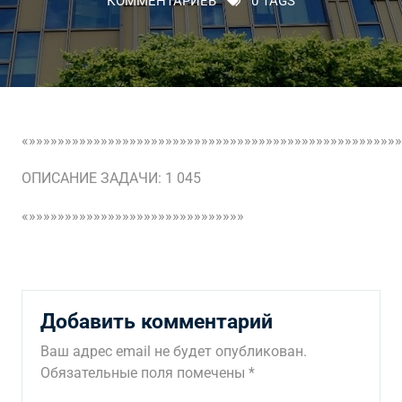
КОММЕНТАРИЕВ
0 TAGS
«»»»»»»»»»»»»»»»»»»»»»»»»»»»»»»»»»»»»»»»»»»»»»»»»»»»»
ОПИСАНИЕ ЗАДАЧИ: 1 045
«»»»»»»»»»»»»»»»»»»»»»»»»»»»»»»
Добавить комментарий
Ваш адрес email не будет опубликован.
Обязательные поля помечены
*