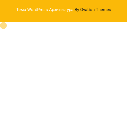
Тема WordPress Архитектура
By Ovation Themes