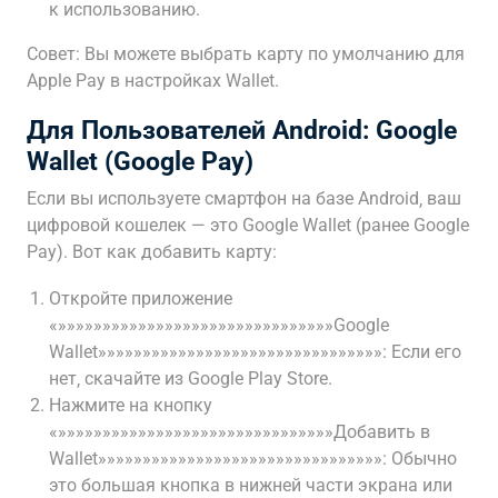
к использованию.
Совет: Вы можете выбрать карту по умолчанию для
Apple Pay в настройках Wallet.
Для Пользователей Android: Google
Wallet (Google Pay)
Если вы используете смартфон на базе Android‚ ваш
цифровой кошелек — это Google Wallet (ранее Google
Pay). Вот как добавить карту:
Откройте приложение
«»»»»»»»»»»»»»»»»»»»»»»»»»»»»»»»Google
Wallet»»»»»»»»»»»»»»»»»»»»»»»»»»»»»»»»: Если его
нет‚ скачайте из Google Play Store.
Нажмите на кнопку
«»»»»»»»»»»»»»»»»»»»»»»»»»»»»»»»Добавить в
Wallet»»»»»»»»»»»»»»»»»»»»»»»»»»»»»»»»: Обычно
это большая кнопка в нижней части экрана или