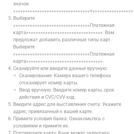
значок
«»»»»»»»»»»»»»»»»»»»»»»»»»»»»»»»+»»»»»»»»»»»»»»»»»
Выберите
«»»»»»»»»»»»»»»»»»»»»»»»»»»»»»»»Платежная
карта»»»»»»»»»»»»»»»»»»»»»»»»»»»»»»»»: Вам
предложат добавить различные типы карт.
Выберите
«»»»»»»»»»»»»»»»»»»»»»»»»»»»»»»»Платежная
карта»»»»»»»»»»»»»»»»»»»»»»»»»»»»»»»».
Сканируйте или введите данные вручную:
Сканирование: Камера вашего телефона
отсканирует номер карты.
Ввод вручную: Введите номер карты‚ срок
действия и CVC/CVV код.
Введите адрес для выставления счета: Укажите
адрес‚ привязанный к вашей карте.
Примите условия банка: Ознакомьтесь с
условиями и примите их.
Подтвердите карту: Банк может запросить