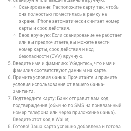
Сканируйте или введите данные вручную:
Сканирование: Расположите карту так‚ чтобы
она полностью поместилась в рамку на
экране. iPhone автоматически считает номер
карты и срок действия.
Ввод вручную: Если сканирование не работает
или вы предпочитаете‚ вы можете ввести
номер карты‚ срок действия и код
безопасности (CVV) вручную.
Введите имя и фамилию: Убедитесь‚ что имя и
фамилия соответствуют данным на карте.
Примите условия банка: Прочитайте и примите
условия использования от вашего банка-
эмитента.
Подтвердите карту: Банк отправит вам код
подтверждения (обычно по SMS на привязанный
номер телефона или через приложение банка).
Введите этот код в Wallet;
Готово! Ваша карта успешно добавлена и готова