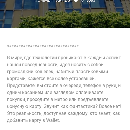
КОММЕНТАРИЕВ
0 TAGS
«»»»»»»»»»»»»»»»»»»»»»»»»»»»»»»
В мире‚ где технологии проникают в каждый аспект
нашей повседневности‚ идея носить с собой
громоздкий кошелек‚ набитый пластиковыми
картами‚ кажется все более устаревшей.
Представьте: вы стоите в очереди‚ телефон в руке‚ и
одним касанием или взглядом оплачиваете
покупки‚ проходите в метро или предъявляете
бонусную карту. Звучит как фантастика? Вовсе нет!
Это реальность‚ доступная каждому‚ кто знает‚ как
добавить карту в Wallet.