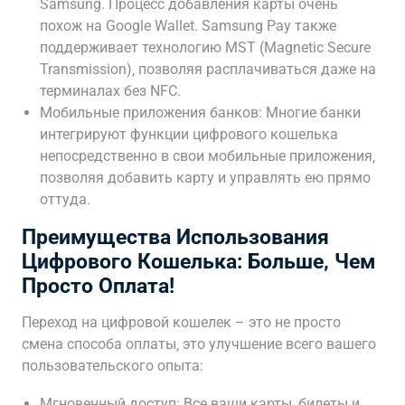
Samsung. Процесс добавления карты очень
похож на Google Wallet. Samsung Pay также
поддерживает технологию MST (Magnetic Secure
Transmission)‚ позволяя расплачиваться даже на
терминалах без NFC.
Мобильные приложения банков: Многие банки
интегрируют функции цифрового кошелька
непосредственно в свои мобильные приложения‚
позволяя добавить карту и управлять ею прямо
оттуда.
Преимущества Использования
Цифрового Кошелька: Больше‚ Чем
Просто Оплата!
Переход на цифровой кошелек – это не просто
смена способа оплаты‚ это улучшение всего вашего
пользовательского опыта:
Мгновенный доступ: Все ваши карты‚ билеты и