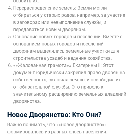
освоить их.
Перераспределение земель: Земли могли
отбираться у старых родов, например, за участие
в заговорах или невыполнение службы, и
передаваться новым дворянам.
Основание новых городов и поселений: Вместе с
основанием новых городов и поселений
дворянам выделялись земельные участки для
строительства усадеб и ведения хозяйства.
«»Жалованная грамота»» Екатерины II: Этот
документ юридически закрепил право дворян на
собственность, включая землю, и освободил их
от обязательной службы. Это привело к
значительному расширению земельных владений
дворянства.
Новое Дворянство: Кто Они?
Важно понимать, что «»новое дворянство»»
формировалось из разных слоев населения: