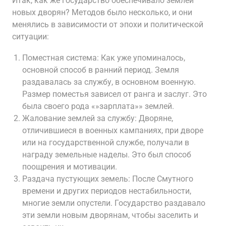
Итак, как же государство обеспечивало землей
новых дворян? Методов было несколько, и они
менялись в зависимости от эпохи и политической
ситуации:
Поместная система: Как уже упоминалось,
основной способ в ранний период. Земля
раздавалась за службу, в основном военную.
Размер поместья зависел от ранга и заслуг. Это
была своего рода «»зарплата»» землей.
Жалование землей за службу: Дворяне,
отличившиеся в военных кампаниях, при дворе
или на государственной службе, получали в
награду земельные наделы. Это был способ
поощрения и мотивации.
Раздача пустующих земель: После Смутного
времени и других периодов нестабильности,
многие земли опустели. Государство раздавало
эти земли новым дворянам, чтобы заселить и