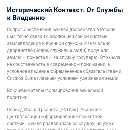
Исторический Контекст: От Службы
к Владению
Вопрос обеспечения землей дворянства в России
был тесно связан с эволюцией самой системы
землевладения и военной службы. Изначально,
дворянство (бояре, служилые люди) получало
землю – поместья – за службу государю. Это была
не собственность в современном понимании, а
условное владение, обремененное обязательствами.
Служба была главным условием удержания земли.
Ключевые этапы формирования земельной
политики:
Период Ивана Грозного (XVI век): Усиление
централизации и формирование поместной
системы. Земля раздавалась за службу, но уже с