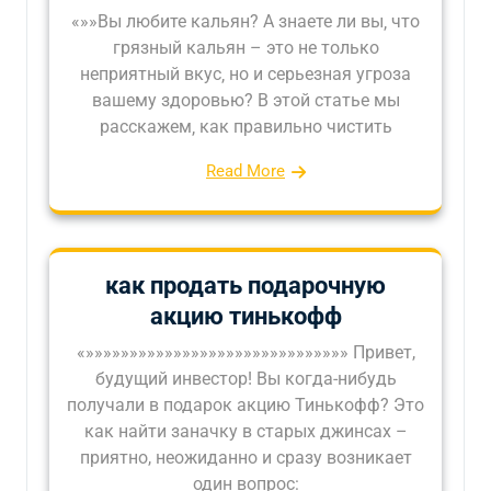
«»»Вы любите кальян? А знаете ли вы‚ что
грязный кальян – это не только
неприятный вкус‚ но и серьезная угроза
вашему здоровью? В этой статье мы
расскажем‚ как правильно чистить
Read More
как продать подарочную
акцию тинькофф
«»»»»»»»»»»»»»»»»»»»»»»»»»»»»»» Привет,
будущий инвестор! Вы когда-нибудь
получали в подарок акцию Тинькофф? Это
как найти заначку в старых джинсах –
приятно, неожиданно и сразу возникает
один вопрос: