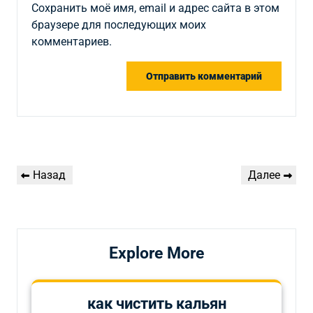
Сохранить моё имя, email и адрес сайта в этом
браузере для последующих моих
комментариев.
Навигация
Предыдущая
Следующая
Назад
Далее
по
запись
запись
записям
Explore More
как чистить кальян