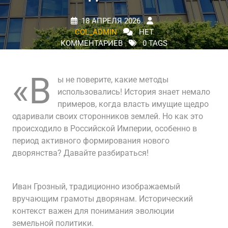
18 АПРЕЛЯ 2026
COL_ADMIN
НЕТ
КОММЕНТАРИЕВ
0 TAGS
«В
ы не поверите, какие методы
использовались! История знает немало
примеров, когда власть имущие щедро
одаривали своих сторонников землей. Но как это
происходило в Российской Империи, особенно в
период активного формирования нового
дворянства? Давайте разбираться!
Иван Грозный, традиционно изображаемый
вручающим грамоты дворянам. Исторический
контекст важен для понимания эволюции
земельной политики.