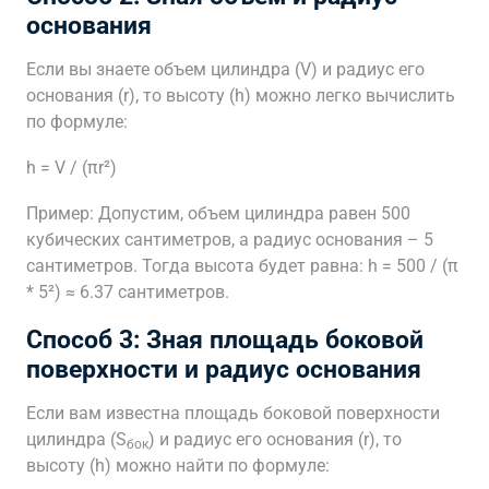
основания
Если вы знаете объем цилиндра (V) и радиус его
основания (r), то высоту (h) можно легко вычислить
по формуле:
h = V / (πr²)
Пример: Допустим, объем цилиндра равен 500
кубических сантиметров, а радиус основания – 5
сантиметров. Тогда высота будет равна: h = 500 / (π
* 5²) ≈ 6.37 сантиметров.
Способ 3: Зная площадь боковой
поверхности и радиус основания
Если вам известна площадь боковой поверхности
цилиндра (S
) и радиус его основания (r), то
бок
высоту (h) можно найти по формуле: