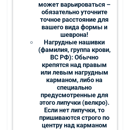
может варьироваться –
обязательно уточните
точное расстояние для
вашего вида формы и
шеврона!
Нагрудные нашивки
(фамилия, группа крови,
ВС РФ): Обычно
крепятся над правым
или левым нагрудным
карманом, либо на
специально
предусмотренные для
этого липучки (велкро).
Если нет липучки, то
пришиваются строго по
центру над карманом