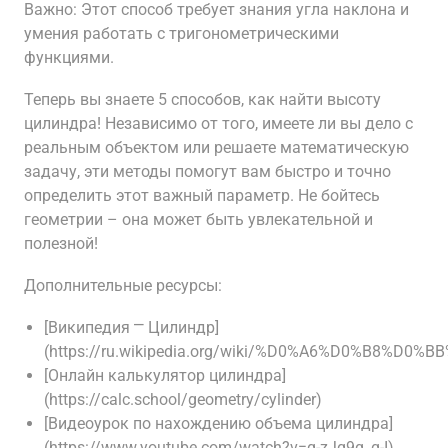
Важно: Этот способ требует знания угла наклона и
умения работать с тригонометрическими
функциями.
Теперь вы знаете 5 способов, как найти высоту
цилиндра! Независимо от того, имеете ли вы дело с
реальным объектом или решаете математическую
задачу, эти методы помогут вам быстро и точно
определить этот важный параметр. Не бойтесь
геометрии – она может быть увлекательной и
полезной!
Дополнительные ресурсы:
[Википедия ⎻ Цилиндр]
(https://ru.wikipedia.org/wiki/%D0%A6%D0%B8%D
[Онлайн калькулятор цилиндра]
(https://calc.school/geometry/cylinder)
[Видеоурок по нахождению объема цилиндра]
(https://www.youtube.com/watch?v=q-zJq9q_q-I)