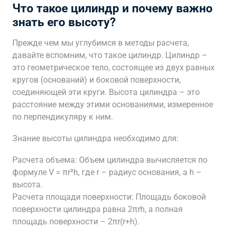
Что такое цилиндр и почему важно
знать его высоту?
Прежде чем мы углубимся в методы расчета,
давайте вспомним, что такое цилиндр. Цилиндр –
это геометрическое тело, состоящее из двух равных
кругов (оснований) и боковой поверхности,
соединяющей эти круги. Высота цилиндра – это
расстояние между этими основаниями, измеренное
по перпендикуляру к ним.
Знание высоты цилиндра необходимо для:
Расчета объема: Объем цилиндра вычисляется по
формуле V = πr²h, где r – радиус основания, а h –
высота.
Расчета площади поверхности: Площадь боковой
поверхности цилиндра равна 2πrh, а полная
площадь поверхности – 2πr(r+h).