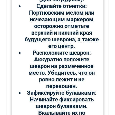
Сделайте отметки:
Портновским мелом или
исчезающим маркером
осторожно отметьте
верхний и нижний края
будущего шеврона, а также
его центр.
Расположите шеврон:
Аккуратно положите
шеврон на размеченное
место. Убедитесь, что он
ровно лежит и не
перекошен.
Зафиксируйте булавками:
Начинайте фиксировать
шеврон булавками.
Вкалывайте их по