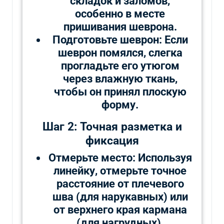
складок и заломов,
особенно в месте
пришивания шеврона.
Подготовьте шеврон: Если
шеврон помялся, слегка
прогладьте его утюгом
через влажную ткань,
чтобы он принял плоскую
форму.
Шаг 2: Точная разметка и
фиксация
Отмерьте место: Используя
линейку, отмерьте точное
расстояние от плечевого
шва (для нарукавных) или
от верхнего края кармана
(для нагрудных).