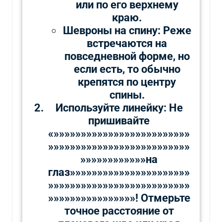
или по его верхнему
краю.
Шевроны на спину: Реже
встречаются на
повседневной форме, но
если есть, то обычно
крепятся по центру
спины.
Используйте линейку: Не
пришивайте
«»»»»»»»»»»»»»»»»»»»»»»»»»
»»»»»»»»»»»»»»»»»»»»»»»»»»
»»»»»»»»»»»»на
глаз»»»»»»»»»»»»»»»»»»»»»»
»»»»»»»»»»»»»»»»»»»»»»»»»»
»»»»»»»»»»»»»»»»! Отмерьте
точное расстояние от