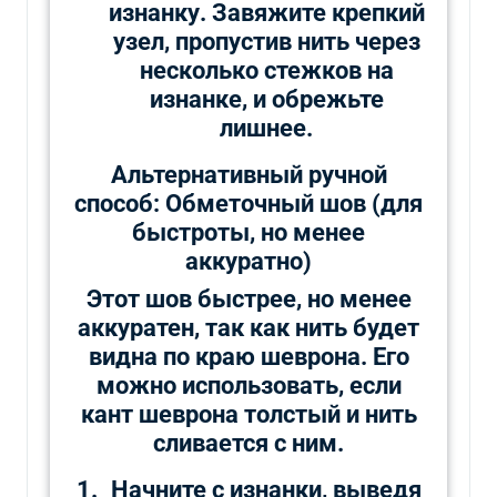
изнанку. Завяжите крепкий
узел, пропустив нить через
несколько стежков на
изнанке, и обрежьте
лишнее.
Альтернативный ручной
способ: Обметочный шов (для
быстроты, но менее
аккуратно)
Этот шов быстрее, но менее
аккуратен, так как нить будет
видна по краю шеврона. Его
можно использовать, если
кант шеврона толстый и нить
сливается с ним.
Начните с изнанки, выведя