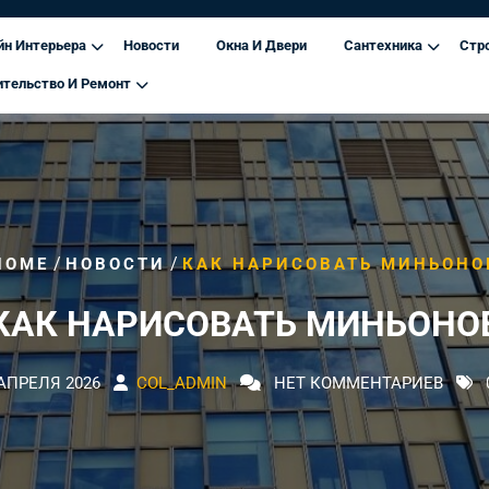
йн Интерьера
Новости
Окна И Двери
Сантехника
Стр
ительство И Ремонт
/
/
HOME
НОВОСТИ
КАК НАРИСОВАТЬ МИНЬОНО
КАК НАРИСОВАТЬ МИНЬОНО
 АПРЕЛЯ 2026
COL_ADMIN
НЕТ КОММЕНТАРИЕВ