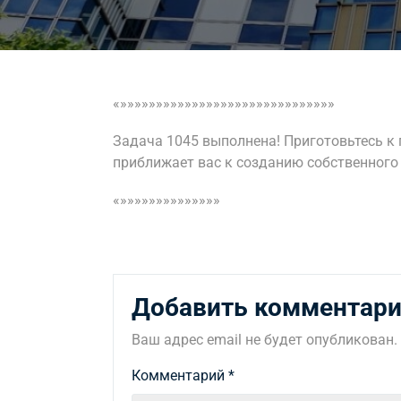
«»»»»»»»»»»»»»»»»»»»»»»»»»»»»»»
Задача 1045 выполнена! Приготовьтесь к
приближает вас к созданию собственного
«»»»»»»»»»»»»»»
Добавить комментар
Ваш адрес email не будет опубликован.
Комментарий
*