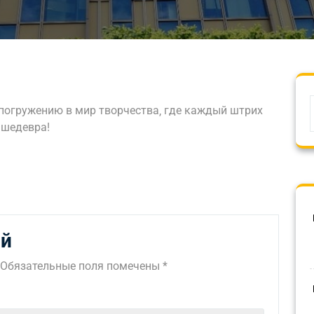
 погружению в мир творчества‚ где каждый штрих
 шедевра!
ий
Обязательные поля помечены
*