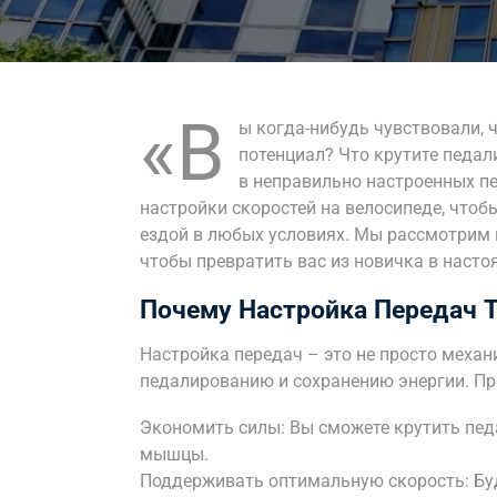
«В
ы когда-нибудь чувствовали, 
потенциал? Что крутите педали
в неправильно настроенных пе
настройки скоростей на велосипеде, что
ездой в любых условиях. Мы рассмотрим к
чтобы превратить вас из новичка в настоя
Почему Настройка Передач 
Настройка передач – это не просто меха
педалированию и сохранению энергии. Пр
Экономить силы: Вы сможете крутить пед
мышцы.
Поддерживать оптимальную скорость: Буд