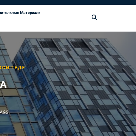
оительные Материалы
ОСИПЕДЕ
НА
TAGS