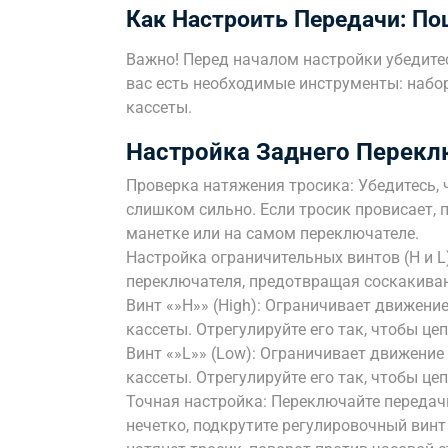
Как Настроить Передачи: По
Важно! Перед началом настройки убедитес
вас есть необходимые инструменты: набор
кассеты.
Настройка Заднего Перекл
Проверка натяжения тросика: Убедитесь, 
слишком сильно. Если тросик провисает, 
манетке или на самом переключателе.
Настройка ограничительных винтов (H и 
переключателя, предотвращая соскакиван
Винт «»H»» (High): Ограничивает движени
кассеты. Отрегулируйте его так, чтобы ц
Винт «»L»» (Low): Ограничивает движени
кассеты. Отрегулируйте его так, чтобы ц
Точная настройка: Переключайте передачи
нечетко, подкрутите регулировочный винт