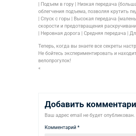
| Подъем в гору | Низкая передача (больш
облегчения подъема, позволяя крутить пе
| Спуск с горы | Высокая передача (мален
скорости и предотвращения раскручивания
| Неровная дорога | Средняя передача | 
Теперь, когда вы знаете все секреты нас
Не бойтесь экспериментировать и находи
велопрогулок!
«
Добавить комментар
Ваш адрес email не будет опубликован.
Комментарий
*