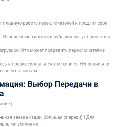
т плавную работу переключателей и продлит срок
к: Изношенные тросики и рубашки могут привести к
агрузкой: Это может повредить переключатели и
итесь к профессиональному механику: Неправильная
ьезным поломкам.
мация: Выбор Передачи в
а
ание |
нькая звезда сзади, большая спереди) | Для
льными усилиями. |