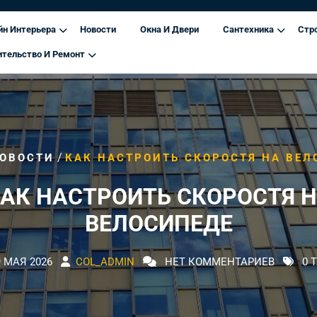
йн Интерьера
Новости
Окна И Двери
Сантехника
Стр
ительство И Ремонт
/
ОВОСТИ
КАК НАСТРОИТЬ СКОРОСТЯ НА ВЕЛ
АК НАСТРОИТЬ СКОРОСТЯ 
ВЕЛОСИПЕДЕ
9 МАЯ 2026
COL_ADMIN
НЕТ КОММЕНТАРИЕВ
0 