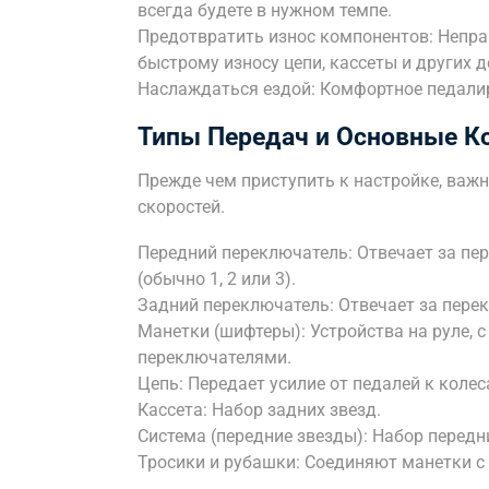
всегда будете в нужном темпе.
Предотвратить износ компонентов: Непра
быстрому износу цепи, кассеты и других д
Наслаждаться ездой: Комфортное педалир
Типы Передач и Основные 
Прежде чем приступить к настройке, важн
скоростей.
Передний переключатель: Отвечает за п
(обычно 1, 2 или 3).
Задний переключатель: Отвечает за пере
Манетки (шифтеры): Устройства на руле,
переключателями.
Цепь: Передает усилие от педалей к колес
Кассета: Набор задних звезд.
Система (передние звезды): Набор передн
Тросики и рубашки: Соединяют манетки с