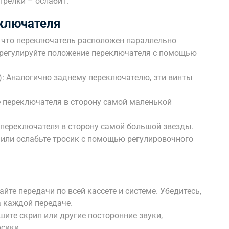
трелки – ослабит.
ключателя
 что переключатель расположен параллельно
трегулируйте положение переключателя с помощью
): Аналогично заднему переключателю, эти винты
е переключателя в сторону самой маленькой
 переключателя в сторону самой большой звезды.
 или ослабьте тросик с помощью регулировочного
йте передачи по всей кассете и системе. Убедитесь,
а каждой передаче.
шите скрип или другие посторонние звуки,
сики.