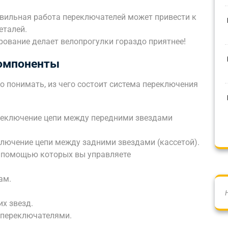
вильная работа переключателей может привести к
еталей.
ование делает велопрогулки гораздо приятнее!
Компоненты
о понимать, из чего состоит система переключения
ереключение цепи между передними звездами
ключение цепи между задними звездами (кассетой).
 с помощью которых вы управляете
ам.
их звезд.
 переключателями.