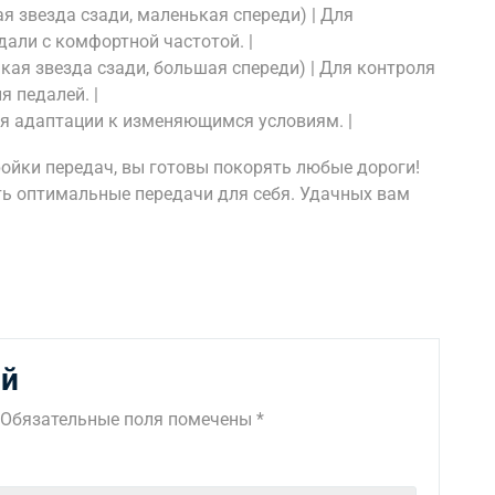
ая звезда сзади, маленькая спереди) | Для
дали с комфортной частотой. |
ькая звезда сзади, большая спереди) | Для контроля
 педалей. |
Для адаптации к изменяющимся условиям. |
тройки передач, вы готовы покорять любые дороги!
ть оптимальные передачи для себя. Удачных вам
ий
Обязательные поля помечены
*