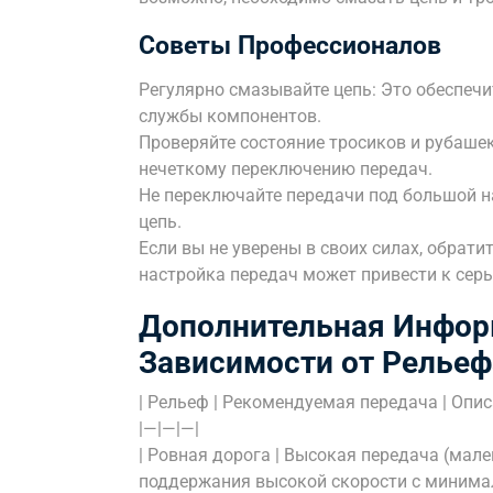
Советы Профессионалов
Регулярно смазывайте цепь: Это обеспечи
службы компонентов.
Проверяйте состояние тросиков и рубаше
нечеткому переключению передач.
Не переключайте передачи под большой н
цепь.
Если вы не уверены в своих силах, обрат
настройка передач может привести к сер
Дополнительная Инфор
Зависимости от Рельеф
| Рельеф | Рекомендуемая передача | Опис
|—|—|—|
| Ровная дорога | Высокая передача (мале
поддержания высокой скорости с минима