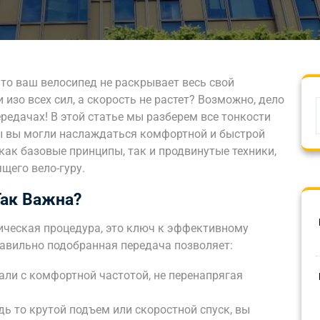
что ваш велосипед не раскрывает весь свой
 изо всех сил, а скорость не растет? Возможно, дело
редачах! В этой статье мы разберем все тонкости
бы вы могли наслаждаться комфортной и быстрой
ак базовые принципы, так и продвинутые техники,
щего вело-гуру.
Так Важна?
ническая процедура, это ключ к эффективному
авильно подобранная передача позволяет:
али с комфортной частотой, не перенапрягая
ь то крутой подъем или скоростной спуск, вы