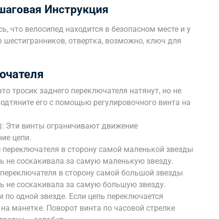
шаговая Инструкция
ь, что велосипед находится в безопасном месте и у
 шестигранников, отвертка, возможно, ключ для
ючателя
что тросик заднего переключателя натянут, но не
подтяните его с помощью регулировочного винта на
L): Эти винты ограничивают движение
ие цепи.
е переключателя в сторону самой маленькой звезды
епь не соскакивала за самую маленькую звезду.
е переключателя в сторону самой большой звезды
епь не соскакивала за самую большую звезду.
 по одной звезде. Если цепь переключается
 на манетке. Поворот винта по часовой стрелке