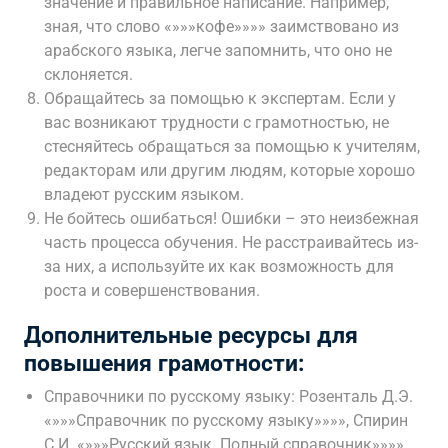
значение и правильное написание. Например,
зная, что слово «»»»кофе»»»» заимствовано из
арабского языка, легче запомнить, что оно не
склоняется.
Обращайтесь за помощью к экспертам. Если у
вас возникают трудности с грамотностью, не
стесняйтесь обращаться за помощью к учителям,
редакторам или другим людям, которые хорошо
владеют русским языком.
Не бойтесь ошибаться! Ошибки – это неизбежная
часть процесса обучения. Не расстраивайтесь из-
за них, а используйте их как возможность для
роста и совершенствования.
Дополнительные ресурсы для
повышения грамотности:
Справочники по русскому языку: Розенталь Д.Э.
«»»»Справочник по русскому языку»»»», Спирин
С.И. «»»»Русский язык. Полный справочник»»»».