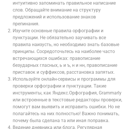
интуитивно запоминать правильное написание
слов. Обращайте внимание на структуру
предложений и использование знаков
препинания.
Изучите основные правила орфографии и
пунктуации. Не обязательно заучивать все
правила наизусть, но необходимо знать базовые
принципы. Сосредоточьтесь на наиболее часто
встречающихся ошибках: правописание
безударных гласных, ь и ъ, н и нн, правописание
приставок и суффиксов, расстановка запятых.
Используйте онлайн-сервисы и программы для
проверки орфографии и пунктуации. Такие
инструменты, как Яндекс.Орфография, Grammarly
или встроенные в текстовые редакторы проверки,
помогут вам выявить и исправить ошибки. Но не
полагайтесь на них полностью! Важно понимать,
почему была сделана та или иная поправка.
Ведение дневника или блога. Регулярная