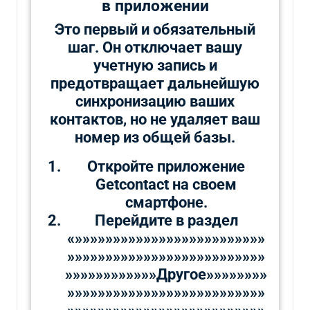
в приложении
Это первый и обязательный
шаг. Он отключает вашу
учетную запись и
предотвращает дальнейшую
синхронизацию ваших
контактов, но не удаляет ваш
номер из общей базы.
Откройте приложение
Getcontact на своем
смартфоне.
Перейдите в раздел
«»»»»»»»»»»»»»»»»»»»»»»»»»
»»»»»»»»»»»»»»»»»»»»»»»»»»
»»»»»»»»»»»»Другое»»»»»»»»
»»»»»»»»»»»»»»»»»»»»»»»»»»