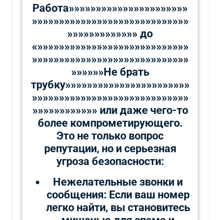
Работа»»»»»»»»»»»»»»»»»»»»»»
»»»»»»»»»»»»»»»»»»»»»»»»»»»»»
»»»»»»»»»»»»» до
«»»»»»»»»»»»»»»»»»»»»»»»»»»»»
»»»»»»»»»»»»»»»»»»»»»»»»»»»»»
»»»»»»Не брать
трубку»»»»»»»»»»»»»»»»»»»»»»»
»»»»»»»»»»»»»»»»»»»»»»»»»»»»»
»»»»»»»»»»»» или даже чего-то
более компрометирующего.
Это не только вопрос
репутации, но и серьезная
угроза безопасности:
Нежелательные звонки и
сообщения: Если ваш номер
легко найти, вы становитесь