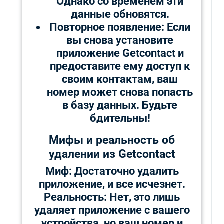
Однако со временем эти
данные обновятся.
Повторное появление: Если
вы снова установите
приложение Getcontact и
предоставите ему доступ к
своим контактам, ваш
номер может снова попасть
в базу данных. Будьте
бдительны!
Мифы и реальность об
удалении из Getcontact
Миф: Достаточно удалить
приложение, и все исчезнет.
Реальность: Нет, это лишь
удаляет приложение с вашего
устройства, но ваш номер и