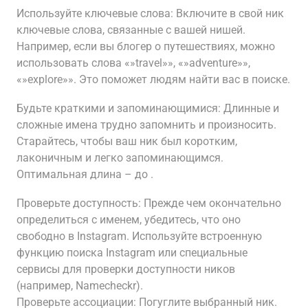
Используйте ключевые слова: Включите в свой ник
ключевые слова, связанные с вашей нишей.
Например, если вы блогер о путешествиях, можно
использовать слова «»travel»», «»adventure»»,
«»explore»». Это поможет людям найти вас в поиске.
Будьте краткими и запоминающимися: Длинные и
сложные имена трудно запомнить и произносить.
Старайтесь, чтобы ваш ник был коротким,
лаконичным и легко запоминающимся.
Оптимальная длина – до .
Проверьте доступность: Прежде чем окончательно
определиться с именем, убедитесь, что оно
свободно в Instagram. Используйте встроенную
функцию поиска Instagram или специальные
сервисы для проверки доступности ников
(например, Namecheckr).
Проверьте ассоциации: Погуглите выбранный ник.