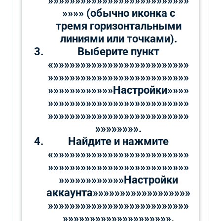
»»»»»»»»»»»»»»»»»»»»»»»»»»
»»»» (обычно иконка с
тремя горизонтальными
линиями или точками).
Выберите пункт
«»»»»»»»»»»»»»»»»»»»»»»»»»
»»»»»»»»»»»»»»»»»»»»»»»»»»
»»»»»»»»»»»»Настройки»»»»
»»»»»»»»»»»»»»»»»»»»»»»»»»
»»»»»»»»»»»»»»»»»»»»»»»»»»
»»»»»»»».
Найдите и нажмите
«»»»»»»»»»»»»»»»»»»»»»»»»»
»»»»»»»»»»»»»»»»»»»»»»»»»»
»»»»»»»»»»»»Настройки
аккаунта»»»»»»»»»»»»»»»»»»
»»»»»»»»»»»»»»»»»»»»»»»»»»
»»»»»»»»»»»»»»»»»»»».