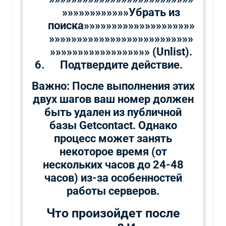
»»»»»»»»»»»»Убрать из
поиска»»»»»»»»»»»»»»»»»»»»
»»»»»»»»»»»»»»»»»»»»»»»»»»
»»»»»»»»»»»»»»»»»» (Unlist).
Подтвердите действие.
Важно: После выполнения этих
двух шагов ваш номер должен
быть удален из публичной
базы Getcontact. Однако
процесс может занять
некоторое время (от
нескольких часов до 24-48
часов) из-за особенностей
работы серверов.
Что произойдет после