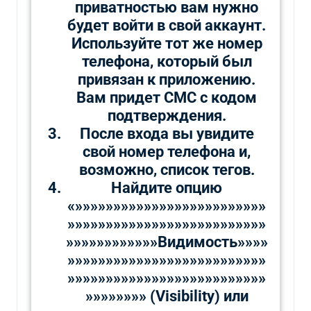
приватностью вам нужно
будет войти в свой аккаунт.
Используйте тот же номер
телефона, который был
привязан к приложению.
Вам придет СМС с кодом
подтверждения.
После входа вы увидите
свой номер телефона и,
возможно, список тегов.
Найдите опцию
«»»»»»»»»»»»»»»»»»»»»»»»»»
»»»»»»»»»»»»»»»»»»»»»»»»»»
»»»»»»»»»»»»Видимость»»»»
»»»»»»»»»»»»»»»»»»»»»»»»»»
»»»»»»»»»»»»»»»»»»»»»»»»»»
»»»»»»»» (Visibility) или