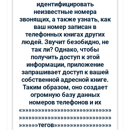
идентифицировать
неизвестные номера
звонящих, а также узнать, как
ваш номер записан в
телефонных книгах других
людей. Звучит безобидно, не
так ли? Однако, чтобы
получить доступ к этой
информации, приложение
запрашивает доступ к вашей
собственной адресной книге.
Таким образом, оно создает
огромную базу данных
номеров телефонов и их
«»»»»»»»»»»»»»»»»»»»»»»»»»»»»
»»»»»»»»»»»»»»»»»»»»»»»»»»»»»
»»»»»»тегов»»»»»»»»»»»»»»»»»»