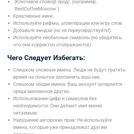
`[Ключевое слово][Город]` (например,
`BestCoffeeMoscow`)
Креативные ники:
Используйте рифмы, аллитерации или игру слов.
Добавьте эмодзи (но не переусердствуйте!).
Используйте необычные символы (но убедитесь,
что они корректно отображаются).
Чего Следует Избегать:
Слишком сложные имена: Люди не будут тратить
время на попытки запомнить ваш ник.
Слишком общие имена: Ваш аккаунт затеряется
среди миллионов других.
Использование цифр и символов без
необходимости: Они делают имя менее
читаемым.
Нарушение авторских прав: Не используйте
имена, которые уже принадлежат другим