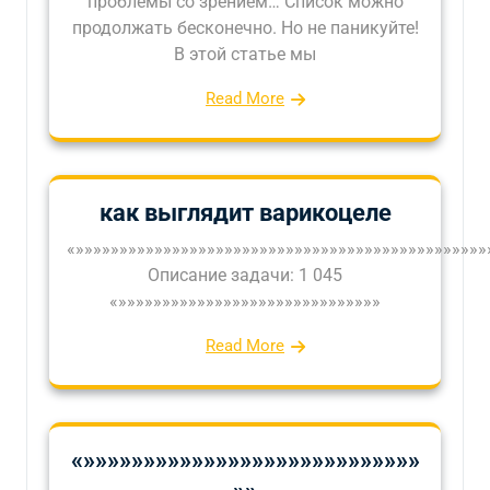
проблемы со зрением… Список можно
продолжать бесконечно. Но не паникуйте!
В этой статье мы
Read More
как выглядит варикоцеле
«»»»»»»»»»»»»»»»»»»»»»»»»»»»»»»»»»»»»»»»»»»»»»»»
Описание задачи: 1 045
«»»»»»»»»»»»»»»»»»»»»»»»»»»»»»»
Read More
«»»»»»»»»»»»»»»»»»»»»»»»»»»»»