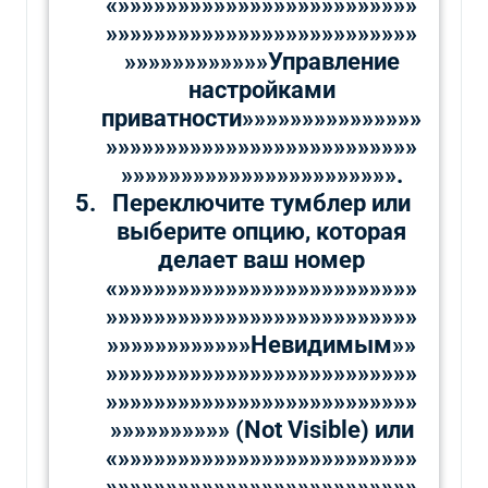
«»»»»»»»»»»»»»»»»»»»»»»»»»
»»»»»»»»»»»»»»»»»»»»»»»»»»
»»»»»»»»»»»»Управление
настройками
приватности»»»»»»»»»»»»»»»
»»»»»»»»»»»»»»»»»»»»»»»»»»
»»»»»»»»»»»»»»»»»»»»»»».
Переключите тумблер или
выберите опцию, которая
делает ваш номер
«»»»»»»»»»»»»»»»»»»»»»»»»»
»»»»»»»»»»»»»»»»»»»»»»»»»»
»»»»»»»»»»»»Невидимым»»
»»»»»»»»»»»»»»»»»»»»»»»»»»
»»»»»»»»»»»»»»»»»»»»»»»»»»
»»»»»»»»»» (Not Visible) или
«»»»»»»»»»»»»»»»»»»»»»»»»»
»»»»»»»»»»»»»»»»»»»»»»»»»»