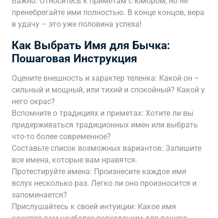
Важно: Относитесь к приметам с юмором, но не
пренебрегайте ими полностью. В конце концов, вера
в удачу – это уже половина успеха!
Как Выбрать Имя для Бычка:
Пошаговая Инструкция
Оцените внешность и характер теленка: Какой он –
сильный и мощный, или тихий и спокойный? Какой у
него окрас?
Вспомните о традициях и приметах: Хотите ли вы
придерживаться традиционных имен или выбрать
что-то более современное?
Составьте список возможных вариантов: Запишите
все имена, которые вам нравятся.
Протестируйте имена: Произнесите каждое имя
вслух несколько раз. Легко ли оно произносится и
запоминается?
Прислушайтесь к своей интуиции: Какое имя