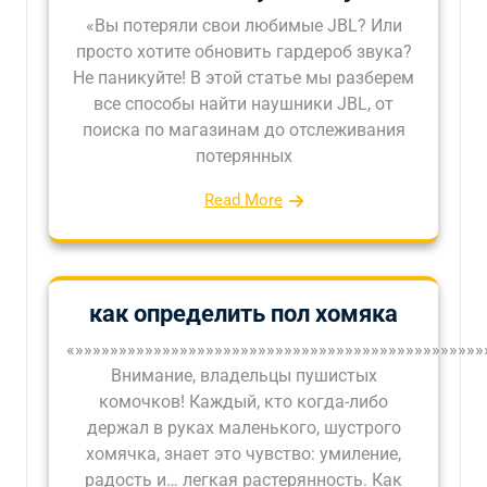
«Вы потеряли свои любимые JBL? Или
просто хотите обновить гардероб звука?
Не паникуйте! В этой статье мы разберем
все способы найти наушники JBL, от
поиска по магазинам до отслеживания
потерянных
Read More
как определить пол хомяка
«»»»»»»»»»»»»»»»»»»»»»»»»»»»»»»»»»»»»»»»»»»»»»»»
Внимание, владельцы пушистых
комочков! Каждый, кто когда-либо
держал в руках маленького, шустрого
хомячка, знает это чувство: умиление,
радость и… легкая растерянность. Как