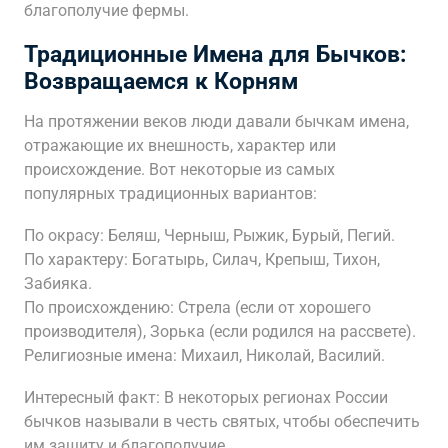
благополучие фермы.
Традиционные Имена для Бычков:
Возвращаемся к Корням
На протяжении веков люди давали бычкам имена,
отражающие их внешность, характер или
происхождение. Вот некоторые из самых
популярных традиционных вариантов:
По окрасу: Беляш, Черныш, Рыжик, Бурый, Пегий.
По характеру: Богатырь, Силач, Крепыш, Тихон,
Забияка.
По происхождению: Стрела (если от хорошего
производителя), Зорька (если родился на рассвете).
Религиозные имена: Михаил, Николай, Василий.
Интересный факт: В некоторых регионах России
бычков называли в честь святых, чтобы обеспечить
им защиту и благополучие.