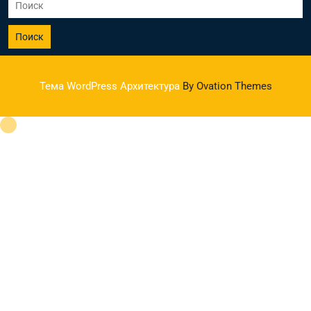
Поиск
Тема WordPress Архитектура
By Ovation Themes