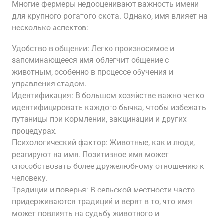
Многие фермеры недооценивают важность имени
для крупного рогатого скота. Однако, имя влияет на
несколько аспектов:
Удобство в общении: Легко произносимое и
запоминающееся имя облегчит общение с
животным, особенно в процессе обучения и
управления стадом.
Идентификация: В большом хозяйстве важно четко
идентифицировать каждого бычка, чтобы избежать
путаницы при кормлении, вакцинации и других
процедурах.
Психологический фактор: Животные, как и люди,
реагируют на имя. Позитивное имя может
способствовать более дружелюбному отношению к
человеку.
Традиции и поверья: В сельской местности часто
придерживаются традиций и верят в то, что имя
может повлиять на судьбу животного и