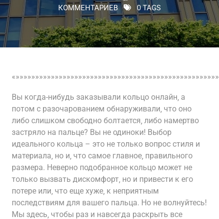
КОММЕНТАРИЕВ
0 TAGS
«»»»»»»»»»»»»»»»»»»»»»»»»»»»»»»»»»»»»»»»»»»»»»»»»»»»»
Вы когда-нибудь заказывали кольцо онлайн‚ а
потом с разочарованием обнаруживали‚ что оно
либо слишком свободно болтается‚ либо намертво
застряло на пальце? Вы не одиноки! Выбор
идеального кольца – это не только вопрос стиля и
материала‚ но и‚ что самое главное‚ правильного
размера. Неверно подобранное кольцо может не
только вызвать дискомфорт‚ но и привести к его
потере или‚ что еще хуже‚ к неприятным
последствиям для вашего пальца. Но не волнуйтесь!
Мы здесь‚ чтобы раз и навсегда раскрыть все