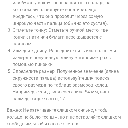
или бумагу вокруг основания того пальца‚ на
котором вы планируете носить кольцо.
Убедитесь‚ что она проходит через самую
широкую часть пальца (обычно это сустав).
Отметьте точку: Отметьте ручкой место‚ где
кончик нити или бумаги перекрывается с
началом.
Измерьте длину: Разверните нить или полоску и
измерьте полученную длину в миллиметрах с
помощью линейки.
Определите размер: Полученное значение (длина
окружности пальца) используйте для поиска
своего размера по таблице размеров колец.
Например‚ если длина составила 54 мм‚ ваш
размер‚ скорее всего‚ 17.
Важно: Не затягивайте слишком сильно‚ чтобы
кольцо не было тесным‚ но и не оставляйте слишком
свободным‚ чтобы оно не слетело.