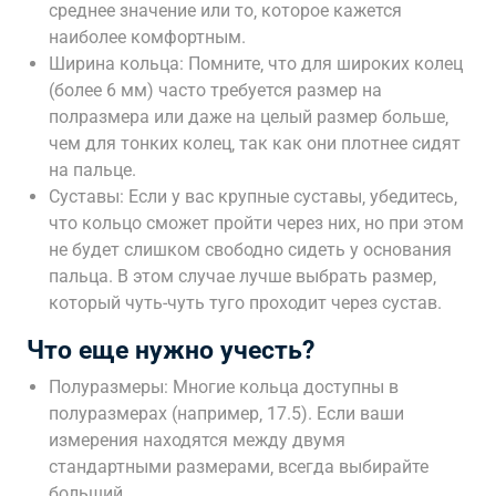
среднее значение или то‚ которое кажется
наиболее комфортным.
Ширина кольца: Помните‚ что для широких колец
(более 6 мм) часто требуется размер на
полразмера или даже на целый размер больше‚
чем для тонких колец‚ так как они плотнее сидят
на пальце.
Суставы: Если у вас крупные суставы‚ убедитесь‚
что кольцо сможет пройти через них‚ но при этом
не будет слишком свободно сидеть у основания
пальца. В этом случае лучше выбрать размер‚
который чуть-чуть туго проходит через сустав.
Что еще нужно учесть?
Полуразмеры: Многие кольца доступны в
полуразмерах (например‚ 17.5). Если ваши
измерения находятся между двумя
стандартными размерами‚ всегда выбирайте
больший.