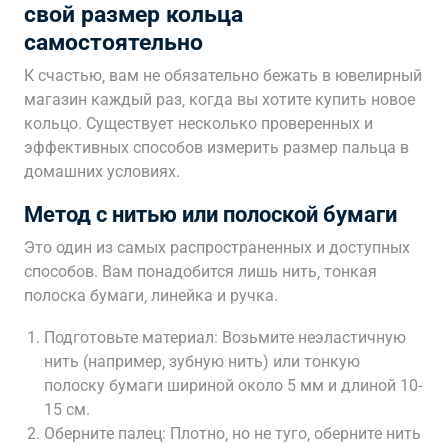
свой размер кольца
самостоятельно
К счастью‚ вам не обязательно бежать в ювелирный
магазин каждый раз‚ когда вы хотите купить новое
кольцо. Существует несколько проверенных и
эффективных способов измерить размер пальца в
домашних условиях.
Метод с нитью или полоской бумаги
Это один из самых распространенных и доступных
способов. Вам понадобится лишь нить‚ тонкая
полоска бумаги‚ линейка и ручка.
Подготовьте материал: Возьмите неэластичную
нить (например‚ зубную нить) или тонкую
полоску бумаги шириной около 5 мм и длиной 10-
15 см.
Оберните палец: Плотно‚ но не туго‚ оберните нить