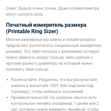
Совет: Будьте очень точны. Даже полмиллиметра
могут сыграть роль.
Печатный измеритель размера
(Printable Ring Sizer)
Многие ювелирные магазины и онлайн-ресурсы
предлагают распечатать специальный измеритель
размера. Это либо полоска с делениями‚ которую
нужно обернуть вокруг пальца‚ либо шаблон с
кругами разного диаметра‚ на который нужно
положить свое кольцо.
Распечатайте: Убедитесь‚ что вы распечатали
шаблон в масштабе 100% (без подгонки под
страницу)‚ чтобы избежать искажений.
Проверьте масштаб: На шаблоне обычно есть
контрольная линейка (например‚ 1 дюйм или 2
см)‚ которую нужно измерить линейкой‚ чтобы