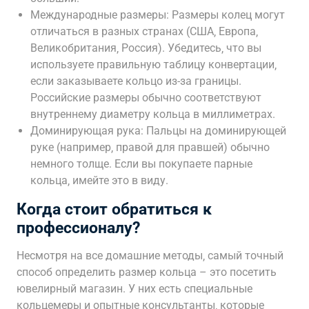
Международные размеры: Размеры колец могут
отличаться в разных странах (США‚ Европа‚
Великобритания‚ Россия). Убедитесь‚ что вы
используете правильную таблицу конвертации‚
если заказываете кольцо из-за границы.
Российские размеры обычно соответствуют
внутреннему диаметру кольца в миллиметрах.
Доминирующая рука: Пальцы на доминирующей
руке (например‚ правой для правшей) обычно
немного толще. Если вы покупаете парные
кольца‚ имейте это в виду.
Когда стоит обратиться к
профессионалу?
Несмотря на все домашние методы‚ самый точный
способ определить размер кольца – это посетить
ювелирный магазин. У них есть специальные
кольцемеры и опытные консультанты‚ которые