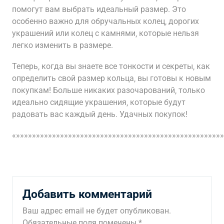
помогут вам выбрать идеальный размер. Это
особенно важно для обручальных колец‚ дорогих
украшений или колец с камнями‚ которые нельзя
легко изменить в размере.
Теперь‚ когда вы знаете все тонкости и секреты‚ как
определить свой размер кольца‚ вы готовы к новым
покупкам! Больше никаких разочарований‚ только
идеально сидящие украшения‚ которые будут
радовать вас каждый день. Удачных покупок!
«»»»»»»»»»»»»»»»»»»»»»»»»»»»»»»»»»»»»»»»»»»»»»»»»»»»»
Добавить комментарий
Ваш адрес email не будет опубликован.
Обязательные поля помечены
*