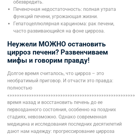
обезвредить.
Печеночная недостаточность: полная утрата
функций печени, угрожающая жизни.
Гепатоцеллюлярная карцинома: рак печени,
часто развивающийся на фоне цирроза.
Неужели МОЖНО остановить
цирроз печени? Развенчиваем
мифы и говорим правду!
Долгое время считалось, что цирроз – это
необратимый приговор. И отчасти это правда:
полностью
«»»»»»»»»»»»»»»»»»»»»»»»»»»»»»»»»»»»»»»»»»»»»»»»»»»»
время назад и восстановить печень до ее
первозданного состояния, особенно на поздних
стадиях, невозможно. Однако современная
медицина и исследования последних десятилетий
дают нам надежду: прогрессирование цирроза