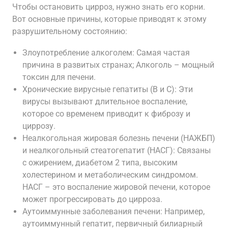
Чтобы остановить цирроз, нужно знать его корни.
Вот основные причины, которые приводят к этому
разрушительному состоянию:
Злоупотребление алкоголем: Самая частая
причина в развитых странах; Алкоголь – мощный
токсин для печени.
Хронические вирусные гепатиты (В и С): Эти
вирусы вызывают длительное воспаление,
которое со временем приводит к фиброзу и
циррозу.
Неалкогольная жировая болезнь печени (НАЖБП)
и неалкогольный стеатогепатит (НАСГ): Связаны
с ожирением, диабетом 2 типа, высоким
холестерином и метаболическим синдромом.
НАСГ – это воспаление жировой печени, которое
может прогрессировать до цирроза.
Аутоиммунные заболевания печени: Например,
аутоиммунный гепатит, первичный билиарный