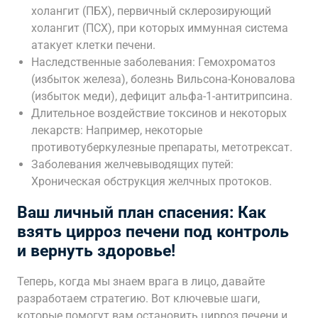
холангит (ПБХ), первичный склерозирующий
холангит (ПСХ), при которых иммунная система
атакует клетки печени.
Наследственные заболевания: Гемохроматоз
(избыток железа), болезнь Вильсона-Коновалова
(избыток меди), дефицит альфа-1-антитрипсина.
Длительное воздействие токсинов и некоторых
лекарств: Например, некоторые
противотуберкулезные препараты, метотрексат.
Заболевания желчевыводящих путей:
Хроническая обструкция желчных протоков.
Ваш личный план спасения: Как
взять цирроз печени под контроль
и вернуть здоровье!
Теперь, когда мы знаем врага в лицо, давайте
разработаем стратегию. Вот ключевые шаги,
которые помогут вам остановить цирроз печени и