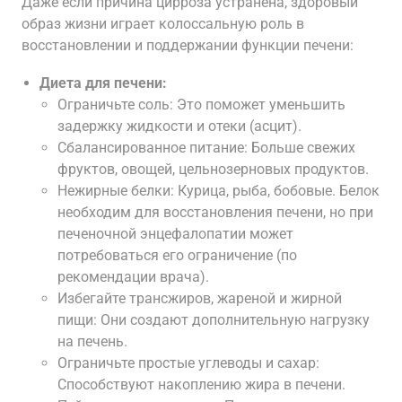
Даже если причина цирроза устранена, здоровый
образ жизни играет колоссальную роль в
восстановлении и поддержании функции печени:
Диета для печени:
Ограничьте соль: Это поможет уменьшить
задержку жидкости и отеки (асцит).
Сбалансированное питание: Больше свежих
фруктов, овощей, цельнозерновых продуктов.
Нежирные белки: Курица, рыба, бобовые. Белок
необходим для восстановления печени, но при
печеночной энцефалопатии может
потребоваться его ограничение (по
рекомендации врача).
Избегайте трансжиров, жареной и жирной
пищи: Они создают дополнительную нагрузку
на печень.
Ограничьте простые углеводы и сахар:
Способствуют накоплению жира в печени.