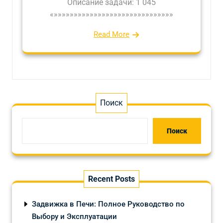
Описание задачи: 1 045
«»»»»»»»»»»»»»»»»»»»»»»»»»»»»»»
Read More
Поиск
Поиск
Recent Posts
Задвижка в Печи: Полное Руководство по
Выбору и Эксплуатации