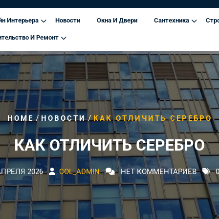
йн Интерьера
Новости
Окна И Двери
Сантехника
Стр
ительство И Ремонт
/
/
HOME
НОВОСТИ
КАК ОТЛИЧИТЬ СЕРЕБРО
КАК ОТЛИЧИТЬ СЕРЕБРО
АПРЕЛЯ 2026
COL_ADMIN
НЕТ КОММЕНТАРИЕВ
0