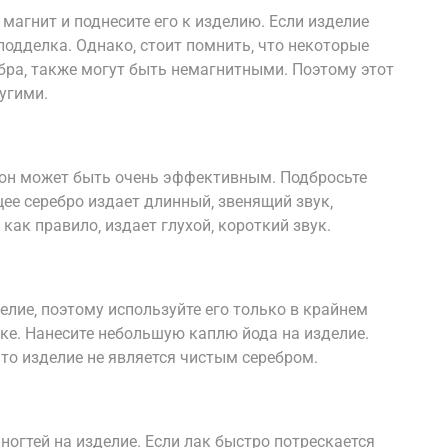
магнит и поднесите его к изделию. Если изделие
подделка. Однако‚ стоит помнить‚ что некоторые
бра‚ также могут быть немагнитными. Поэтому этот
угими.
о он может быть очень эффективным. Подбросьте
ее серебро издает длинный‚ звенящий звук‚
как правило‚ издает глухой‚ короткий звук.
елие‚ поэтому используйте его только в крайнем
ке. Нанесите небольшую каплю йода на изделие.
 что изделие не является чистым серебром.
ногтей на изделие. Если лак быстро потрескается