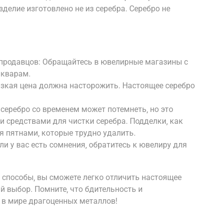
изделие изготовлено не из серебра. Серебро не
 продавцов: Обращайтесь в ювелирные магазины с
икварам.
зкая цена должна насторожить. Настоящее серебро
серебро со временем может потемнеть‚ но это
 средствами для чистки серебра. Подделки‚ как
я пятнами‚ которые трудно удалить.
ли у вас есть сомнения‚ обратитесь к ювелиру для
е способы‚ вы сможете легко отличить настоящее
й выбор. Помните‚ что бдительность и
 в мире драгоценных металлов!