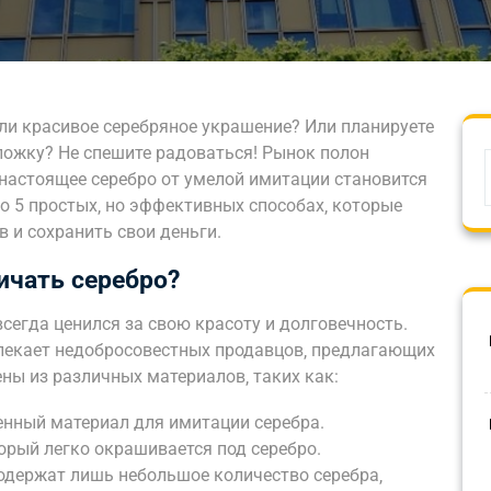
ли красивое серебряное украшение? Или планируете
ложку? Не спешите радоваться! Рынок полон
 настоящее серебро от умелой имитации становится
 о 5 простых‚ но эффективных способах‚ которые
 и сохранить свои деньги.
ичать серебро?
сегда ценился за свою красоту и долговечность.
лекает недобросовестных продавцов‚ предлагающих
ны из различных материалов‚ таких как:
нный материал для имитации серебра.
орый легко окрашивается под серебро.
одержат лишь небольшое количество серебра‚