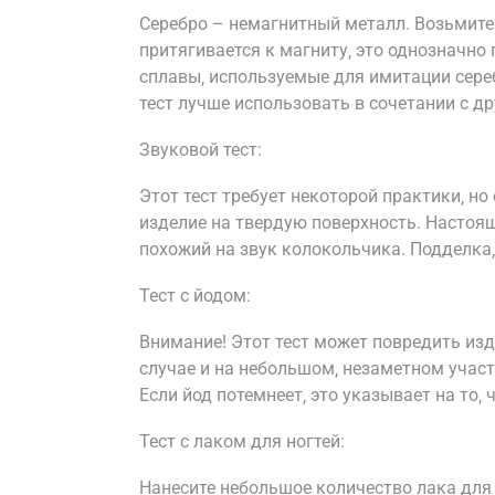
Серебро – немагнитный металл. Возьмите 
притягивается к магниту‚ это однозначно 
сплавы‚ используемые для имитации сере
тест лучше использовать в сочетании с др
Звуковой тест:
Этот тест требует некоторой практики‚ н
изделие на твердую поверхность. Настоящ
похожий на звук колокольчика. Подделка‚ 
Тест с йодом:
Внимание! Этот тест может повредить изд
случае и на небольшом‚ незаметном участ
Если йод потемнеет‚ это указывает на то‚
Тест с лаком для ногтей:
Нанесите небольшое количество лака для 