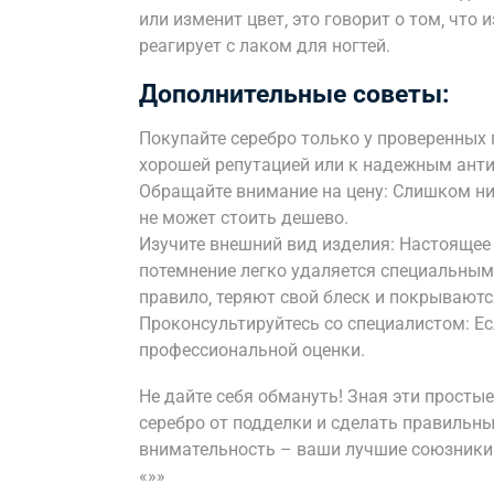
или изменит цвет‚ это говорит о том‚ что 
реагирует с лаком для ногтей.
Дополнительные советы:
Покупайте серебро только у проверенных
хорошей репутацией или к надежным ант
Обращайте внимание на цену: Слишком ни
не может стоить дешево.
Изучите внешний вид изделия: Настоящее 
потемнение легко удаляется специальными
правило‚ теряют свой блеск и покрываютс
Проконсультируйтесь со специалистом: Ес
профессиональной оценки.
Не дайте себя обмануть! Зная эти просты
серебро от подделки и сделать правильны
внимательность – ваши лучшие союзники
«»»