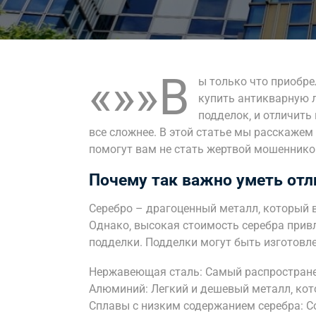
«»»В
ы только что приобре
купить антикварную 
подделок‚ и отличить
все сложнее. В этой статье мы расскажем
помогут вам не стать жертвой мошенников
Почему так важно уметь отл
Серебро – драгоценный металл‚ который в
Однако‚ высокая стоимость серебра прив
подделки. Подделки могут быть изготовле
Нержавеющая сталь: Самый распростране
Алюминий: Легкий и дешевый металл‚ кот
Сплавы с низким содержанием серебра: С