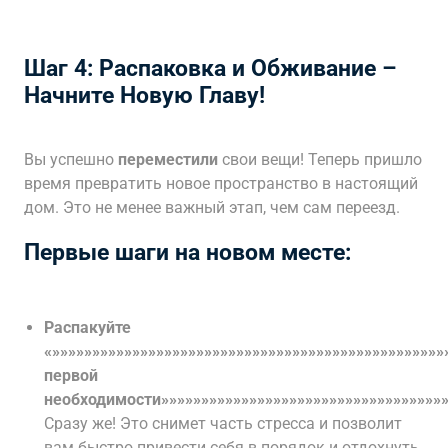
Шаг 4: Распаковка и Обживание –
Начните Новую Главу!
Вы успешно
переместили
свои вещи! Теперь пришло
время превратить новое пространство в настоящий
дом. Это не менее важный этап, чем сам переезд.
Первые шаги на новом месте:
Распакуйте
«»»»»»»»»»»»»»»»»»»»»»»»»»»»»»»»»»»»»»»»»»»»»»»»»
первой
необходимости»»»»»»»»»»»»»»»»»»»»»»»»»»»»»»»»»»»»
Сразу же! Это снимет часть стресса и позволит
вам быстро привести себя в порядок и отдохнуть.