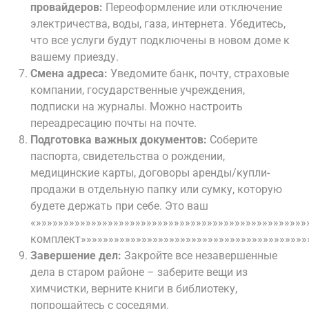
провайдеров:
Переоформление или отключение
электричества, воды, газа, интернета. Убедитесь,
что все услуги будут подключены в новом доме к
вашему приезду.
Смена адреса:
Уведомите банк, почту, страховые
компании, государственные учреждения,
подписки на журналы. Можно настроить
переадресацию почты на почте.
Подготовка важных документов:
Соберите
паспорта, свидетельства о рождении,
медицинские карты, договоры аренды/купли-
продажи в отдельную папку или сумку, которую
будете держать при себе. Это ваш
«»»»»»»»»»»»»»»»»»»»»»»»»»»»»»»»»»»»»»»»»»»»»»»»»
комплект»»»»»»»»»»»»»»»»»»»»»»»»»»»»»»»»»»»»»»»»»»
Завершение дел:
Закройте все незавершенные
дела в старом районе – заберите вещи из
химчистки, верните книги в библиотеку,
попрощайтесь с соседями.