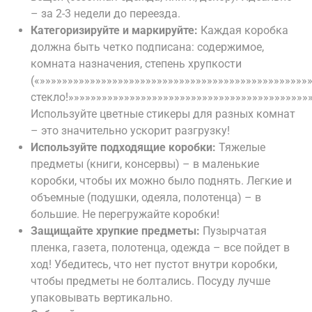
– за 2-3 недели до переезда.
Категоризируйте и маркируйте:
Каждая коробка
должна быть четко подписана: содержимое,
комната назначения, степень хрупкости
(«»»»»»»»»»»»»»»»»»»»»»»»»»»»»»»»»»»»»»»»»»»»»»»»»
стекло!»»»»»»»»»»»»»»»»»»»»»»»»»»»»»»»»»»»»»»»»»»»»
Используйте цветные стикеры для разных комнат
– это значительно ускорит разгрузку!
Используйте подходящие коробки:
Тяжелые
предметы (книги, консервы) – в маленькие
коробки, чтобы их можно было поднять. Легкие и
объемные (подушки, одеяла, полотенца) – в
большие. Не перегружайте коробки!
Защищайте хрупкие предметы:
Пузырчатая
пленка, газета, полотенца, одежда – все пойдет в
ход! Убедитесь, что нет пустот внутри коробки,
чтобы предметы не болтались. Посуду лучше
упаковывать вертикально.