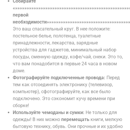
Собирайте
«»»»»»»»»»»»»»»»»»»»»»»»»»»»»»»»»»»»»»»»»»»»»»»»»
первой
необходимости»»»»»»»»»»»»»»»»»»»»»»»»»»»»»»»»»»»»
Это ваш спасательный круг. В нее положите:
постельное белье, полотенца, туалетные
принадлежности, лекарства, зарядные
устройства для гаджетов, минимальный набор
посуды, сменную одежду, кофе/чай, снеки. Это то,
что вам понадобится в первые 24 часа в новом
доме.
Фотографируйте подключенные провода:
Перед
тем как отсоединять электронику (телевизор,
компьютер), сфотографируйте, как все было
подключено. Это сэкономит кучу времени при
сборке!
Используйте чемоданы и сумки:
Не только для
одежды! В них можно
перемещать
книги, мелкую
бытовую технику, обувь. Они прочные и их удобно