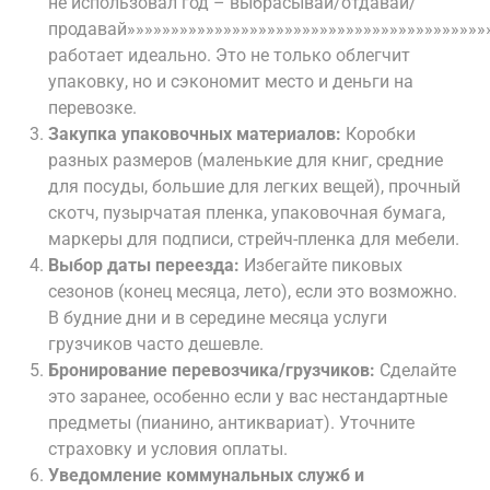
не использовал год – выбрасывай/отдавай/
продавай»»»»»»»»»»»»»»»»»»»»»»»»»»»»»»»»»»»»»»»»»
работает идеально. Это не только облегчит
упаковку, но и сэкономит место и деньги на
перевозке.
Закупка упаковочных материалов:
Коробки
разных размеров (маленькие для книг, средние
для посуды, большие для легких вещей), прочный
скотч, пузырчатая пленка, упаковочная бумага,
маркеры для подписи, стрейч-пленка для мебели.
Выбор даты переезда:
Избегайте пиковых
сезонов (конец месяца, лето), если это возможно.
В будние дни и в середине месяца услуги
грузчиков часто дешевле.
Бронирование перевозчика/грузчиков:
Сделайте
это заранее, особенно если у вас нестандартные
предметы (пианино, антиквариат). Уточните
страховку и условия оплаты.
Уведомление коммунальных служб и