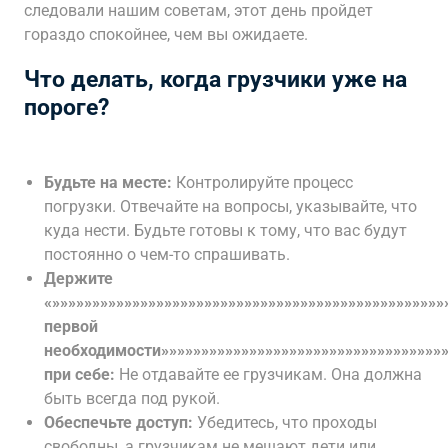
следовали нашим советам, этот день пройдет
гораздо спокойнее, чем вы ожидаете.
Что делать, когда грузчики уже на
пороге?
Будьте на месте:
Контролируйте процесс
погрузки. Отвечайте на вопросы, указывайте, что
куда нести. Будьте готовы к тому, что вас будут
постоянно о чем-то спрашивать.
Держите
«»»»»»»»»»»»»»»»»»»»»»»»»»»»»»»»»»»»»»»»»»»»»»»»»
первой
необходимости»»»»»»»»»»»»»»»»»»»»»»»»»»»»»»»»»»»»
при себе:
Не отдавайте ее грузчикам. Она должна
быть всегда под рукой.
Обеспечьте доступ:
Убедитесь, что проходы
свободны, а грузчикам не мешают дети или