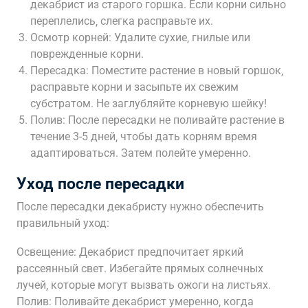
декабрист из старого горшка. Если корни сильно
переплелись‚ слегка расправьте их.
Осмотр корней: Удалите сухие‚ гнилые или
поврежденные корни.
Пересадка: Поместите растение в новый горшок‚
расправьте корни и засыпьте их свежим
субстратом. Не заглубляйте корневую шейку!
Полив: После пересадки не поливайте растение в
течение 3-5 дней‚ чтобы дать корням время
адаптироваться. Затем полейте умеренно.
Уход после пересадки
После пересадки декабристу нужно обеспечить
правильный уход:
Освещение: Декабрист предпочитает яркий
рассеянный свет. Избегайте прямых солнечных
лучей‚ которые могут вызвать ожоги на листьях.
Полив: Поливайте декабрист умеренно‚ когда