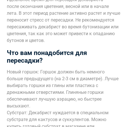
после окончания цветения‚ весной или в начале
лета. В этот период растение активно растет и лучше
переносит стресс от пересадки. Не рекомендуется
пересаживать декабрист во время бутонизации или
цветения‚ так как это может привести к опаданию
бутонов и цветов.
Что вам понадобится для
пересадки?
Новый горшок: Горшок должен быть немного
больше предыдущего (на 2-3 см в диаметре). Лучше
выбирать горшки из глины или пластика с
дренажными отверстиями. Глиняные горшки
обеспечивают лучшую аэрацию‚ но быстрее
высыхают.
Субстрат: Декабрист нуждается в специальном
субстрате для кактусов и суккулентов. Можно
купить готовый субстрат в магазине или