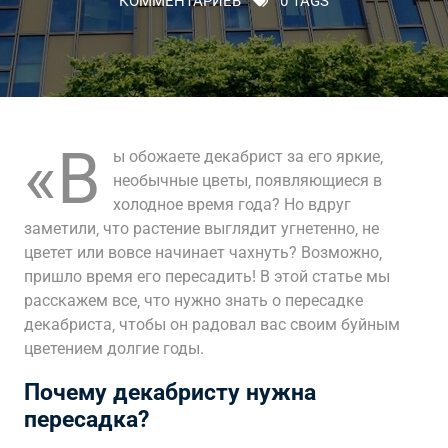
КОММЕНТАРИЕВ
0 TAGS
«В
ы обожаете декабрист за его яркие‚
необычные цветы‚ появляющиеся в
холодное время года? Но вдруг
заметили‚ что растение выглядит угнетенно‚ не
цветет или вовсе начинает чахнуть? Возможно‚
пришло время его пересадить! В этой статье мы
расскажем все‚ что нужно знать о пересадке
декабриста‚ чтобы он радовал вас своим буйным
цветением долгие годы.
Почему декабристу нужна
пересадка?