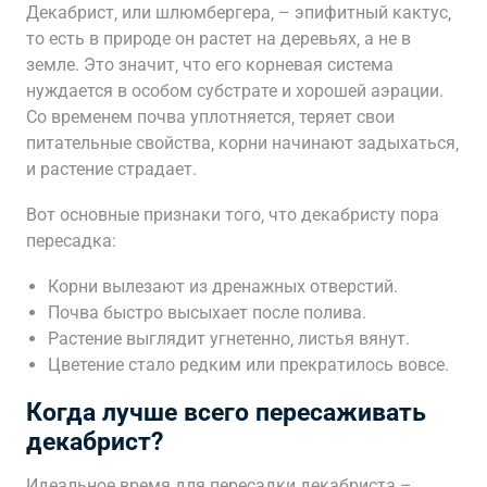
Декабрист‚ или шлюмбергера‚ – эпифитный кактус‚
то есть в природе он растет на деревьях‚ а не в
земле. Это значит‚ что его корневая система
нуждается в особом субстрате и хорошей аэрации.
Со временем почва уплотняется‚ теряет свои
питательные свойства‚ корни начинают задыхаться‚
и растение страдает.
Вот основные признаки того‚ что декабристу пора
пересадка:
Корни вылезают из дренажных отверстий.
Почва быстро высыхает после полива.
Растение выглядит угнетенно‚ листья вянут.
Цветение стало редким или прекратилось вовсе.
Когда лучше всего пересаживать
декабрист?
Идеальное время для пересадки декабриста –