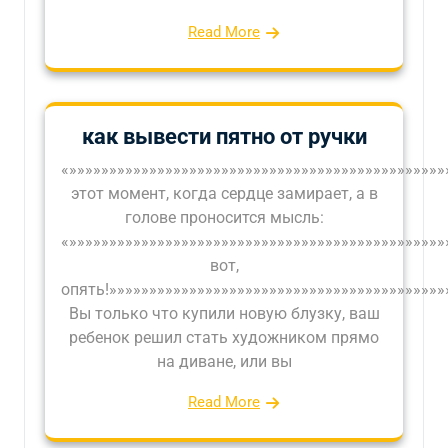
Read More
как вывести пятно от ручки
«»»»»»»»»»»»»»»»»»»»»»»»»»»»»»»»»»»»»»»»»»»»»»»»
этот момент, когда сердце замирает, а в
голове проносится мысль:
«»»»»»»»»»»»»»»»»»»»»»»»»»»»»»»»»»»»»»»»»»»»»»»»
вот,
опять!»»»»»»»»»»»»»»»»»»»»»»»»»»»»»»»»»»»»»»»»»»
Вы только что купили новую блузку, ваш
ребенок решил стать художником прямо
на диване, или вы
Read More