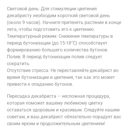
Световой день: Для стимуляции цветения
декабристу необходим короткий световой день
(около 9 часов). Начните притенять растение в конце
лета‚ чтобы подготовить его к цветению.
Температурный режим: Снижение температуры в
период бутонизации (до 15-18°C) способствует
формированию большего количества бутонов.
Полив: В период бутонизации полив следует
сократить.
Отсутствие стресса: Не переставляйте декабрист во
время бутонизации и цветения‚ так как это может
привести к опаданию бутонов.
Пересадка декабриста – несложная процедура‚
которая поможет вашему любимому цветку
оставаться здоровым и красивым. Следуйте нашим
советам‚ и ваш декабрист обязательно порадует вас
своим ярким и продолжительным цветением!