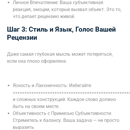
Личное Впечатление: Ваша субъективная
реакция‚ эмоции‚ которые вызвал объект. Это то‚
что делает рецензию живой.
Шаг 3: Стиль и Язык, Голос Вашей
Рецензии
Даже самая глубокая мысль может потеряться‚
если она плохо оформлена.
Ясность и Лаконичность: Избегайте
«»»»»»»»»»»»»»»»»»»»»»»»»»»»»»»»»»»»»»»»»»»»»»»»»»
и сложных конструкций. Каждое слово должно
быть на своем месте.
Объективность с Примесью Субъективности:
Стремитесь к балансу. Ваша задача — не просто
выразить