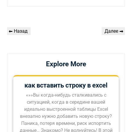
Навигация
Предыдущая
Следующая
Назад
Далее
по
запись
запись
записям
Explore More
как вставить строку в excel
«»»Вы когда-нибудь сталкивались с
ситуацией, когда в середине вашей
идеально выстроенной таблицы Excel
внезапно нужно добавить новую строку?
Паника, потеря времени, риск испортить
данные… Знакомо? Не волнуйтесь! В этой