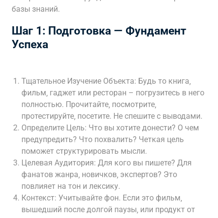
базы знаний.
Шаг 1: Подготовка — Фундамент
Успеха
Тщательное Изучение Объекта: Будь то книга‚
фильм‚ гаджет или ресторан – погрузитесь в него
полностью. Прочитайте‚ посмотрите‚
протестируйте‚ посетите. Не спешите с выводами.
Определите Цель: Что вы хотите донести? О чем
предупредить? Что похвалить? Четкая цель
поможет структурировать мысли.
Целевая Аудитория: Для кого вы пишете? Для
фанатов жанра‚ новичков‚ экспертов? Это
повлияет на тон и лексику.
Контекст: Учитывайте фон. Если это фильм‚
вышедший после долгой паузы‚ или продукт от