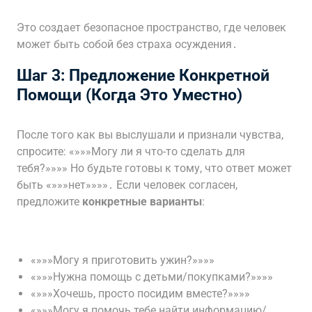
Это создает безопасное пространство, где человек
может быть собой без страха осуждения․
Шаг 3: Предложение Конкретной
Помощи (Когда Это Уместно)
После того как вы выслушали и признали чувства,
спросите: «»»»Могу ли я что-то сделать для
тебя?»»»» Но будьте готовы к тому, что ответ может
быть «»»»нет»»»»․ Если человек согласен,
предложите
конкретные варианты
:
«»»»Могу я приготовить ужин?»»»»
«»»»Нужна помощь с детьми/покупками?»»»»
«»»»Хочешь, просто посидим вместе?»»»»
«»»»Могу я помочь тебе найти информацию/