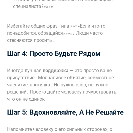
специалиста?»»»»
Избегайте общих фраз типа «»»»Если что-то
понадобится, обращайся»»»»․ Люди часто
стесняются просить․
Шаг 4: Просто Будьте Рядом
Иногда лучшая
поддержка
— это просто ваше
присутствие․ Молчаливое объятие, совместное
чаепитие, прогулка․ Не нужно слов, не нужно
решений․ Просто дайте человеку почувствовать,
что он не одинок․
Шаг 5: Вдохновляйте, А Не Решайте
Напомните человеку о его сильных сторонах, о