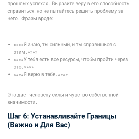
прошлых успехах․ Выразите веру в его способность
справиться, но не пытайтесь решить проблему за
него․ Фразы вроде:
«»»»Я знаю, ты сильный, и ты справишься с
этим․»»»»
«»»»У тебя есть все ресурсы, чтобы пройти через
это․»»»»
«»»»Я верю в тебя․»»»»
Это дает человеку силы и чувство собственной
значимости․
Шаг 6: Устанавливайте Границы
(Важно и Для Вас)