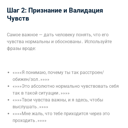
Шаг 2: Признание и Валидация
Чувств
Самое важное — дать человеку понять, что его
чувства нормальны и обоснованы․ Используйте
фразы вроде:
«»»»Я понимаю, почему ты так расстроен/
обижен/зол․»»»»
«»»»Это абсолютно нормально чувствовать себя
так в такой ситуации․»»»»
«»»»Твои чувства важны, и я здесь, чтобы
выслушать․»»»»
«»»»Мне жаль, что тебе приходится через это
проходить․»»»»