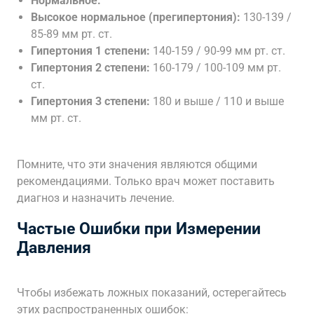
Нормальное:
Высокое нормальное (прегипертония):
130-139 /
85-89 мм рт. ст.
Гипертония 1 степени:
140-159 / 90-99 мм рт. ст.
Гипертония 2 степени:
160-179 / 100-109 мм рт.
ст.
Гипертония 3 степени:
180 и выше / 110 и выше
мм рт. ст.
Помните, что эти значения являются общими
рекомендациями. Только врач может поставить
диагноз и назначить лечение.
Частые Ошибки при Измерении
Давления
Чтобы избежать ложных показаний, остерегайтесь
этих распространенных ошибок: