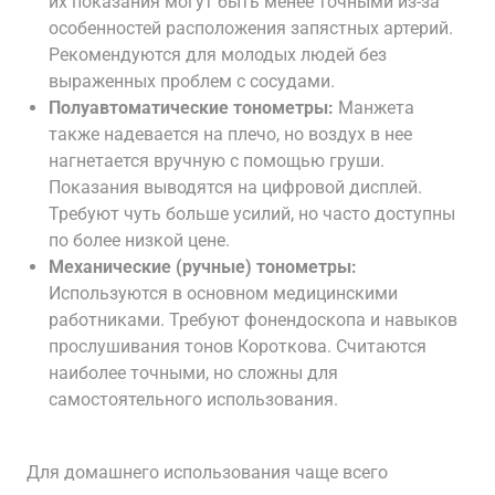
их показания могут быть менее точными из-за
особенностей расположения запястных артерий.
Рекомендуются для молодых людей без
выраженных проблем с сосудами.
Полуавтоматические тонометры:
Манжета
также надевается на плечо, но воздух в нее
нагнетается вручную с помощью груши.
Показания выводятся на цифровой дисплей.
Требуют чуть больше усилий, но часто доступны
по более низкой цене.
Механические (ручные) тонометры:
Используются в основном медицинскими
работниками. Требуют фонендоскопа и навыков
прослушивания тонов Короткова. Считаются
наиболее точными, но сложны для
самостоятельного использования.
Для домашнего использования чаще всего