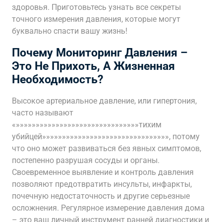
здоровья. Приготовьтесь узнать все секреты
точного измерения давления, которые могут
буквально спасти вашу жизнь!
Почему Мониторинг Давления –
Это Не Прихоть, А Жизненная
Необходимость?
Высокое артериальное давление, или гипертония,
часто называют
«»»»»»»»»»»»»»»»»»»»»»»»»»»»»»»»тихим
убийцей»»»»»»»»»»»»»»»»»»»»»»»»»»»»»»»», потому
что оно может развиваться без явных симптомов,
постепенно разрушая сосуды и органы.
Своевременное выявление и контроль давления
позволяют предотвратить инсульты, инфаркты,
почечную недостаточность и другие серьезные
осложнения. Регулярное измерение давления дома
– это ваш личный инструмент ранней диагностики и