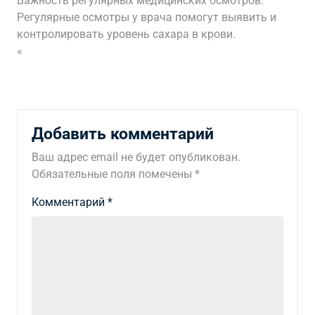
Важность регулярных медицинских осмотров:
Регулярные осмотры у врача помогут выявить и
контролировать уровень сахара в крови.
«
Добавить комментарий
Ваш адрес email не будет опубликован.
Обязательные поля помечены
*
Комментарий
*