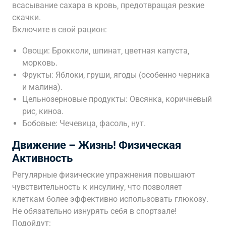
всасывание сахара в кровь‚ предотвращая резкие
скачки.
Включите в свой рацион:
Овощи: Брокколи‚ шпинат‚ цветная капуста‚
морковь.
Фрукты: Яблоки‚ груши‚ ягоды (особенно черника
и малина).
Цельнозерновые продукты: Овсянка‚ коричневый
рис‚ киноа.
Бобовые: Чечевица‚ фасоль‚ нут.
Движение – Жизнь! Физическая
Активность
Регулярные физические упражнения повышают
чувствительность к инсулину‚ что позволяет
клеткам более эффективно использовать глюкозу.
Не обязательно изнурять себя в спортзале!
Подойдут: