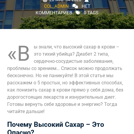
COL_ADMIN
НЕТ
КОММЕНТАРИЕВ
0 TAGS
«В
ы знали‚ что высокий сахар в крови –
это тихий убийца? Диабет 2 типа‚
сердечно-сосудистые заболевания‚
проблемы со зрением… Список можно продолжать
бесконечно. Но не паникуйте! В этой статье мы
расскажем о 5 простых‚ но эффективных способах‚
как понизить сахар в крови прямо у себя дома‚ без
дорогостоящих лекарств и изнурительных диет.
Готовы вернуть себе здоровье и энергию? Тогда
читайте дальше!
Почему Высокий Сахар – Это
Опасно?