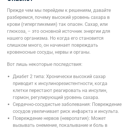
Прежде чем мы перейдем к решениям‚ давайте
разберемся‚ почему высокий уровень сахара в
крови (гипергликемия) так опасен. Сахар‚ или
глюкоза‚ – это основной источник энергии для
нашего организма. Но когда его становится
слишком много‚ он начинает повреждать
кровеносные сосуды‚ нервы и органы.
Вот лишь некоторые последствия:
Диабет 2 типа: Хронически высокий сахар
приводит к инсулинорезистентности‚ когда
клетки перестают реагировать на инсулин‚
гормон‚ регулирующий уровень сахара.
Сердечно-сосудистые заболевания: Повреждение
сосудов увеличивает риск инфаркта и инсульта.
Повреждение нервов (невропатия): Может
вызывать онемение‚ покалывание и боль в