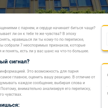
щениями с парнем, и сердце начинает биться чаще?
ывает ли он к тебе те же чувства? В эпоху
нять, нравишься ли ты кому-то по переписке,
Мы собрали 7 неоспоримых признаков, которые
 понять, есть ли у вас шанс на что-то большее.
бый сигнал?
а информацией. Это возможность для парня
 самое главное, оценить вашу реакцию. В отличие от
думывать каждое сообщение, выбирая слова и
 Поэтому, внимательно анализируя его переписку,
го чувствах.
вишься: