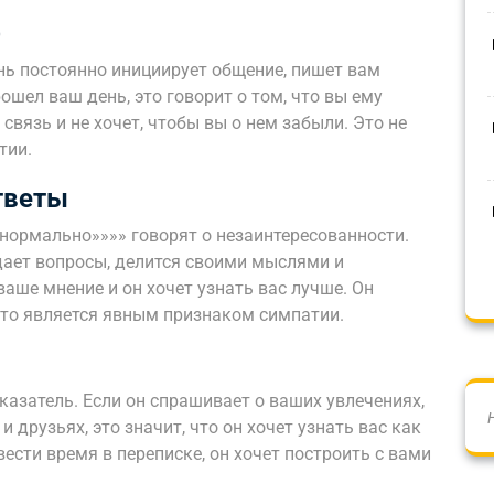
)
нь постоянно инициирует общение, пишет вам
ошел ваш день, это говорит о том, что вы ему
связь и не хочет, чтобы вы о нем забыли. Это не
тии.
тветы
»нормально»»»» говорят о незаинтересованности.
дает вопросы, делится своими мыслями и
 ваше мнение и он хочет узнать вас лучше. Он
что является явным признаком симпатии.
казатель. Если он спрашивает о ваших увлечениях,
и друзьях, это значит, что он хочет узнать вас как
вести время в переписке, он хочет построить с вами