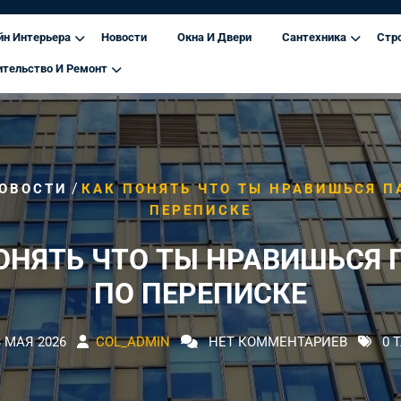
йн Интерьера
Новости
Окна И Двери
Сантехника
Стр
ительство И Ремонт
/
ОВОСТИ
КАК ПОНЯТЬ ЧТО ТЫ НРАВИШЬСЯ П
ПЕРЕПИСКЕ
ОНЯТЬ ЧТО ТЫ НРАВИШЬСЯ
ПО ПЕРЕПИСКЕ
3 МАЯ 2026
COL_ADMIN
НЕТ КОММЕНТАРИЕВ
0 