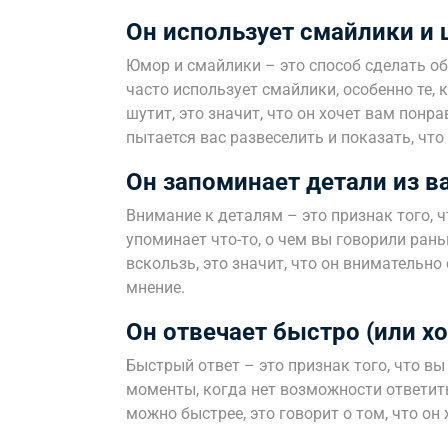
Он использует смайлики и 
Юмор и смайлики – это способ сделать о
часто использует смайлики, особенно те,
шутит, это значит, что он хочет вам понр
пытается вас развеселить и показать, что
Он запоминает детали из в
Внимание к деталям – это признак того, ч
упоминает что-то, о чем вы говорили рань
вскользь, это значит, что он внимательн
мнение.
Он отвечает быстро (или хо
Быстрый ответ – это признак того, что вы
моменты, когда нет возможности ответить 
можно быстрее, это говорит о том, что о