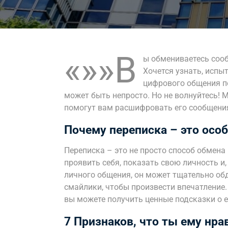
«»»В
ы обмениваетесь сооб
Хочется узнать, испыт
цифрового общения по
может быть непросто. Но не волнуйтесь! 
помогут вам расшифровать его сообщения и
Почему переписка – это осо
Переписка – это не просто способ обмен
проявить себя, показать свою личность и,
личного общения, он может тщательно об
смайлики, чтобы произвести впечатление.
вы можете получить ценные подсказки о е
7 Признаков, что ты ему нра