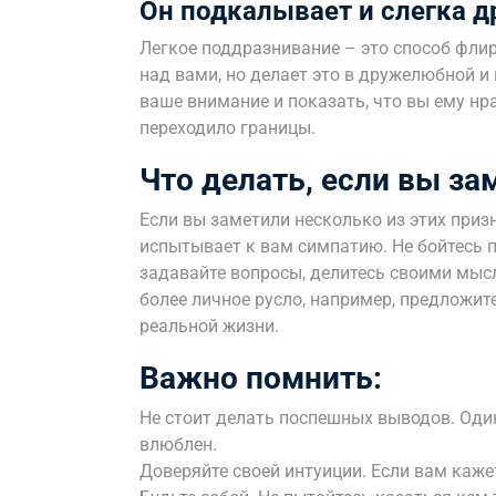
Он подкалывает и слегка д
Легкое поддразнивание – это способ флир
над вами, но делает это в дружелюбной и 
ваше внимание и показать, что вы ему нра
переходило границы.
Что делать, если вы за
Если вы заметили несколько из этих призн
испытывает к вам симпатию. Не бойтесь 
задавайте вопросы, делитесь своими мыс
более личное русло, например, предложит
реальной жизни.
Важно помнить:
Не стоит делать поспешных выводов. Один
влюблен.
Доверяйте своей интуиции. Если вам кажется