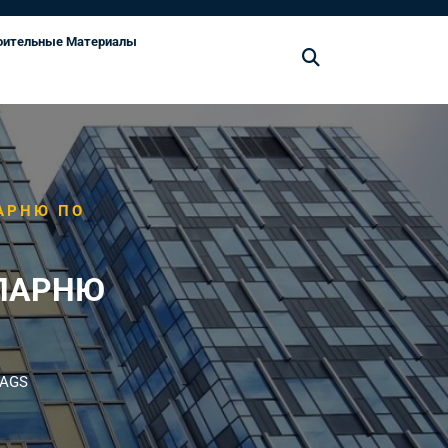
оительные Материалы
АРНЮ ПО
 ПАРНЮ
TAGS