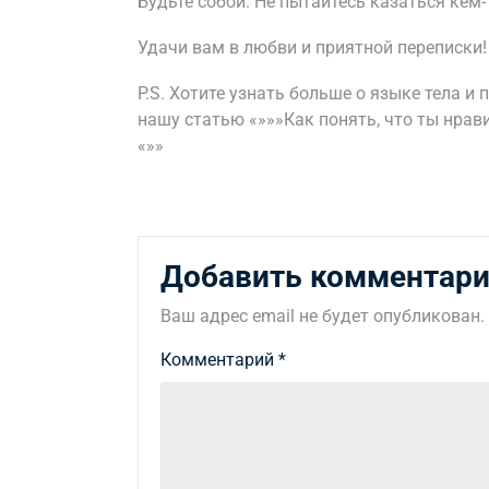
Будьте собой. Не пытайтесь казаться кем-
Удачи вам в любви и приятной переписки!
P.S. Хотите узнать больше о языке тела и
нашу статью «»»»Как понять, что ты нра
«»»
Добавить комментар
Ваш адрес email не будет опубликован.
Комментарий
*