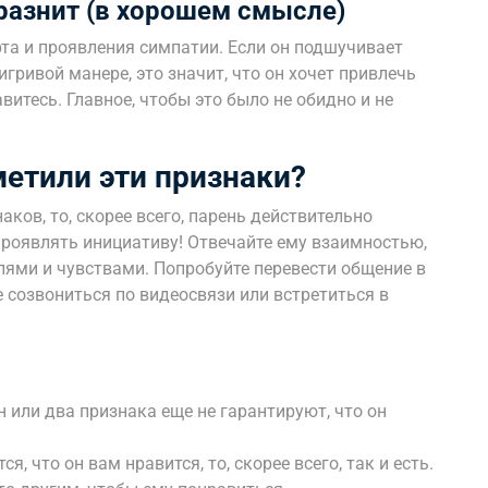
разнит (в хорошем смысле)
та и проявления симпатии. Если он подшучивает
игривой манере, это значит, что он хочет привлечь
витесь. Главное, чтобы это было не обидно и не
метили эти признаки?
аков, то, скорее всего, парень действительно
проявлять инициативу! Отвечайте ему взаимностью,
лями и чувствами. Попробуйте перевести общение в
е созвониться по видеосвязи или встретиться в
 или два признака еще не гарантируют, что он
, что он вам нравится, то, скорее всего, так и есть.