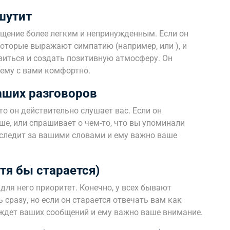
шутит
бщение более легким и непринужденным. Если он
 которые выражают симпатию (например, или ), и
авиться и создать позитивную атмосферу. Он
 ему с вами комфортно.
аших разговоров
то он действительно слушает вас. Если он
ше, или спрашивает о чем-то, что вы упоминали
о следит за вашими словами и ему важно ваше
тя бы старается)
 для него приоритет. Конечно, у всех бывают
сразу, но если он старается отвечать вам как
н ждет ваших сообщений и ему важно ваше внимание.