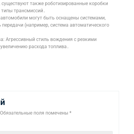
 существуют также роботизированные коробки
е типы трансмиссий․
автомобили могут быть оснащены системами,
 передачи (например, система автоматического
ва: Агрессивный стиль вождения с резкими
 увеличению расхода топлива․
ий
Обязательные поля помечены
*