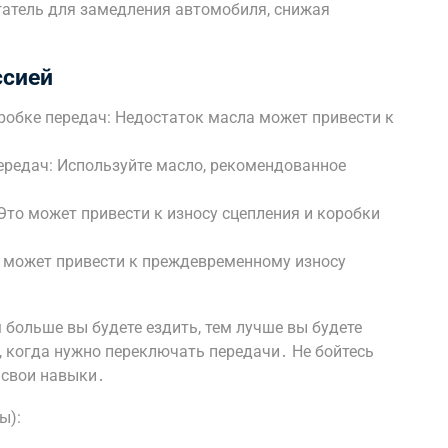
атель для замедления автомобиля, снижая
ссией
робке передач: Недостаток масла может привести к
ередач: Используйте масло, рекомендованное
Это может привести к износу сцепления и коробки
о может привести к преждевременному износу
 больше вы будете ездить, тем лучше вы будете
, когда нужно переключать передачи․ Не бойтесь
 свои навыки․
ы):