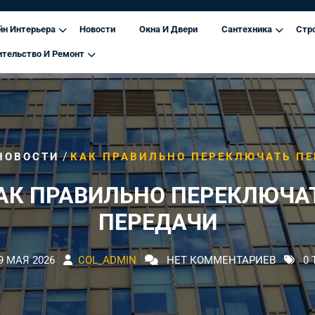
йн Интерьера
Новости
Окна И Двери
Сантехника
Стр
ительство И Ремонт
/
НОВОСТИ
КАК ПРАВИЛЬНО ПЕРЕКЛЮЧАТЬ П
АК ПРАВИЛЬНО ПЕРЕКЛЮЧА
ПЕРЕДАЧИ
9 МАЯ 2026
COL_ADMIN
НЕТ КОММЕНТАРИЕВ
0 