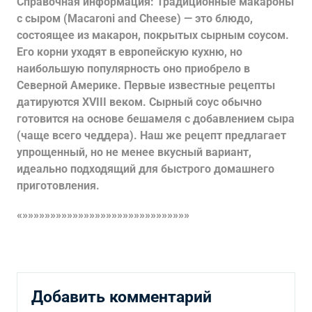
Справочная информация: Традиционные макароны
с сыром (Macaroni and Cheese) — это блюдо,
состоящее из макарон, покрытых сырным соусом.
Его корни уходят в европейскую кухню, но
наибольшую популярность оно приобрело в
Северной Америке. Первые известные рецепты
датируются XVIII веком. Сырный соус обычно
готовится на основе бешамеля с добавлением сыра
(чаще всего чеддера). Наш же рецепт предлагает
упрощенный, но не менее вкусный вариант,
идеально подходящий для быстрого домашнего
приготовления.
«»»»»»»»»»»»»»»»»»»»»»»»»»»»»»»
Добавить комментарий