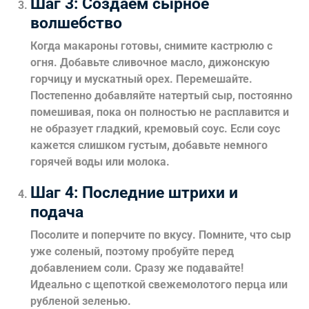
Шаг 3: Создаем сырное
волшебство
Когда макароны готовы, снимите кастрюлю с
огня. Добавьте сливочное масло, дижонскую
горчицу и мускатный орех. Перемешайте.
Постепенно добавляйте натертый сыр, постоянно
помешивая, пока он полностью не расплавится и
не образует гладкий, кремовый соус. Если соус
кажется слишком густым, добавьте немного
горячей воды или молока.
Шаг 4: Последние штрихи и
подача
Посолите и поперчите по вкусу. Помните, что сыр
уже соленый, поэтому пробуйте перед
добавлением соли. Сразу же подавайте!
Идеально с щепоткой свежемолотого перца или
рубленой зеленью.