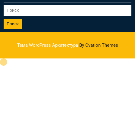
Поиск
Тема WordPress Архитектура
By Ovation Themes