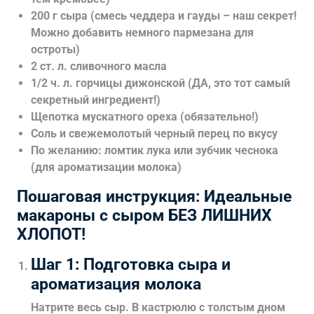
200 г сыра (смесь чеддера и гауды – наш секрет!
Можно добавить немного пармезана для
остроты)
2 ст. л. сливочного масла
1/2 ч. л. горчицы дижонской (ДА, это тот самый
секретный ингредиент!)
Щепотка мускатного ореха (обязательно!)
Соль и свежемолотый черный перец по вкусу
По желанию: ломтик лука или зубчик чеснока
(для ароматизации молока)
Пошаговая инструкция: Идеальные
макароны с сыром БЕЗ ЛИШНИХ
ХЛОПОТ!
Шаг 1: Подготовка сыра и
ароматизация молока
Натрите весь сыр. В кастрюлю с толстым дном