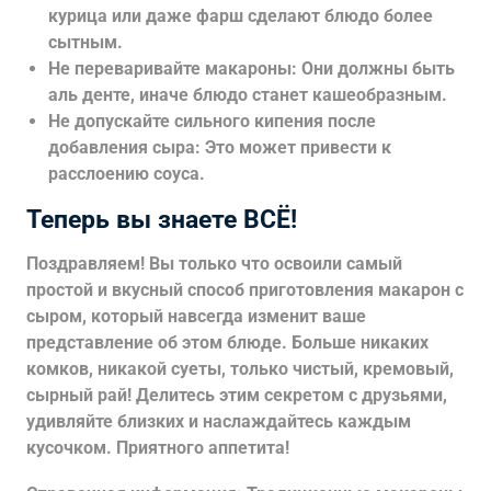
курица или даже фарш сделают блюдо более
сытным.
Не переваривайте макароны: Они должны быть
аль денте, иначе блюдо станет кашеобразным.
Не допускайте сильного кипения после
добавления сыра: Это может привести к
расслоению соуса.
Теперь вы знаете ВСЁ!
Поздравляем! Вы только что освоили самый
простой и вкусный способ приготовления
макарон с
сыром, который навсегда изменит ваше
представление об этом блюде. Больше никаких
комков, никакой суеты, только чистый, кремовый,
сырный рай! Делитесь этим секретом с друзьями,
удивляйте близких и наслаждайтесь каждым
кусочком. Приятного аппетита!