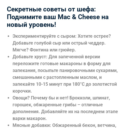
Секретные советы от шефа:
Поднимите ваш Mac & Cheese на
новый уровень!
Экспериментируйте с сыром: Хотите острее?
Добавьте голубой сыр или острый чеддер.
Мягче? Фонтина или грюйер.
Добавьте хруст: Для запеченной версии
переложите готовые макароны в форму для
запекания, посыпьте панировочными сухарями,
смешанными с растопленным маслом, и
запекайте 10-15 минут при 180°C до золотистой
корочки.
Овощи? Почему бы и нет! Брокколи, шпинат,
горошек, обжаренные грибы – отличные
дополнения. Добавляйте их на последнем этапе
варки макарон.
Мясные добавки: Обжаренный бекон, ветчина,