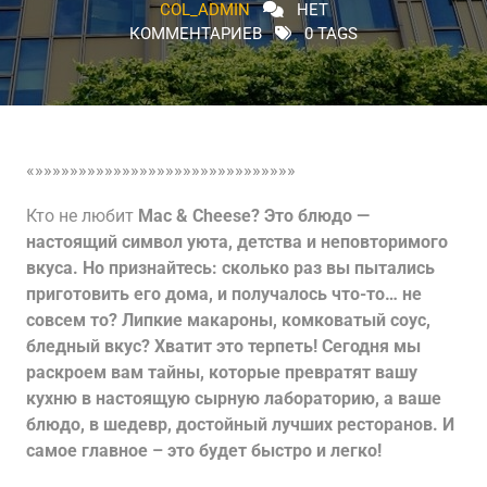
COL_ADMIN
НЕТ
КОММЕНТАРИЕВ
0 TAGS
«»»»»»»»»»»»»»»»»»»»»»»»»»»»»»»
Кто не любит
Mac & Cheese? Это блюдо —
настоящий символ уюта, детства и неповторимого
вкуса. Но признайтесь: сколько раз вы пытались
приготовить его дома, и получалось что-то… не
совсем то? Липкие макароны, комковатый соус,
бледный вкус? Хватит это терпеть! Сегодня мы
раскроем вам тайны, которые превратят вашу
кухню в настоящую сырную лабораторию, а ваше
блюдо, в шедевр, достойный лучших ресторанов. И
самое главное – это будет быстро и легко!