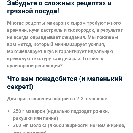
Забудьте о сложных рецептах и
грязной посуде!
Многие рецепты
макарон с сыром требуют много
времени, кучи кастрюль и сковородок, а результат
не всегда оправдывает ожидания. Мы покажем
вам метод, который минимизирует усилия,
максимизирует вкус и гарантирует идеальную
кремовую текстуру каждый раз. Готовы к
кулинарной революции?
Что вам понадобится (и маленький
секрет!)
Для приготовления порции на 2-3 человека:
250 г макарон (идеально подходят рожки,
ракушки или пенне)
300 мл молока (любой жирности, но чем жирнее,
тем кремовее)