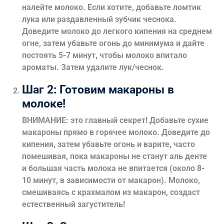
налейте молоко. Если хотите, добавьте ломтик
лука или раздавленный зубчик чеснока.
Доведите молоко до легкого кипения на среднем
огне, затем убавьте огонь до минимума и дайте
постоять 5-7 минут, чтобы молоко впитало
ароматы. Затем удалите лук/чеснок.
Шаг 2: Готовим макароны в
молоке!
ВНИМАНИЕ: это главный секрет! Добавьте сухие
макароны прямо в горячее молоко. Доведите до
кипения, затем убавьте огонь и варите, часто
помешивая, пока макароны не станут аль денте
и большая часть молока не впитается (около 8-
10 минут, в зависимости от макарон). Молоко,
смешиваясь с крахмалом из макарон, создаст
естественный загуститель!