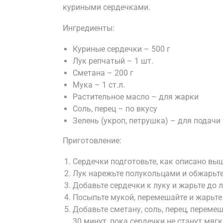
куриными сердечками.
Ингредиенты:
Куриные сердечки – 500 г
Лук репчатый – 1 шт.
Сметана – 200 г
Мука – 1 ст.л.
Растительное масло – для жарки
Соль, перец – по вкусу
Зелень (укроп, петрушка) – для подачи
Приготовление:
Сердечки подготовьте, как описано выш
Лук нарежьте полукольцами и обжарьте
Добавьте сердечки к луку и жарьте до 
Посыпьте мукой, перемешайте и жарьте
Добавьте сметану, соль, перец, переме
30 минут, пока сердечки не станут мяг