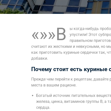
«»»В
ы когда-нибудь пробо
упустили! Этот субпр
правильном приготов
считают их жесткими и невкусными, но мы
как приготовить куриные сердечки так, чт
добавки.
Почему стоит есть куриные 
Прежде чем перейти к рецептам, давайте
места в вашем рационе.
Богатый источник питательных вещест
железа, цинка, витаминов группы B, а 
сердца.