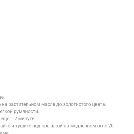
е.
 на растительном масле до золотистого цвета.
легкой румяности.
 еще 1-2 минуты.
шайте и тушите под крышкой на медленном огне 20-
кими.