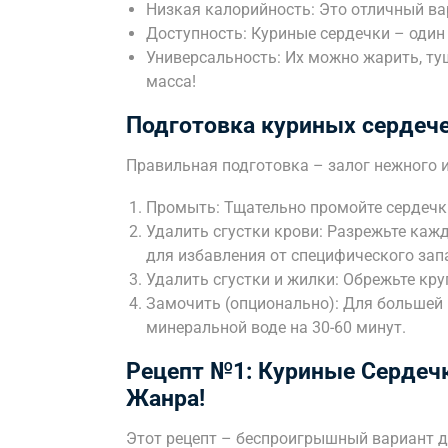
Низкая калорийность: Это отличный вар
Доступность: Куриные сердечки – один
Универсальность: Их можно жарить, туш
масса!
Подготовка куриных сердече
Правильная подготовка – залог нежного и
Промыть: Тщательно промойте сердечки
Удалить сгустки крови: Разрежьте кажд
для избавления от специфического запа
Удалить сгустки и жилки: Обрежьте кру
Замочить (опционально): Для большей
минеральной воде на 30-60 минут.
Рецепт №1: Куриные Сердечк
Жанра!
Этот рецепт – беспроигрышный вариант дл