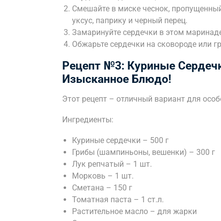
Смешайте в миске чеснок, пропущенный 
уксус, паприку и черный перец.
Замаринуйте сердечки в этом маринаде 
Обжарьте сердечки на сковороде или гр
Рецепт №3: Куриные Сердечк
Изысканное Блюдо!
Этот рецепт – отличный вариант для особ
Ингредиенты:
Куриные сердечки – 500 г
Грибы (шампиньоны, вешенки) – 300 г
Лук репчатый – 1 шт.
Морковь – 1 шт.
Сметана – 150 г
Томатная паста – 1 ст.л.
Растительное масло – для жарки