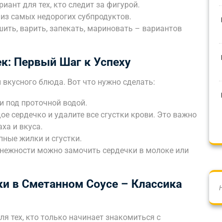
иант для тех, кто следит за фигурой.
 из самых недорогих субпродуктов.
ить, варить, запекать, мариновать – вариантов
к: Первый Шаг к Успеху
 вкусного блюда. Вот что нужно сделать:
 под проточной водой.
ое сердечко и удалите все сгустки крови. Это важно
ха и вкуса.
пные жилки и сгустки.
 нежности можно замочить сердечки в молоке или
и в Сметанном Соусе – Классика
я тех, кто только начинает знакомиться с