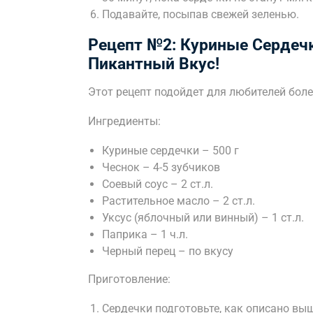
Подавайте, посыпав свежей зеленью.
Рецепт №2: Куриные Сердеч
Пикантный Вкус!
Этот рецепт подойдет для любителей бол
Ингредиенты:
Куриные сердечки – 500 г
Чеснок – 4-5 зубчиков
Соевый соус – 2 ст.л.
Растительное масло – 2 ст.л.
Уксус (яблочный или винный) – 1 ст.л.
Паприка – 1 ч.л.
Черный перец – по вкусу
Приготовление:
Сердечки подготовьте, как описано выш