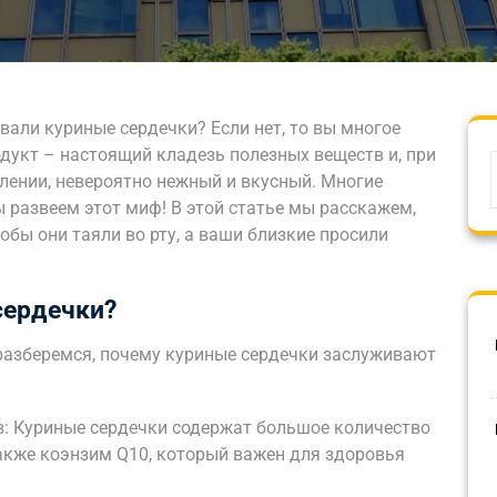
вали куриные сердечки? Если нет, то вы многое
одукт – настоящий кладезь полезных веществ и, при
лении, невероятно нежный и вкусный. Многие
 развеем этот миф! В этой статье мы расскажем,
обы они таяли во рту, а ваши близкие просили
сердечки?
 разберемся, почему куриные сердечки заслуживают
в: Куриные сердечки содержат большое количество
также коэнзим Q10, который важен для здоровья