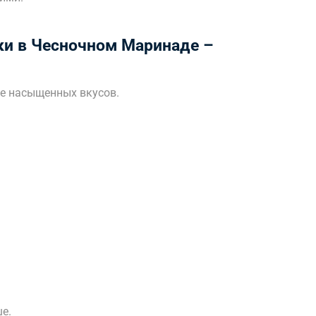
ки в Чесночном Маринаде –
ее насыщенных вкусов.
е.