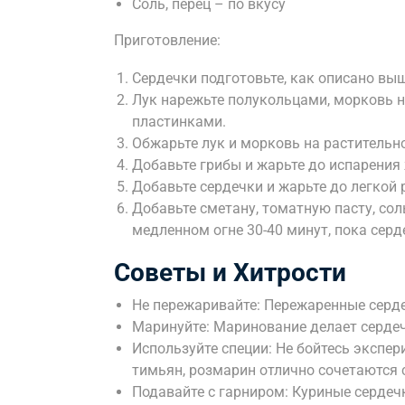
Соль, перец – по вкусу
Приготовление:
Сердечки подготовьте, как описано выш
Лук нарежьте полукольцами, морковь на
пластинками.
Обжарьте лук и морковь на растительн
Добавьте грибы и жарьте до испарения
Добавьте сердечки и жарьте до легкой 
Добавьте сметану, томатную пасту, сол
медленном огне 30-40 минут, пока серд
Советы и Хитрости
Не пережаривайте: Пережаренные серд
Маринуйте: Маринование делает серде
Используйте специи: Не бойтесь экспер
тимьян, розмарин отлично сочетаются 
Подавайте с гарниром: Куриные сердеч