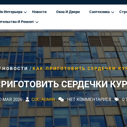
йн Интерьера
Новости
Окна И Двери
Сантехника
Стр
ительство И Ремонт
/
/
НОВОСТИ
КАК ПРИГОТОВИТЬ СЕРДЕЧКИ КУ
ПРИГОТОВИТЬ СЕРДЕЧКИ КУ
0 МАЯ 2026
COL_ADMIN
НЕТ КОММЕНТАРИЕВ
0 