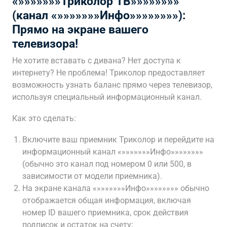
«»»»»»»»Триколор ТВ»»»»»»»»
(канал «»»»»»»»Инфо»»»»»»»»):
Прямо на экране вашего
телевизора!
Не хотите вставать с дивана? Нет доступа к
интернету? Не проблема! Триколор предоставляет
возможность узнать баланс прямо через телевизор,
используя специальный информационный канал.
Как это сделать:
Включите ваш приемник Триколор и перейдите на
информационный канал «»»»»»»»Инфо»»»»»»»»
(обычно это канал под номером 0 или 500, в
зависимости от модели приемника).
На экране канала «»»»»»»»Инфо»»»»»»»» обычно
отображается общая информация, включая
номер ID вашего приемника, срок действия
подписок и остаток на счету;