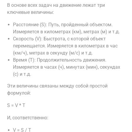
В основе всех задач на движение лежат три
ключевые величины:
Расстояние (S): Путь, пройденный объектом.
Измеряется в километрах (км), метрах (м) и т.д.
Скорость (V): Быстрота, с которой объект
перемещается. Измеряется в километрах в час
(км/ч), метрах в секунду (м/с) и т.д.
Время (T): Продолжительность движения.
Измеряется в часах (ч), минутах (мин), секундах
(с) и т.д.
Эти величины связаны между собой простой
формулой:
S = V * T
И, соответственно:
V = S / T