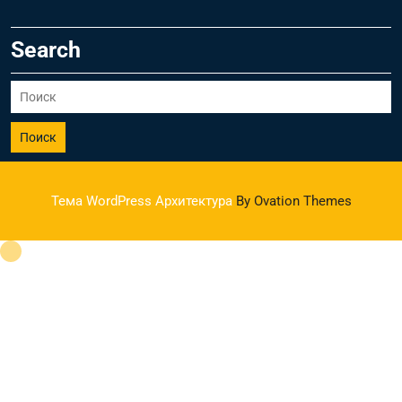
Search
Поиск
Тема WordPress Архитектура
By Ovation Themes