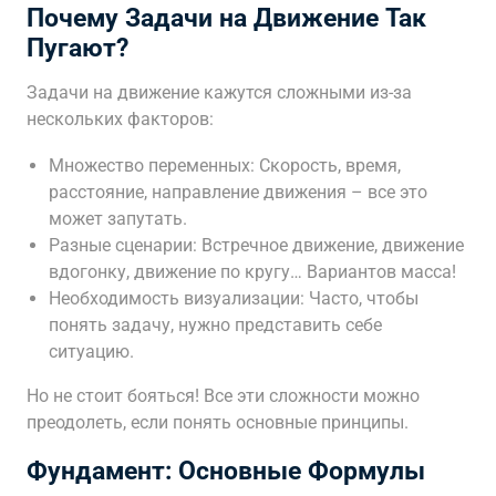
Почему Задачи на Движение Так
Пугают?
Задачи на движение кажутся сложными из-за
нескольких факторов:
Множество переменных: Скорость, время,
расстояние, направление движения – все это
может запутать.
Разные сценарии: Встречное движение, движение
вдогонку, движение по кругу… Вариантов масса!
Необходимость визуализации: Часто, чтобы
понять задачу, нужно представить себе
ситуацию.
Но не стоит бояться! Все эти сложности можно
преодолеть, если понять основные принципы.
Фундамент: Основные Формулы