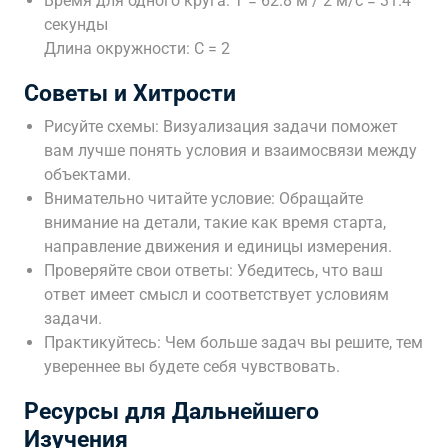
Время для одного круга: T = 62.8 м / 2 м/с = 31.4
секунды
Длина окружности: C = 2
Советы и Хитрости
Рисуйте схемы: Визуализация задачи поможет
вам лучше понять условия и взаимосвязи между
объектами.
Внимательно читайте условие: Обращайте
внимание на детали, такие как время старта,
направление движения и единицы измерения.
Проверяйте свои ответы: Убедитесь, что ваш
ответ имеет смысл и соответствует условиям
задачи.
Практикуйтесь: Чем больше задач вы решите, тем
увереннее вы будете себя чувствовать.
Ресурсы для Дальнейшего
Изучения