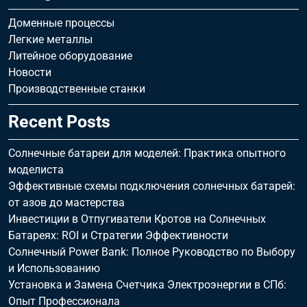
Доменные процессы
Легкие металлы
Литейное оборудование
Новости
Производственные станки
Recent Posts
Солнечные батареи для моделей: Практика опытного
моделиста
Эффективные схемы подключения солнечных батарей:
от азов до мастерства
Инвестиции в Отпугиватели Кротов на Солнечных
Батареях: ROI и Стратегии Эффективности
Солнечный Power Bank: Полное Руководство по Выбору
и Использованию
Установка и Замена Счетчика Электроэнергии в СПб:
Опыт Профессионала