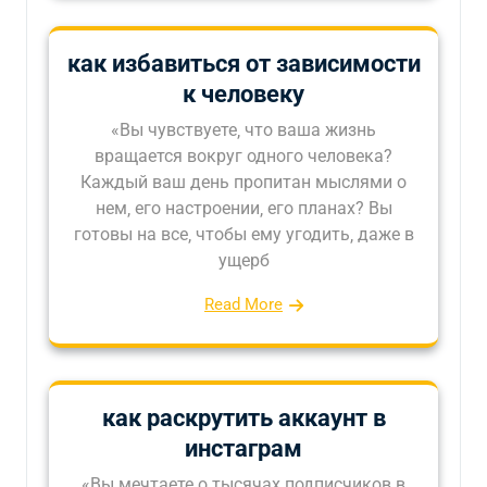
как избавиться от зависимости
к человеку
«Вы чувствуете‚ что ваша жизнь
вращается вокруг одного человека?
Каждый ваш день пропитан мыслями о
нем‚ его настроении‚ его планах? Вы
готовы на все‚ чтобы ему угодить‚ даже в
ущерб
Read More
как раскрутить аккаунт в
инстаграм
«Вы мечтаете о тысячах подписчиков в