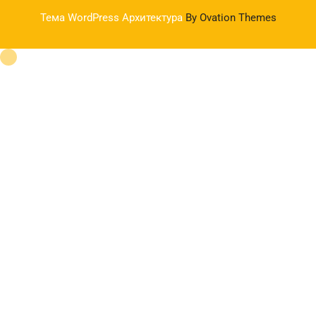
Тема WordPress Архитектура
By Ovation Themes