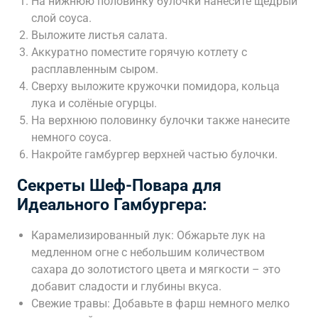
На нижнюю половинку булочки нанесите щедрый
слой соуса.
Выложите листья салата.
Аккуратно поместите горячую котлету с
расплавленным сыром.
Сверху выложите кружочки помидора, кольца
лука и солёные огурцы.
На верхнюю половинку булочки также нанесите
немного соуса.
Накройте гамбургер верхней частью булочки.
Секреты Шеф-Повара для
Идеального Гамбургера:
Карамелизированный лук: Обжарьте лук на
медленном огне с небольшим количеством
сахара до золотистого цвета и мягкости – это
добавит сладости и глубины вкуса.
Свежие травы: Добавьте в фарш немного мелко