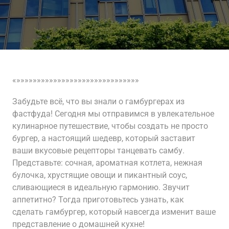
«»»»»»»»»»»»»»»»»»»»»»»»»»»»»»»
Забудьте всё, что вы знали о гамбургерах из
фастфуда! Сегодня мы отправимся в увлекательное
кулинарное путешествие, чтобы создать не просто
бургер, а настоящий шедевр, который заставит
ваши вкусовые рецепторы танцевать самбу.
Представьте: сочная, ароматная котлета, нежная
булочка, хрустящие овощи и пикантный соус,
сливающиеся в идеальную гармонию. Звучит
аппетитно? Тогда приготовьтесь узнать, как
сделать гамбургер, который навсегда изменит ваше
представление о домашней кухне!