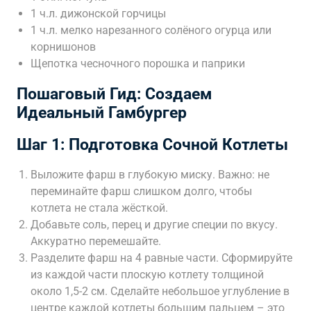
1 ч.л. дижонской горчицы
1 ч.л. мелко нарезанного солёного огурца или
корнишонов
Щепотка чесночного порошка и паприки
Пошаговый Гид: Создаем
Идеальный Гамбургер
Шаг 1: Подготовка Сочной Котлеты
Выложите фарш в глубокую миску. Важно: не
переминайте фарш слишком долго, чтобы
котлета не стала жёсткой.
Добавьте соль, перец и другие специи по вкусу.
Аккуратно перемешайте.
Разделите фарш на 4 равные части. Сформируйте
из каждой части плоскую котлету толщиной
около 1,5-2 см. Сделайте небольшое углубление в
центре каждой котлеты большим пальцем – это