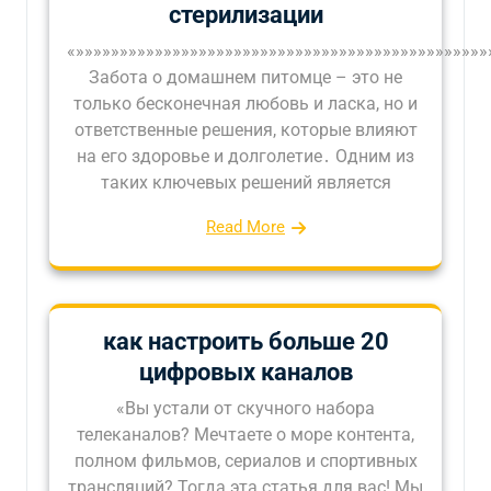
стерилизации
«»»»»»»»»»»»»»»»»»»»»»»»»»»»»»»»»»»»»»»»»»»»»»»»
Забота о домашнем питомце – это не
только бесконечная любовь и ласка, но и
ответственные решения, которые влияют
на его здоровье и долголетие․ Одним из
таких ключевых решений является
Read More
как настроить больше 20
цифровых каналов
«Вы устали от скучного набора
телеканалов? Мечтаете о море контента,
полном фильмов, сериалов и спортивных
трансляций? Тогда эта статья для вас! Мы