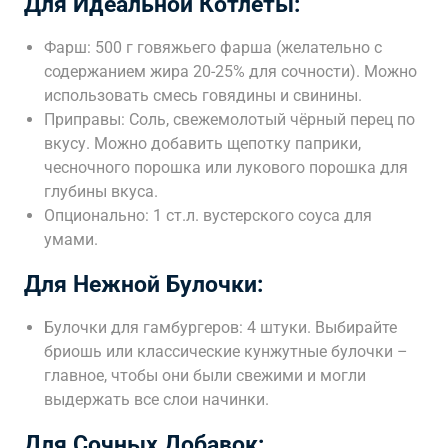
Для Идеальной Котлеты:
Фарш: 500 г говяжьего фарша (желательно с
содержанием жира 20-25% для сочности). Можно
использовать смесь говядины и свинины.
Приправы: Соль, свежемолотый чёрный перец по
вкусу. Можно добавить щепотку паприки,
чесночного порошка или лукового порошка для
глубины вкуса.
Опционально: 1 ст.л. вустерского соуса для
умами.
Для Нежной Булочки:
Булочки для гамбургеров: 4 штуки. Выбирайте
бриошь или классические кунжутные булочки –
главное, чтобы они были свежими и могли
выдержать все слои начинки.
Для Сочных Добавок: