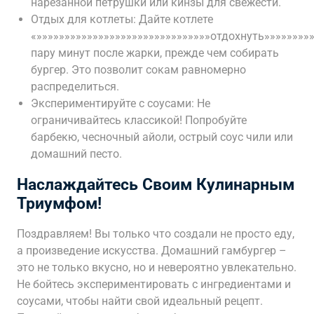
нарезанной петрушки или кинзы для свежести.
Отдых для котлеты: Дайте котлете
«»»»»»»»»»»»»»»»»»»»»»»»»»»»»»»»отдохнуть»»»»»»»»»
пару минут после жарки, прежде чем собирать
бургер. Это позволит сокам равномерно
распределиться.
Экспериментируйте с соусами: Не
ограничивайтесь классикой! Попробуйте
барбекю, чесночный айоли, острый соус чили или
домашний песто.
Наслаждайтесь Своим Кулинарным
Триумфом!
Поздравляем! Вы только что создали не просто еду,
а произведение искусства. Домашний гамбургер –
это не только вкусно, но и невероятно увлекательно.
Не бойтесь экспериментировать с ингредиентами и
соусами, чтобы найти свой идеальный рецепт.