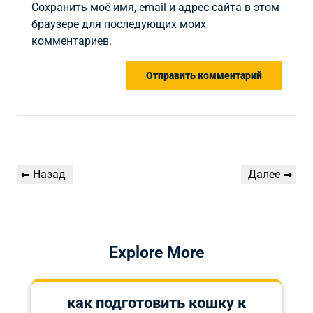
Сохранить моё имя, email и адрес сайта в этом
браузере для последующих моих
комментариев.
Навигация
Предыдущая
Следующая
Назад
Далее
по
запись
запись
записям
Explore More
как подготовить кошку к