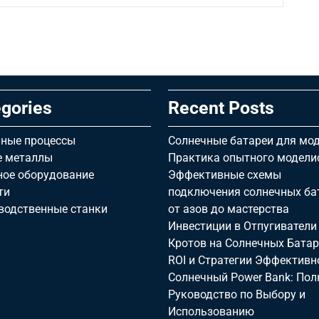
gories
Recent Posts
ные процессы
Солнечные батареи для мод
е металлы
Практика опытного модели
ное оборудование
Эффективные схемы
ти
подключения солнечных ба
водственные станки
от азов до мастерства
Инвестиции в Отпугиватели
Кротов на Солнечных Батар
ROI и Стратегии Эффективн
Солнечный Power Bank: Пол
Руководство по Выбору и
Использованию