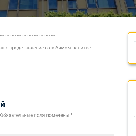
»»»»»»»»»»»»»»»»»»»»»»»
ваше представление о любимом напитке.
ий
Обязательные поля помечены
*