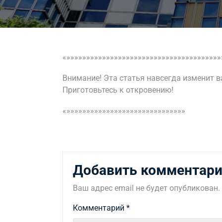
«»»»»»»»»»»»»»»»»»»»»»»»»»»»»»»»»»»»»»»»
Внимание! Эта статья навсегда изменит 
Приготовьтесь к откровению!
«»»»»»»»»»»»»»»»»»»»»»»»»»»»»»»
Добавить комментар
Ваш адрес email не будет опубликован.
Комментарий
*