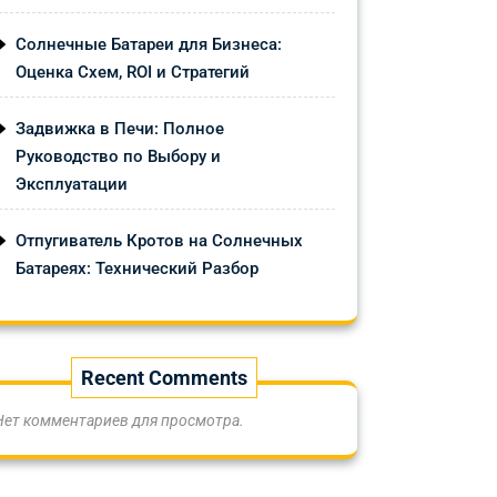
Солнечные Батареи для Бизнеса:
Оценка Схем, ROI и Стратегий
Задвижка в Печи: Полное
Руководство по Выбору и
Эксплуатации
Отпугиватель Кротов на Солнечных
Батареях: Технический Разбор
Recent Comments
Нет комментариев для просмотра.