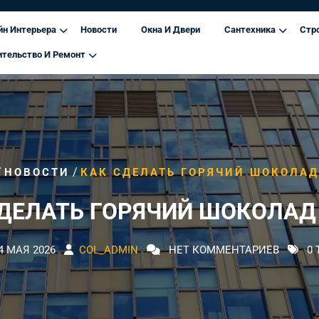
йн Интерьера
Новости
Окна И Двери
Сантехника
Стр
ительство И Ремонт
/
/
НОВОСТИ
КАК СДЕЛАТЬ ГОРЯЧИЙ ШОКОЛА
СДЕЛАТЬ ГОРЯЧИЙ ШОКОЛАД
4 МАЯ 2026
COL_ADMIN
НЕТ КОММЕНТАРИЕВ
0 