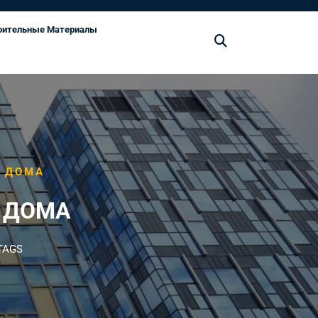
оительные Материалы
Д ДОМА
 ДОМА
TAGS