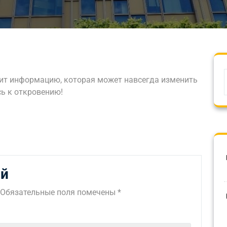
т информацию, которая может навсегда изменить
сь к откровению!
ий
Обязательные поля помечены
*