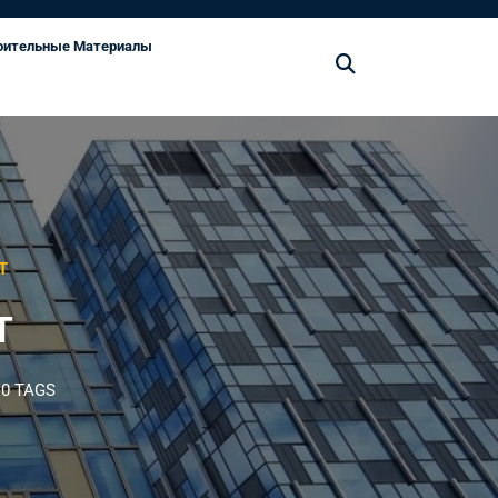
оительные Материалы
Т
Т
0 TAGS