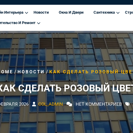
йн Интерьера
Новости
Окна И Двери
Сантехника
Стр
ительство И Ремонт
/
/
HOME
НОВОСТИ
КАК СДЕЛАТЬ РОЗОВЫЙ ЦВЕ
КАК СДЕЛАТЬ РОЗОВЫЙ ЦВЕ
ФЕВРАЛЯ 2026
COL_ADMIN
НЕТ КОММЕНТАРИЕВ