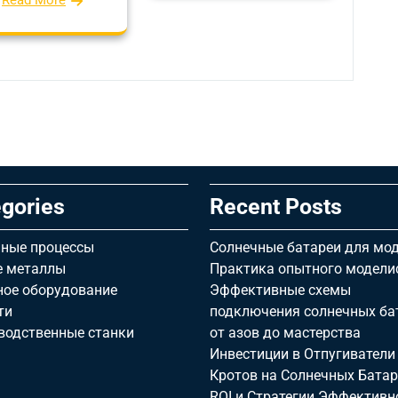
gories
Recent Posts
ные процессы
Солнечные батареи для мод
е металлы
Практика опытного модели
ное оборудование
Эффективные схемы
ти
подключения солнечных ба
водственные станки
от азов до мастерства
Инвестиции в Отпугиватели
Кротов на Солнечных Батар
ROI и Стратегии Эффективн