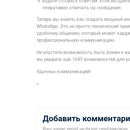
Будьте готовы к ответам: Если вы дает
оперативно отвечать на сообщения.
Теперь вы знаете, как создать мощный ин
WhatsApp. Это не просто технический при
удобному общению, который может карди
профессиональную коммуникацию.
Не упустите возможность быть ближе к ва
вы увидите, как 1045 возможностей для р
Удачных коммуникаций!
«
Добавить комментар
Ваш адрес email не будет опубликован.