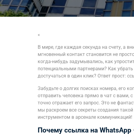
«
В мире, где каждая секунда на счету, а в
мгновенный контакт становится не прост
когда-нибудь задумывались, как упрости
потенциальными партнерами? Как убрать 
достучаться в один клик? Ответ прост: сс
Забудьте о долгих поисках номера, его ко
отправить человека прямо в чат с вами, 
точно отражает его запрос. Это не фантас
мы раскроем все секреты создания тако
инструментом в арсенале коммуникаций!
Почему ссылка на WhatsApp 