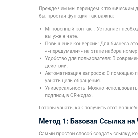
Прежде чем мы перейдем к техническим де
бы, простая функция так важна:
Мгновенный контакт: Устраняет необхо
вы уже в чате.
Повышение конверсии: Для бизнеса это
«»передумали»» на этапе набора номер
Удобство для пользователя: В соврем
действий.
Автоматизация запросов: С помощью п
узнать цель обращения.
Универсальность: Можно использовать гд
подписи, в QR-кодах.
Готовы узнать, как получить этот волшеб
Метод 1: Базовая Ссылка на
Самый простой способ создать ссылку, ко