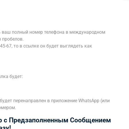
ь ваш полный номер телефона в международном
з пробелов.
45-67, то в ссылке он будет выглядеть как
ылка будет:
 будет перенаправлен в приложение WhatsApp (или
омером.
pp с Предзаполненным Сообщением
зу!