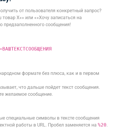
 получить от пользователя конкретный запрос?
ш товар Х»» или «»Хочу записаться на
ю предзаполненного сообщения!
=ВАШТЕКСТСООБЩЕНИЯ
ародном формате без плюса, как и в первом
азывает, что дальше пойдет текст сообщения.
те желаемое сообщение.
ые специальные символы в тексте сообщения
ктной работы в URL. Пробел заменяется на
%20
.