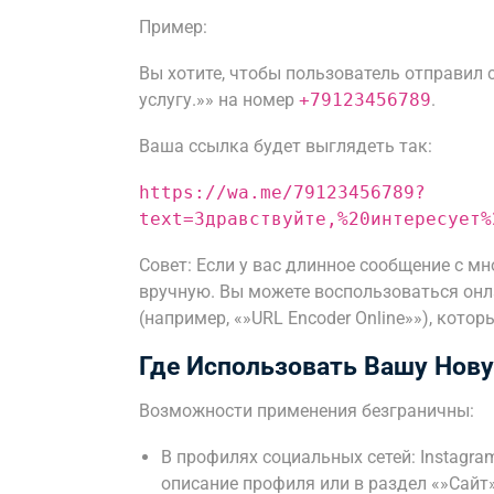
Пример:
Вы хотите, чтобы пользователь отправил 
услугу.»» на номер
+79123456789
.
Ваша ссылка будет выглядеть так:
https://wa.me/79123456789?
text=Здравствуйте,%20интересует%
Совет: Если у вас длинное сообщение с м
вручную. Вы можете воспользоваться он
(например, «»URL Encoder Online»»), котор
Где Использовать Вашу Нов
Возможности применения безграничны:
В профилях социальных сетей: Instagram
описание профиля или в раздел «»Сайт»