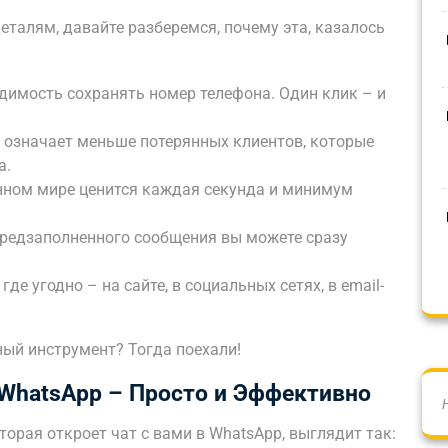
талям, давайте разберемся, почему эта, казалось
димость сохранять номер телефона. Один клик – и
 означает меньше потерянных клиентов, которые
а.
енном мире ценится каждая секунда и минимум
редзаполненного сообщения вы можете сразу
е угодно – на сайте, в социальных сетях, в email-
ный инструмент? Тогда поехали!
 WhatsApp – Просто и Эффективно
торая откроет чат с вами в WhatsApp, выглядит так: