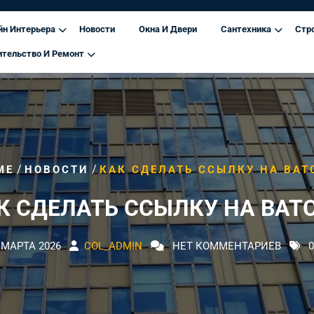
йн Интерьера
Новости
Окна И Двери
Сантехника
Стр
ительство И Ремонт
/
/
ME
НОВОСТИ
КАК СДЕЛАТЬ ССЫЛКУ НА ВАТ
К СДЕЛАТЬ ССЫЛКУ НА ВАТ
 МАРТА 2026
COL_ADMIN
НЕТ КОММЕНТАРИЕВ
0