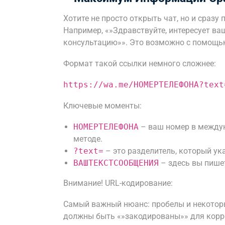
Хотите не просто открыть чат, но и сразу
Например, «»Здравствуйте, интересует ва
консультацию»». Это возможно с помощь
Формат такой ссылки немного сложнее:
https://wa.me/НОМЕРТЕЛЕФОНА?text
Ключевые моменты:
НОМЕРТЕЛЕФОНА
– ваш номер в междун
методе.
?text=
– это разделитель, который ук
ВАШТЕКСТСООБЩЕНИЯ
– здесь вы пише
Внимание! URL-кодирование:
Самый важный нюанс: пробелы и некотор
должны быть «»закодированы»» для корре