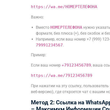
https://wa.me/НОМЕРТЕЛЕФОНА
Важно:
Вместо
НОМЕРТЕЛЕФОНА
нужно указат
формате, без плюса (+), без скобок и бе
Например, если ваш номер +7 (999) 123-
79991234567
.
Пример:
Если ваш номер
+79123456789
, ваша сс
https://wa.me/79123456789
При нажатии на эту ссылку, пользователь
веб-версию), где откроется чат с вашим н
Метод 2: Ссылка на WhatsA
– Максимум Информации Сра