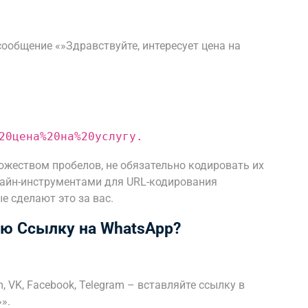
сообщение «»Здравствуйте, интересует цена на
20цена%20на%20услугу.
ножеством пробелов, не обязательно кодировать их
лайн-инструментами для URL-кодирования
ые сделают это за вас.
ую Ссылку на WhatsApp?
, VK, Facebook, Telegram – вставляйте ссылку в
».