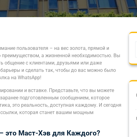
нимание пользователя – на вес золота, прямой и
о преимуществом, а жизненной необходимостью. Вы
ть общение с клиентами, друзьями или даже
барьеры и сделать так, чтобы до вас можно было
ылка на WhatsApp!
пировании и вставке. Представьте, что вы можете
с заранее подготовленным сообщением, которое
тика, это реальность, доступная каждому. И сегодня
й ссылки, которая станет вашим мощным
– это Маст-Хэв для Каждого?