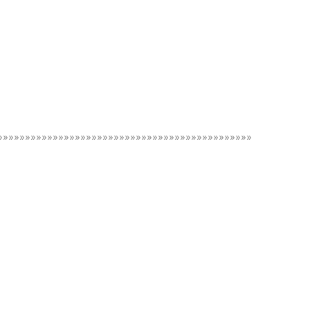
»»»»»»»»»»»»»»»»»»»»»»»»»»»»»»»»»»»»»»»»»»»»»