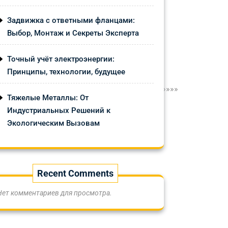
Задвижка с ответными фланцами:
Выбор, Монтаж и Секреты Эксперта
Точный учёт электроэнергии:
Принципы, технологии, будущее
»»»»»»»»»»»»»»»»»»»»»»»»»»»»»»»»»»»»»»»»»»»»
Тяжелые Металлы: От
Индустриальных Решений к
Экологическим Вызовам
Recent Comments
Нет комментариев для просмотра.