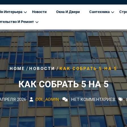
йн Интерьера
Новости
Окна И Двери
Сантехника
Стр
ительство И Ремонт
/
/
HOME
НОВОСТИ
КАК СОБРАТЬ 5 НА 5
КАК СОБРАТЬ 5 НА 5
 АПРЕЛЯ 2026
COL_ADMIN
НЕТ КОММЕНТАРИЕВ