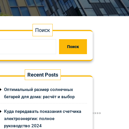
Поиск
Поиск
Recent Posts
Оптимальный размер солнечных
батарей для дома: расчёт и выбор
Куда передавать показания счетчика
»»»»»»»»»»»»»»»»»»»»»»»»»»»»»»»»»»»»»»»»»»»»
электроэнергии: полное
руководство 2024