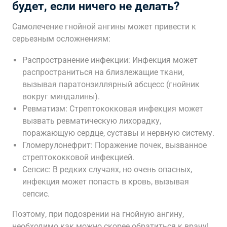
будет, если ничего не делать?
Самолечение гнойной ангины может привести к
серьезным осложнениям:
Распространение инфекции: Инфекция может
распространиться на близлежащие ткани,
вызывая паратонзиллярный абсцесс (гнойник
вокруг миндалины).
Ревматизм: Стрептококковая инфекция может
вызвать ревматическую лихорадку,
поражающую сердце, суставы и нервную систему.
Гломерулонефрит: Поражение почек, вызванное
стрептококковой инфекцией.
Сепсис: В редких случаях, но очень опасных,
инфекция может попасть в кровь, вызывая
сепсис.
Поэтому, при подозрении на гнойную ангину,
необходимо как можно скорее обратиться к врачу!