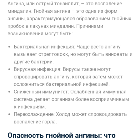
Ангина, или острый тонзиллит, – это воспаление
миндалин. Гнойная ангина – это одна из форм
ангины, характеризующаяся образованием гнойных
пробок в лакунах миндалин. Причинами
возникновения могут быть:
Бактериальная инфекция: Чаще всего ангину
вызывает стрептококк, но могут быть виноваты и
другие бактерии.
Вирусная инфекция: Вирусы также могут
спровоцировать ангину, которая затем может
осложниться бактериальной инфекцией.
Сниженный иммунитет: Ослабленная иммунная
система делает организм более восприимчивым
к инфекциям.
Переохлаждение: Холод может спровоцировать
воспаление горла.
Опасность гнойной ангины: что