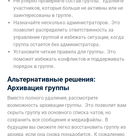
Регулярно проверяйте состав группы․ Удаляйте
участников‚ которые больше не активны или не
заинтересованы в группе․
Назначайте несколько администраторов․ Это
позволит распределить ответственность за
управление группой и избежать ситуации‚ когда
группа остается без администратора․
Установите четкие правила для группы․ Это
поможет избежать конфликтов и поддерживать
порядок в группе․
Альтернативные решения:
Архивация группы
Вместо полного удаления‚ рассмотрите
возможность архивации группы․ Это позволит вам
скрыть группу из основного списка чатов‚ но
сохранить все сообщения и медиафайлы․ В
будущем вы сможете легко восстановить группу из
архива‚ если она снова понадобится․ К сожалению‚