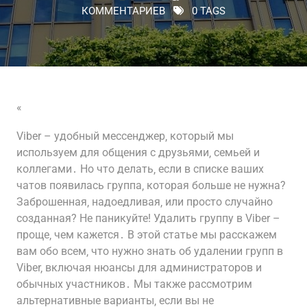
КОММЕНТАРИЕВ
0 TAGS
«
Viber – удобный мессенджер‚ который мы
используем для общения с друзьями‚ семьей и
коллегами․ Но что делать‚ если в списке ваших
чатов появилась группа‚ которая больше не нужна?
Заброшенная‚ надоедливая‚ или просто случайно
созданная? Не паникуйте! Удалить группу в Viber –
проще‚ чем кажется․ В этой статье мы расскажем
вам обо всем‚ что нужно знать об удалении групп в
Viber‚ включая нюансы для администраторов и
обычных участников․ Мы также рассмотрим
альтернативные варианты‚ если вы не