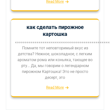
Read More
как сделать пирожное
картошка
«»»»»»»»»»»»»»»»»»»»»»»»»»»»»»»»»»»»»»»»»»»»»»»»
Помните тот неповторимый вкус из
детства? Нежное‚ шоколадное‚ с легким
ароматом рома или коньяка‚ тающее во
рту… Да‚ мы говорим о легендарном
пирожном Картошка! Это не просто
десерт‚ это
Read More