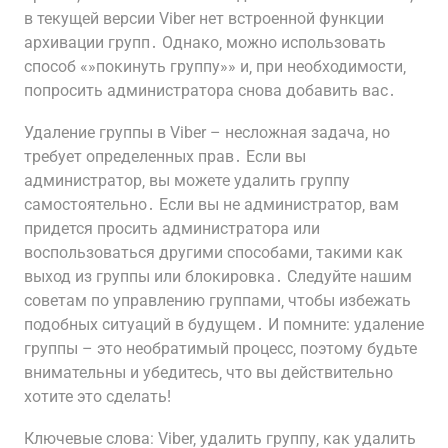
в текущей версии Viber нет встроенной функции
архивации групп․ Однако‚ можно использовать
способ «»покинуть группу»» и‚ при необходимости‚
попросить администратора снова добавить вас․
Удаление группы в Viber – несложная задача‚ но
требует определенных прав․ Если вы
администратор‚ вы можете удалить группу
самостоятельно․ Если вы не администратор‚ вам
придется просить администратора или
воспользоваться другими способами‚ такими как
выход из группы или блокировка․ Следуйте нашим
советам по управлению группами‚ чтобы избежать
подобных ситуаций в будущем․ И помните: удаление
группы – это необратимый процесс‚ поэтому будьте
внимательны и убедитесь‚ что вы действительно
хотите это сделать!
Ключевые слова: Viber‚ удалить группу‚ как удалить