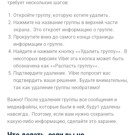
требует нескольких шагов:
Откройте группу‚ которую хотите удалить․
Нажмите на название группы в верхней части
экрана․ Это откроет информацию о группе․
Прокрутите вниз до самого конца страницы
информации о группе․
Найдите и нажмите кнопку «»Удалить группу»»․ В
некоторых версиях Viber эта кнопка может быть
обозначена как «»Распасть группу»»․
Подтвердите удаление․ Viber попросит вас
подтвердить ваше решение․ Будьте внимательны‚
так как удаление группы необратимо!
Важно! После удаления группы все сообщения и
медиафайлы‚ которые были в ней‚ будут удалены
навсегда․ Поэтому‚ если вам нужно сохранить
какую-либо информацию‚ сделайте это заранее․
Что делать‚ если вы не