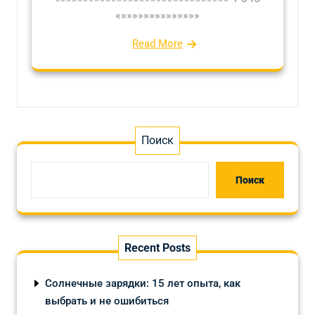
«»»»»»»»»»»»»»»
Read More
Поиск
Поиск
Recent Posts
Солнечные зарядки: 15 лет опыта, как
выбрать и не ошибиться