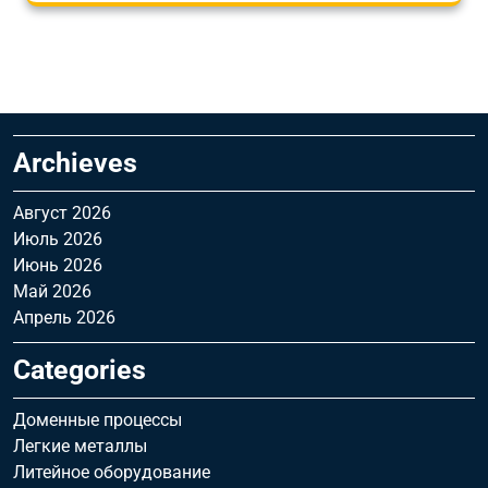
Archieves
Август 2026
Июль 2026
Июнь 2026
Май 2026
Апрель 2026
Categories
Доменные процессы
Легкие металлы
Литейное оборудование