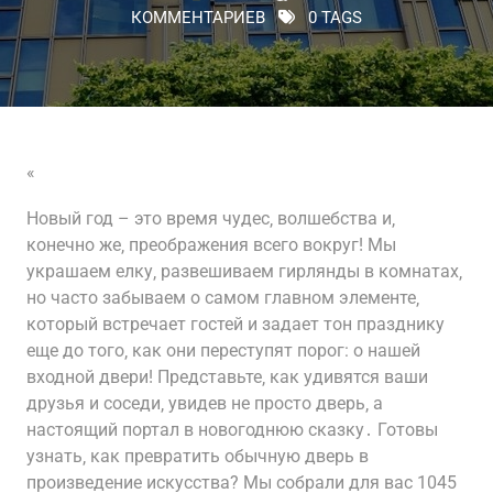
КОММЕНТАРИЕВ
0 TAGS
«
Новый год – это время чудес‚ волшебства и‚
конечно же‚ преображения всего вокруг! Мы
украшаем елку‚ развешиваем гирлянды в комнатах‚
но часто забываем о самом главном элементе‚
который встречает гостей и задает тон празднику
еще до того‚ как они переступят порог: о нашей
входной двери! Представьте‚ как удивятся ваши
друзья и соседи‚ увидев не просто дверь‚ а
настоящий портал в новогоднюю сказку․ Готовы
узнать‚ как превратить обычную дверь в
произведение искусства? Мы собрали для вас 1045