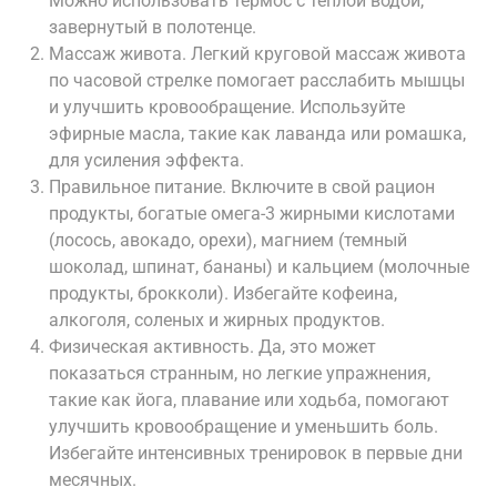
Можно использовать термос с теплой водой,
завернутый в полотенце.
Массаж живота. Легкий круговой массаж живота
по часовой стрелке помогает расслабить мышцы
и улучшить кровообращение. Используйте
эфирные масла, такие как лаванда или ромашка,
для усиления эффекта.
Правильное питание. Включите в свой рацион
продукты, богатые омега-3 жирными кислотами
(лосось, авокадо, орехи), магнием (темный
шоколад, шпинат, бананы) и кальцием (молочные
продукты, брокколи). Избегайте кофеина,
алкоголя, соленых и жирных продуктов.
Физическая активность. Да, это может
показаться странным, но легкие упражнения,
такие как йога, плавание или ходьба, помогают
улучшить кровообращение и уменьшить боль.
Избегайте интенсивных тренировок в первые дни
месячных.