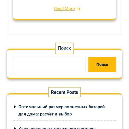
Read More
Поиск
Поиск
Recent Posts
Оптимальный размер солнечных батарей
для дома: расчёт и выбор
Куда передавать показания счетчика