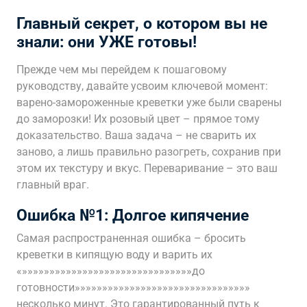
Главный секрет, о котором вы не
знали: они УЖЕ готовы!
Прежде чем мы перейдем к пошаговому
руководству, давайте усвоим ключевой момент:
варено-замороженные креветки уже были сварены
до заморозки! Их розовый цвет – прямое тому
доказательство. Ваша задача – не сварить их
заново, а лишь правильно разогреть, сохранив при
этом их текстуру и вкус. Переваривание – это ваш
главный враг.
Ошибка №1: Долгое кипячение
Самая распространенная ошибка – бросить
креветки в кипящую воду и варить их
«»»»»»»»»»»»»»»»»»»»»»»»»»»»»»»»до
готовности»»»»»»»»»»»»»»»»»»»»»»»»»»»»»»»»
несколько минут. Это гарантированный путь к