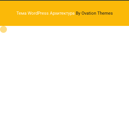
Тема WordPress Архитектура
By Ovation Themes