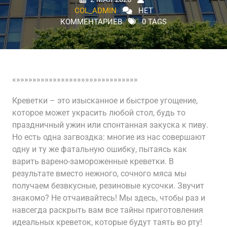
COL_ADMIN
НЕТ
КОММЕНТАРИЕВ
0 TAGS
«»»»»»»»»»»»»»»»»»»»»»»»»»»»»»»
Креветки – это изысканное и быстрое угощение,
которое может украсить любой стол, будь то
праздничный ужин или спонтанная закуска к пиву.
Но есть одна загвоздка: многие из нас совершают
одну и ту же фатальную ошибку, пытаясь как
варить варено-замороженные креветки. В
результате вместо нежного, сочного мяса мы
получаем безвкусные, резиновые кусочки. Звучит
знакомо? Не отчаивайтесь! Мы здесь, чтобы раз и
навсегда раскрыть вам все тайны приготовления
идеальных креветок, которые будут таять во рту!