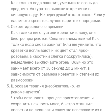
Как только вода закипит, уменьшите огонь до
среднего. Аккуратно выложите креветки в
кипящую воду. Не перегружайте кастрюлю! Если у
вас много креветок, лучше варить их порциями.
Секрет идеального времени:
Как только вы опустили креветки в воду, они
быстро прогреются. Следите внимательно! Как
только вода снова закипит (или вы увидите, что
креветки всплывают и их цвет стал ярко-
розовым, а хвостики слегка подкрутились),
немедленно выключайте огонь. Обычно это
занимает всего от 30 секунд до 2 минут, в
зависимости от размера креветок и степени их
разморозки.
Шоковая терапия (необязательно, но
рекомендуется):
Чтобы остановить процесс приготовления и
сохранить нежность мяса, быстро откиньте
креветки на дуршлаг и сразу же переложите их в