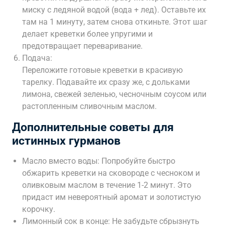
миску с ледяной водой (вода + лед). Оставьте их
там на 1 минуту, затем снова откиньте. Этот шаг
делает креветки более упругими и
предотвращает переваривание.
Подача:
Переложите готовые креветки в красивую
тарелку. Подавайте их сразу же, с дольками
лимона, свежей зеленью, чесночным соусом или
растопленным сливочным маслом.
Дополнительные советы для
истинных гурманов
Масло вместо воды: Попробуйте быстро
обжарить креветки на сковороде с чесноком и
оливковым маслом в течение 1-2 минут. Это
придаст им невероятный аромат и золотистую
корочку.
Лимонный сок в конце: Не забудьте сбрызнуть