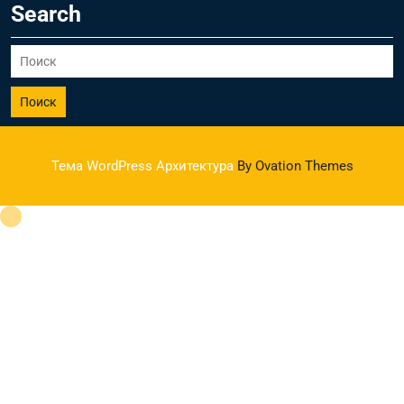
Search
Поиск
Тема WordPress Архитектура
By Ovation Themes