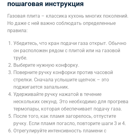
пошаговая инструкция
Газовая плита – классика кухонь многих поколений.
Но даже с ней важно соблюдать определенные
правила:
Убедитесь, что кран подачи газа открыт. Обычно
он расположен рядом с плитой или на газовой
трубе.
Выберите нужную конфорку.
Поверните ручку конфорки против часовой
стрелки. Сначала услышите щелчок – это
поджигается запальник.
Удерживайте ручку нажатой в течение
нескольких секунд. Это необходимо для прогрева
термопары, которая обеспечивает подачу газа.
После того, как пламя загорелось, отпустите
ручку. Если пламя погасло, повторите шаги 3 и 4.
Отрегулируйте интенсивность пламени с