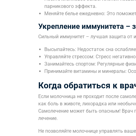
парникового эффекта.
Меняйте белье ежедневно: Это поможет
Укрепление иммунитета – з
Сильный иммунитет – лучшая защита от 
Высыпайтесь: Недостаток сна ослабляе
Управляйте стрессом: Стресс негативн
Занимайтесь спортом: Регулярные физ
Принимайте витамины и минералы: Особ
Когда обратиться к вра
Если молочница не проходит после самолеч
как боль в животе‚ лихорадка или необыч
Самолечение может быть опасным! Врач п
лечение.
Не позволяйте молочнице управлять ваше