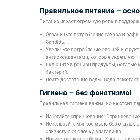
Правильное питание – осно
Питание играет огромную роль в поддер
Ограничьте потребление сахара и рафи
Candida.
Увеличьте потребление овощей и фрукт
антиоксидантами‚ которые укрепляют 
Включите в рацион продукты‚ богатые 
бактерий.
Пейте достаточно воды: Вода помогает
Гигиена – без фанатизма!
Правильная гигиена важна‚ но не стоит п
Избегайте спринцевания: Спринцевани
Используйте мягкое мыло без отдушек
слизистую оболочку влагалища.
Носите хлопковое белье: Хлопок позво