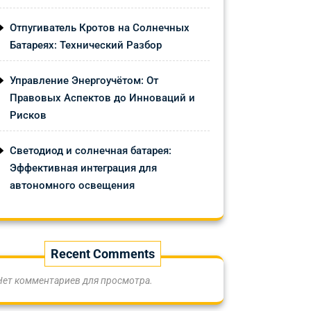
Отпугиватель Кротов на Солнечных
Батареях: Технический Разбор
Управление Энергоучётом: От
Правовых Аспектов до Инноваций и
Рисков
Светодиод и солнечная батарея:
Эффективная интеграция для
автономного освещения
Recent Comments
Нет комментариев для просмотра.