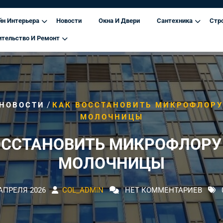
йн Интерьера
Новости
Окна И Двери
Сантехника
Стр
ительство И Ремонт
/
НОВОСТИ
КАК ВОССТАНОВИТЬ МИКРОФЛОРУ
МОЛОЧНИЦЫ
ОССТАНОВИТЬ МИКРОФЛОРУ
МОЛОЧНИЦЫ
 АПРЕЛЯ 2026
COL_ADMIN
НЕТ КОММЕНТАРИЕВ