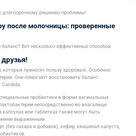
к долгосрочному решению проблемы!
ру после молочницы: проверенные
й баланс? Вот несколько эффективных способов:
 друзья!
 которые приносят пользу здоровью. Особенно
ерии. Они помогают восстановить баланс
 Candida.
специальные пробиотики в форме вагинальных
 лактобактерии непосредственно во влагалище.
 капсулах или таблетках также могут быть
 менее выраженным.
т (без сахара и добавок)‚ кефир‚ квашеная капуста‚
робиотиков.