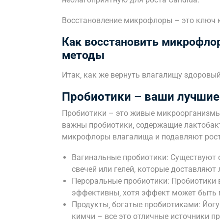
Восстановление микрофлоры – это ключ 
Как восстановить микрофло
методы
Итак‚ как же вернуть влагалищу здоровы
Пробиотики – ваши лучшие
Пробиотики – это живые микроорганизмы‚
важны пробиотики‚ содержащие лактобакт
микрофлоры влагалища и подавляют рост
Вагинальные пробиотики: Существуют 
свечей или гелей‚ которые доставляют
Пероральные пробиотики: Пробиотики в
эффективны‚ хотя эффект может быть
Продукты‚ богатые пробиотиками: Йогур
кимчи – все это отличные источники п