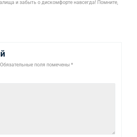
лища и забыть о дискомфорте навсегда! Помните‚
ий
Обязательные поля помечены
*