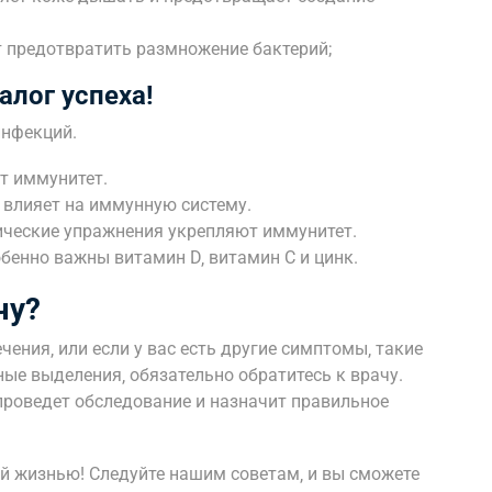
 предотвратить размножение бактерий;
алог успеха!
инфекций.
т иммунитет.
о влияет на иммунную систему.
ические упражнения укрепляют иммунитет.
енно важны витамин D‚ витамин C и цинк.
чу?
ения‚ или если у вас есть другие симптомы‚ такие
ные выделения‚ обязательно обратитесь к врачу.
роведет обследование и назначит правильное
й жизнью! Следуйте нашим советам‚ и вы сможете