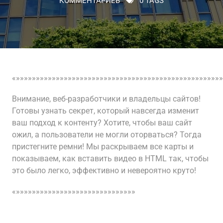
КОММЕНТАРИЕВ
0 TAGS
«»»»»»»»»»»»»»»»»»»»»»»»»»»»»»»»»»»»»»»»»»»»»»»»»»»»»
Внимание, веб-разработчики и владельцы сайтов!
Готовы узнать секрет, который навсегда изменит
ваш подход к контенту? Хотите, чтобы ваш сайт
ожил, а пользователи не могли оторваться? Тогда
пристегните ремни! Мы раскрываем все карты и
показываем, как вставить видео в HTML так, чтобы
это было легко, эффективно и невероятно круто!
«»»»»»»»»»»»»»»»»»»»»»»»»»»»»»»