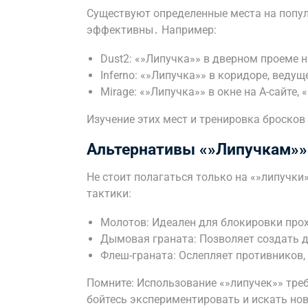
Существуют определенные места на попул
эффективны․ Например:
Dust2: «»Липучка»» в дверном проеме н
Inferno: «»Липучка»» в коридоре, ведущ
Mirage: «»Липучка»» в окне на A-сайте, 
Изучение этих мест и тренировка бросков
Альтернативы «»Липучкам»»
Не стоит полагаться только на «»липучк
тактики:
Молотов: Идеален для блокировки про
Дымовая граната: Позволяет создать 
Флеш-граната: Ослепляет противников,
Помните: Использование «»липучек»» тре
бойтесь экспериментировать и искать нов