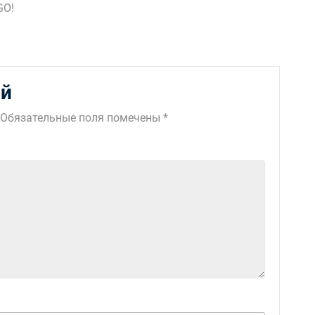
GO!
ий
Обязательные поля помечены
*