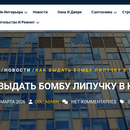
йн Интерьера
Новости
Окна И Двери
Сантехника
Стр
ительство И Ремонт
/
/
НОВОСТИ
КАК ВЫДАТЬ БОМБУ ЛИПУЧКУ В 
ВЫДАТЬ БОМБУ ЛИПУЧКУ В 
 МАРТА 2026
COL_ADMIN
НЕТ КОММЕНТАРИЕВ
0