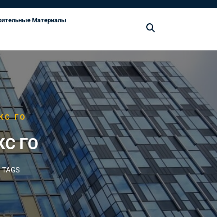
оительные Материалы
КС ГО
КС ГО
 TAGS