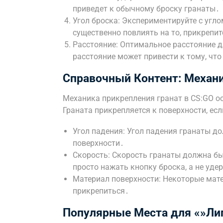
приведет к обычному броску гранаты․
Угол броска: Экспериментируйте с угл
существенно повлиять на то, прикрепит
Расстояние: Оптимальное расстояние 
расстояние может привести к тому, что
Справочный Контент: Механи
Механика прикрепления гранат в CS:GO о
Граната прикрепляется к поверхности, есл
Угол падения: Угол падения гранаты д
поверхности․
Скорость: Скорость гранаты должна б
просто нажать кнопку броска, а не уде
Материал поверхности: Некоторые мате
прикрепиться․
Популярные Места для «»Лип