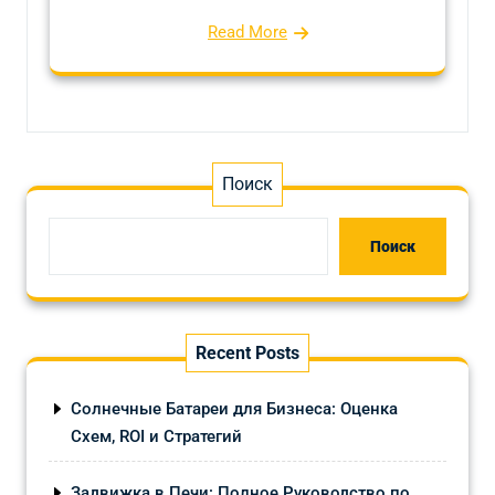
Read More
Поиск
Поиск
Recent Posts
Солнечные Батареи для Бизнеса: Оценка
Схем, ROI и Стратегий
Задвижка в Печи: Полное Руководство по