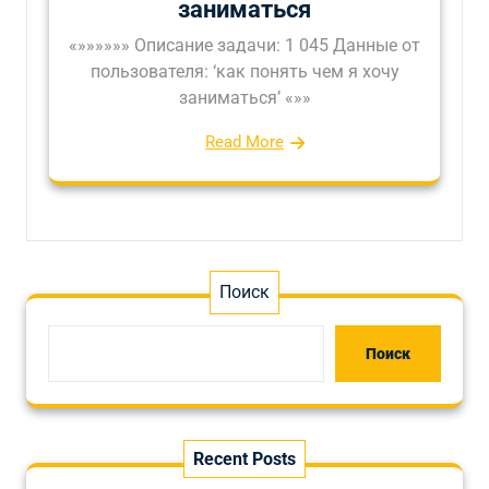
заниматься
«»»»»»» Описание задачи: 1 045 Данные от
пользователя: ‘как понять чем я хочу
заниматься’ «»»
Read More
Поиск
Поиск
Recent Posts