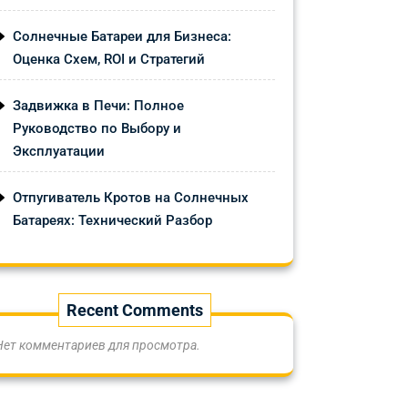
Солнечные Батареи для Бизнеса:
Оценка Схем, ROI и Стратегий
Задвижка в Печи: Полное
Руководство по Выбору и
Эксплуатации
Отпугиватель Кротов на Солнечных
Батареях: Технический Разбор
Recent Comments
Нет комментариев для просмотра.