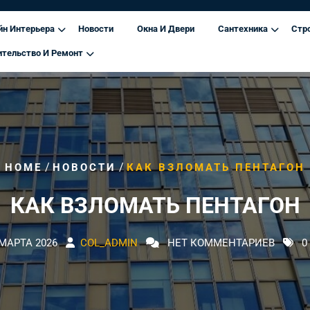
йн Интерьера
Новости
Окна И Двери
Сантехника
Стр
ительство И Ремонт
/
/
HOME
НОВОСТИ
КАК ВЗЛОМАТЬ ПЕНТАГОН
КАК ВЗЛОМАТЬ ПЕНТАГОН
 МАРТА 2026
COL_ADMIN
НЕТ КОММЕНТАРИЕВ
0