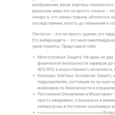
воображение, рисуя картины гениального 
реальном мире это не просто сложно – э
хакера и, что самое главное, абсолютно 
последствиями, вплоть до обвинений в го
Пентагон – это не просто здание; это се
Его киберзащита – это многомиллиардная
умов планеты. Представьте себе:
Многослойная Защита: Не один, не два, 
физической безопасности серверов до
(IDS/IPS) и искусственного интеллекта
Команды Элитных Экспертов: Защиту об
подразделения, состоящие из лучших кр
инженеров по безопасности и специали
Постоянное Обновление и Мониторинг:
просто ежедневно, а буквально в режи
киберугрозы и постоянно анализируя м
«»»»»»»»»»»»»»»»»»»»»»»»»»»»»»»»Возду