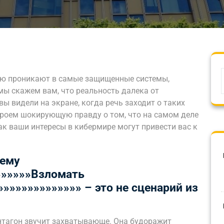
тью проникают в самые защищенные системы,
мы скажем вам, что реальность далека от
вы видели на экране, когда речь заходит о таких
скроем шокирующую правду о том, что на самом деле
ак ваши интересы в кибермире могут привести вас к
чему
»»»»»»Взломать
»»»»»»»»»»»»» – это не сценарий из
нтагон звучит захватывающе. Она будоражит