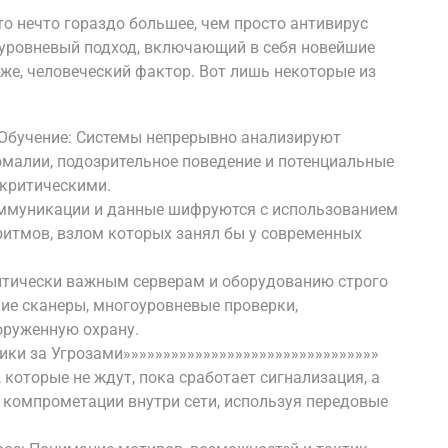
то нечто гораздо большее, чем просто антивирус
оуровневый подход, включающий в себя новейшие
 же, человеческий фактор. Вот лишь некоторые из
Обучение: Системы непрерывно анализируют
малии, подозрительное поведение и потенциальные
 критическими.
оммуникации и данные шифруются с использованием
ритмов, взлом которых занял бы у современных
ритически важным серверам и оборудованию строго
ие сканеры, многоуровневые проверки,
оруженную охрану.
ики за Угрозами»»»»»»»»»»»»»»»»»»»»»»»»»»»»»»»»
 которые не ждут, пока сработает сигнализация, а
 компрометации внутри сети, используя передовые