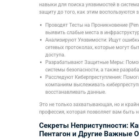
навыки для поиска уязвимостей в система
защиту до того, как этим воспользуются 
Проводят Тесты на Проникновение (Pene
выявить слабые места в инфраструктур
Анализируют Уязвимости: Ищут ошибки 
сетевых протоколах, которые могут б
доступа.
Разрабатывают Защитные Меры: Помог
системы безопасности, а также разраб
Расследуют Киберпреступления: Помо
компаниям выслеживать киберпреступн
восстанавливать данные.
Это не только захватывающая, но и край
профессия, которая позволяет вам быть н
Секреты Неприступности: К
Пентагон и Другие Важные 