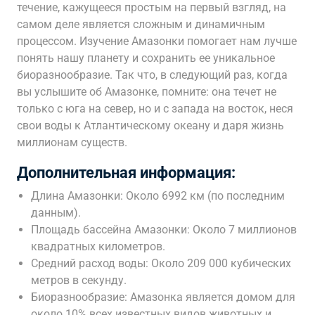
течение, кажущееся простым на первый взгляд, на
самом деле является сложным и динамичным
процессом. Изучение Амазонки помогает нам лучше
понять нашу планету и сохранить ее уникальное
биоразнообразие. Так что, в следующий раз, когда
вы услышите об Амазонке, помните: она течет не
только с юга на север, но и с запада на восток, неся
свои воды к Атлантическому океану и даря жизнь
миллионам существ.
Дополнительная информация:
Длина Амазонки: Около 6992 км (по последним
данным).
Площадь бассейна Амазонки: Около 7 миллионов
квадратных километров.
Средний расход воды: Около 209 000 кубических
метров в секунду.
Биоразнообразие: Амазонка является домом для
около 10% всех известных видов животных и