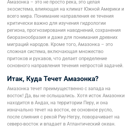
Амазонка – это не просто река, это целая
экосистема, влияющая на климат Южной Америки и
всего мира. Понимание направления ее течения
критически важно для изучения гидрологии
региона, прогнозирования наводнений, сохранения
биоразнообразия и даже для понимания древних
миграций народов. Кроме того, Амазонка – это
сложная система, включающая множество
притоков и рукавов, что делает определение
основного направления течения непростой задачей.
Итак, Куда Течет Амазонка?
Амазонка течет преимущественно с запада на
восток! Да, вы не ослышались. Хотя исток Амазонки
находится в Андах, на территории Перу, и она
изначально течет на восток, ее основное русло,
после слияния с рекой Риу-Негру, поворачивает на
северо-восток и впадает в Атлантический океан.