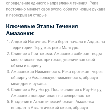
определение единого направления течения. Река
постоянно меняет свое русло, образуя новые рукава
и перекрывая старые.
Ключевые Этапы Течения
Амазонки:
Андский Источник: Река берет начало в Андах, на
территории Перу, как река Мантуро.
Слияние с Притоками: Амазонка собирает воды
многочисленных притоков, увеличивая свой
объем и ширину.
Амазонская Низменность: Река протекает через
обширную Амазонскую низменность, образуя
меандры и рукава.
Слияние с Риу-Негру: После слияния с Риу-Негру,
Амазонка поворачивает на северо-восток.
Впадение в Атлантический океан: Амазонка
впадает в Атлантический океан, образуя