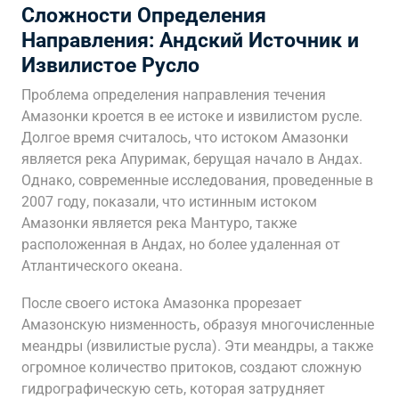
Сложности Определения
Направления: Андский Источник и
Извилистое Русло
Проблема определения направления течения
Амазонки кроется в ее истоке и извилистом русле.
Долгое время считалось, что истоком Амазонки
является река Апуримак, берущая начало в Андах.
Однако, современные исследования, проведенные в
2007 году, показали, что истинным истоком
Амазонки является река Мантуро, также
расположенная в Андах, но более удаленная от
Атлантического океана.
После своего истока Амазонка прорезает
Амазонскую низменность, образуя многочисленные
меандры (извилистые русла). Эти меандры, а также
огромное количество притоков, создают сложную
гидрографическую сеть, которая затрудняет