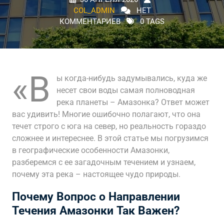
COL_ADMIN
НЕТ
КОММЕНТАРИЕВ
0 TAGS
«В
ы когда-нибудь задумывались, куда же
несет свои воды самая полноводная
река планеты – Амазонка? Ответ может
вас удивить! Многие ошибочно полагают, что она
течет строго с юга на север, но реальность гораздо
сложнее и интереснее. В этой статье мы погрузимся
в географические особенности Амазонки,
разберемся с ее загадочным течением и узнаем,
почему эта река – настоящее чудо природы.
Почему Вопрос о Направлении
Течения Амазонки Так Важен?